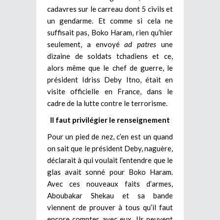
cadavres sur le carreau dont 5 civils et
un gendarme. Et comme si cela ne
suffisait pas, Boko Haram, rien qu’hier
seulement, a envoyé
ad patres
une
dizaine de soldats tchadiens et ce,
alors même que le chef de guerre, le
président Idriss Deby Itno, était en
visite officielle en France, dans le
cadre de la lutte contre le terrorisme.
Il faut privilégier le renseignement
Pour un pied de nez, c’en est un quand
on sait que le président Deby, naguère,
déclarait à qui voulait l’entendre que le
glas avait sonné pour Boko Haram.
Avec ces nouveaux faits d’armes,
Aboubakar Shekau et sa bande
viennent de prouver à tous qu’il faut
encore compter avec eux. Ils peuvent