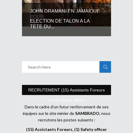
JOHN DRAMANI EN JAMAIQUE
POUR...
ELECTION DE TALON A LA
TETE DU...
RECRUTEMENT (15) Assistants Foreurs
et (1) Safety officer
Dans le cadre d’un futur renforcement de ses
équipes sur le site minier de
SAMBRADO
, nous
recrutons les postes suivants :
(15) Assistants Foreurs, (1) Safety officer