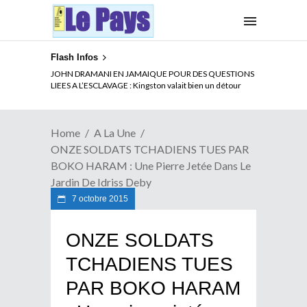
Flash Infos
JOHN DRAMANI EN JAMAIQUE POUR DES QUESTIONS
LIEES A L’ESCLAVAGE : Kingston valait bien un détour
Home
A La Une
ONZE SOLDATS TCHADIENS TUES PAR
BOKO HARAM : Une Pierre Jetée Dans Le
Jardin De Idriss Deby
7 octobre 2015
ONZE SOLDATS
TCHADIENS TUES
PAR BOKO HARAM