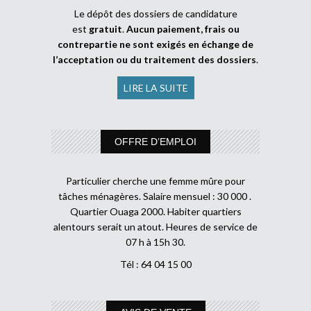
Le dépôt des dossiers de candidature
est
gratuit
.
Aucun paiement, frais ou
contrepartie ne sont exigés en échange de
l’acceptation ou du traitement des dossiers
.
LIRE LA SUITE
OFFRE D’EMPLOI
Particulier cherche une femme mûre pour
tâches ménagères. Salaire mensuel : 30 000 .
Quartier Ouaga 2000. Habiter quartiers
alentours serait un atout. Heures de service de
07 h à 15h 30.
Tél : 64 04 15 00