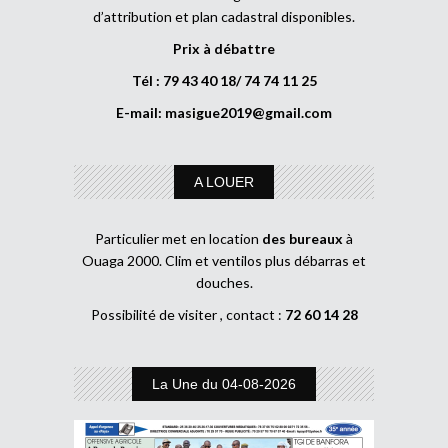
d’attribution et plan cadastral disponibles.
Prix à débattre
Tél : 79 43 40 18/ 74 74 11 25
E-mail:
masigue2019@gmail.com
A LOUER
Particulier met en location
des bureaux
à
Ouaga 2000. Clim et ventilos plus débarras et
douches.
Possibilité de visiter , contact :
72 60 14 28
La Une du 04-08-2026