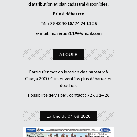
d’attribution et plan cadastral disponibles.
Prix à débattre
Tél : 79 43 40 18/ 74 74 11 25
E-mail:
masigue2019@gmail.com
A LOUER
Particulier met en location
des bureaux
à
Ouaga 2000. Clim et ventilos plus débarras et
douches.
Possibilité de visiter , contact :
72 60 14 28
La Une du 04-08-2026