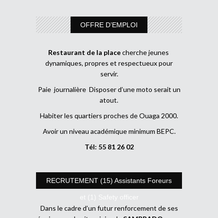
OFFRE D’EMPLOI
Restaurant de la place
cherche jeunes
dynamiques, propres et respectueux pour
servir.
Paie journalière Disposer d’une moto serait un
atout.
Habiter les quartiers proches de Ouaga 2000.
Avoir un niveau académique minimum BEPC.
Tél: 55 81 26 02
RECRUTEMENT (15) Assistants Foreurs
et (1) Safety officer
Dans le cadre d’un futur renforcement de ses