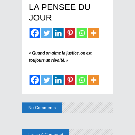
LA PENSEE DU
JOUR
« Quand on aime la justice, on est
toujours un révolté. »
No Comments
Leave A Comment