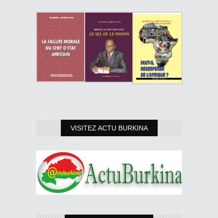
VISITEZ ACTU BURKINA