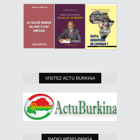
VISITEZ ACTU BURKINA
RADIO WEND-PANGA