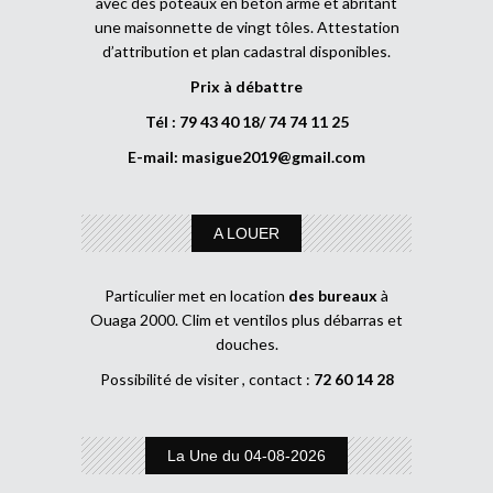
avec des poteaux en béton armé et abritant
une maisonnette de vingt tôles. Attestation
d’attribution et plan cadastral disponibles.
Prix à débattre
Tél : 79 43 40 18/ 74 74 11 25
E-mail:
masigue2019@gmail.com
A LOUER
Particulier met en location
des bureaux
à
Ouaga 2000. Clim et ventilos plus débarras et
douches.
Possibilité de visiter , contact :
72 60 14 28
La Une du 04-08-2026