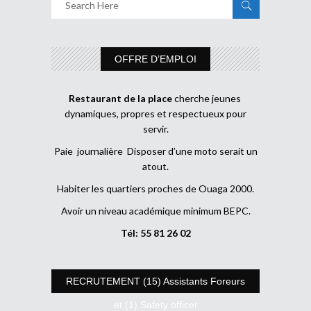
OFFRE D’EMPLOI
Restaurant de la place
cherche jeunes
dynamiques, propres et respectueux pour
servir.
Paie journalière Disposer d’une moto serait un
atout.
Habiter les quartiers proches de Ouaga 2000.
Avoir un niveau académique minimum BEPC.
Tél: 55 81 26 02
RECRUTEMENT (15) Assistants Foreurs
et (1) Safety officer