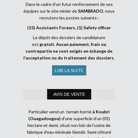
Dans le cadre d’un futur renforcement de ses
équipes sur le site minier de
SAMBRADO
, nous
recrutons les postes suivants :
(15) Assistants Foreurs, (1) Safety officer
Le dépôt des dossiers de candidature
est
gratuit
.
Aucun paiement, frais ou
contrepartie ne sont exigés en échange de
l’acceptation ou du traitement des dossiers
.
LIRE LA SUITE
AVIS DE VENTE
Particulier vend un terrain borné
à Koubri
(Ouagadougou)
d’une superficie d’un (01)
hectare et demi, situé non loin de l’usine de
fabrique d’eau minérale Ilemdé. Semi clôturé