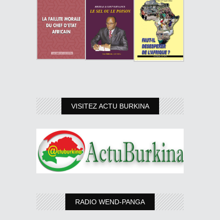
VISITEZ ACTU BURKINA
RADIO WEND-PANGA