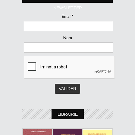
NEWSLETTER
Email*
Nom
LIBRAIRIE