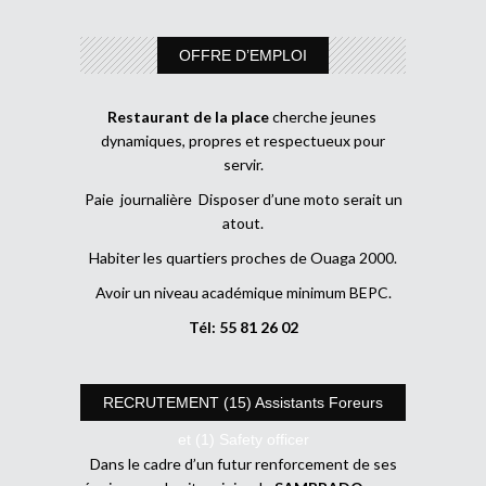
OFFRE D’EMPLOI
Restaurant de la place
cherche jeunes
dynamiques, propres et respectueux pour
servir.
Paie journalière Disposer d’une moto serait un
atout.
Habiter les quartiers proches de Ouaga 2000.
Avoir un niveau académique minimum BEPC.
Tél: 55 81 26 02
RECRUTEMENT (15) Assistants Foreurs
et (1) Safety officer
Dans le cadre d’un futur renforcement de ses