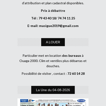
d’attribution et plan cadastral disponibles.
Prix à débattre
Tél : 79 43 40 18/ 74 74 11 25
E-mail:
masigue2019@gmail.com
A LOUER
Particulier met en location
des bureaux
à
Ouaga 2000. Clim et ventilos plus débarras et
douches.
Possibilité de visiter , contact :
72 60 14 28
La Une du 04-08-2026