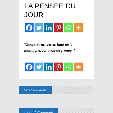
LA PENSEE DU
JOUR
“
Quand tu arrives en haut de la
montagne, continue de grimper.
“
No Comments
Leave A Comment