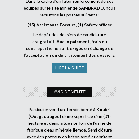
Dans le cadre d’un futur renforcement de ses
équipes sur le site minier de
SAMBRADO
, nous
recrutons les postes suivants :
(15) Assistants Foreurs, (1) Safety officer
Le dépôt des dossiers de candidature
est
gratuit
.
Aucun paiement, frais ou
contrepartie ne sont exigés en échange de
l’acceptation ou du traitement des dossiers
.
LIRE LA SUITE
AVIS DE VENTE
Particulier vend un terrain borné
à Koubri
(Ouagadougou)
d’une superficie d’un (01)
hectare et demi, situé non loin de l’usine de
fabrique d’eau minérale Ilemdé. Semi clôturé
avec des poteaux en béton armé et abritant