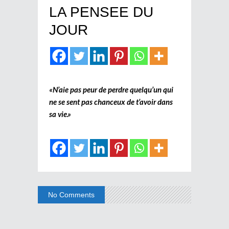
LA PENSEE DU
JOUR
«N’aie pas peur de perdre quelqu’un qui
ne se sent pas chanceux de t’avoir dans
sa vie.»
No Comments