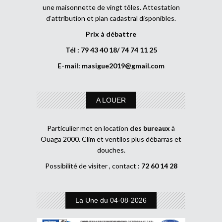
une maisonnette de vingt tôles. Attestation
d’attribution et plan cadastral disponibles.
Prix à débattre
Tél : 79 43 40 18/ 74 74 11 25
E-mail:
masigue2019@gmail.com
A LOUER
Particulier met en location
des bureaux
à
Ouaga 2000. Clim et ventilos plus débarras et
douches.
Possibilité de visiter , contact :
72 60 14 28
La Une du 04-08-2026