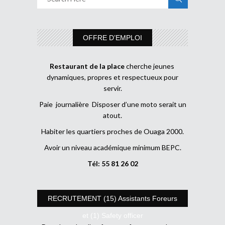
OFFRE D’EMPLOI
Restaurant de la place
cherche jeunes
dynamiques, propres et respectueux pour
servir.
Paie journalière Disposer d’une moto serait un
atout.
Habiter les quartiers proches de Ouaga 2000.
Avoir un niveau académique minimum BEPC.
Tél: 55 81 26 02
RECRUTEMENT (15) Assistants Foreurs
et (1) Safety officer