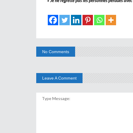
« Je ne regrette pas les personnes perdues avec
No Comments
Leave A Comment