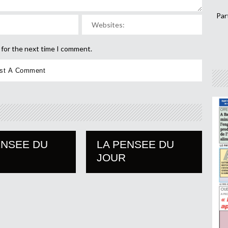
Par
 for the next time I comment.
ENSEE DU
LA PENSEE DU
JOUR