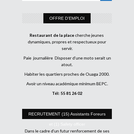
OFFRE D’EMPLOI
Restaurant de la place
cherche jeunes
dynamiques, propres et respectueux pour
servir.
Paie journalière Disposer d’une moto serait un
atout.
Habiter les quartiers proches de Ouaga 2000.
Avoir un niveau académique minimum BEPC.
Tél: 55 81 26 02
RECRUTEMENT (15) Assistants Foreurs
et (1) Safety officer
Dans le cadre d’un futur renforcement de ses