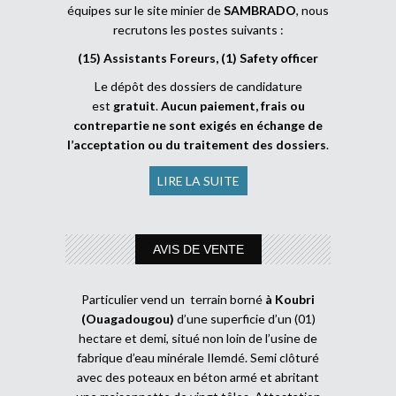
équipes sur le site minier de
SAMBRADO
, nous
recrutons les postes suivants :
(15) Assistants Foreurs, (1) Safety officer
Le dépôt des dossiers de candidature
est
gratuit
.
Aucun paiement, frais ou
contrepartie ne sont exigés en échange de
l’acceptation ou du traitement des dossiers
.
LIRE LA SUITE
AVIS DE VENTE
Particulier vend un terrain borné
à Koubri
(Ouagadougou)
d’une superficie d’un (01)
hectare et demi, situé non loin de l’usine de
fabrique d’eau minérale Ilemdé. Semi clôturé
avec des poteaux en béton armé et abritant