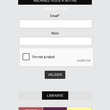
ABONNEZ-VOUS À NOTRE
NEWSLETTER
Email*
Nom
LIBRAIRIE