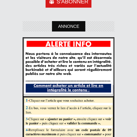
S'ABONNER
ANNONCE