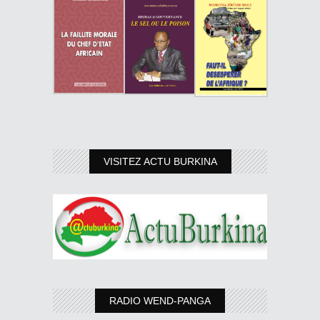
VISITEZ ACTU BURKINA
RADIO WEND-PANGA