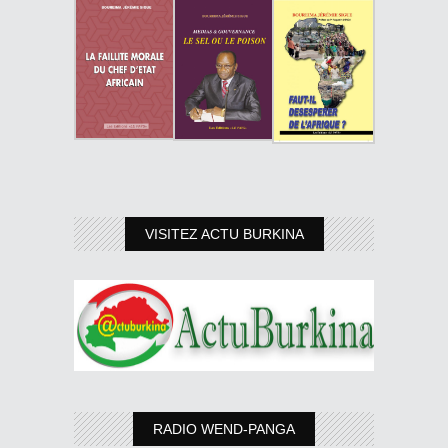
VISITEZ ACTU BURKINA
RADIO WEND-PANGA