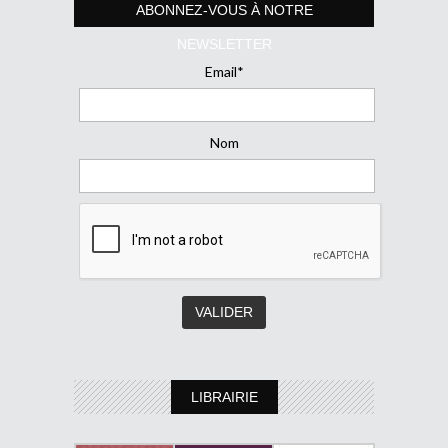
ABONNEZ-VOUS À NOTRE
NEWSLETTER
Email*
Nom
LIBRAIRIE