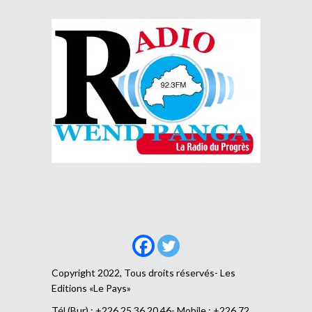
Copyright 2022, Tous droits réservés- Les
Editions «Le Pays»
Tél (Bur) : +226 25 36 20 46- Mobile : +226 72