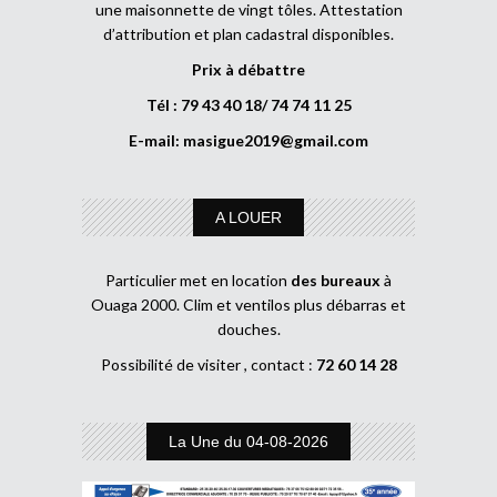
une maisonnette de vingt tôles. Attestation
d’attribution et plan cadastral disponibles.
Prix à débattre
Tél : 79 43 40 18/ 74 74 11 25
E-mail:
masigue2019@gmail.com
A LOUER
Particulier met en location
des bureaux
à
Ouaga 2000. Clim et ventilos plus débarras et
douches.
Possibilité de visiter , contact :
72 60 14 28
La Une du 04-08-2026