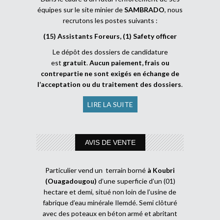
équipes sur le site minier de
SAMBRADO
, nous
recrutons les postes suivants :
(15) Assistants Foreurs, (1) Safety officer
Le dépôt des dossiers de candidature
est
gratuit
.
Aucun paiement, frais ou
contrepartie ne sont exigés en échange de
l’acceptation ou du traitement des dossiers
.
LIRE LA SUITE
AVIS DE VENTE
Particulier vend un terrain borné
à Koubri
(Ouagadougou)
d’une superficie d’un (01)
hectare et demi, situé non loin de l’usine de
fabrique d’eau minérale Ilemdé. Semi clôturé
avec des poteaux en béton armé et abritant