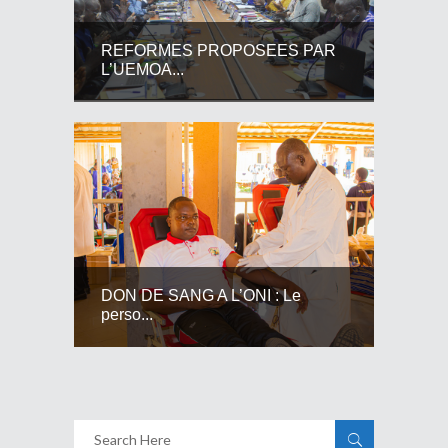
REFORMES PROPOSEES PAR
L’UEMOA...
DON DE SANG A L’ONI : Le
perso...