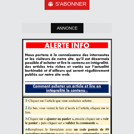
S'ABONNER
ANNONCE