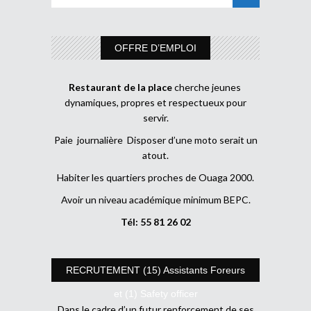
OFFRE D’EMPLOI
Restaurant de la place
cherche jeunes
dynamiques, propres et respectueux pour
servir.
Paie journalière Disposer d’une moto serait un
atout.
Habiter les quartiers proches de Ouaga 2000.
Avoir un niveau académique minimum BEPC.
Tél: 55 81 26 02
RECRUTEMENT (15) Assistants Foreurs
et (1) Safety officer
Dans le cadre d’un futur renforcement de ses