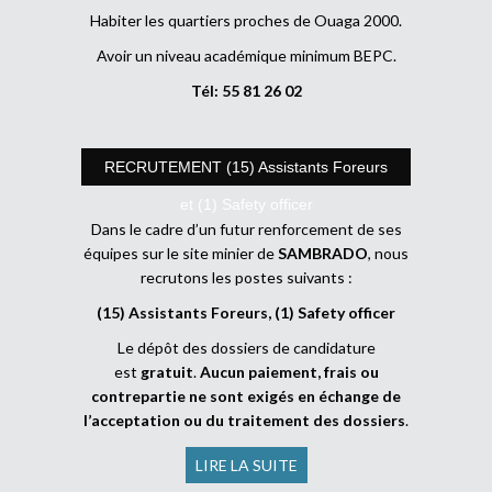
Habiter les quartiers proches de Ouaga 2000.
Avoir un niveau académique minimum BEPC.
Tél: 55 81 26 02
RECRUTEMENT (15) Assistants Foreurs
et (1) Safety officer
Dans le cadre d’un futur renforcement de ses
équipes sur le site minier de
SAMBRADO
, nous
recrutons les postes suivants :
(15) Assistants Foreurs, (1) Safety officer
Le dépôt des dossiers de candidature
est
gratuit
.
Aucun paiement, frais ou
contrepartie ne sont exigés en échange de
l’acceptation ou du traitement des dossiers
.
LIRE LA SUITE