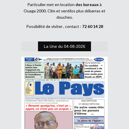
Particulier met en location
des bureaux
à
Ouaga 2000. Clim et ventilos plus débarras et
douches.
Possibilité de visiter , contact :
72 60 14 28
La Une du 04-08-2026