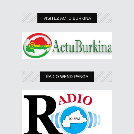
VISITEZ ACTU BURKINA
RADIO WEND-PANGA