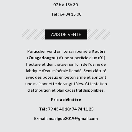
07 h à 15h 30.
Tél : 64 04 15 00
AVIS DE VENTE
Particulier vend un terrain borné
à Koubri
(Ouagadougou)
d’une superficie d’un (01)
hectare et demi, situé non loin de l’usine de
fabrique d’eau minérale Ilemdé. Semi clôturé
avec des poteaux en béton armé et abritant
une maisonnette de vingt tôles. Attestation
d’attribution et plan cadastral disponibles.
Prix à débattre
Tél : 79 43 40 18/ 74 74 11 25
E-mail:
masigue2019@gmail.com