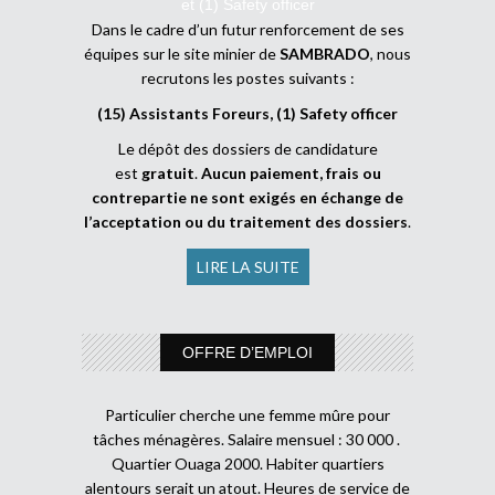
et (1) Safety officer
Dans le cadre d’un futur renforcement de ses
équipes sur le site minier de
SAMBRADO
, nous
recrutons les postes suivants :
(15) Assistants Foreurs, (1) Safety officer
Le dépôt des dossiers de candidature
est
gratuit
.
Aucun paiement, frais ou
contrepartie ne sont exigés en échange de
l’acceptation ou du traitement des dossiers
.
LIRE LA SUITE
OFFRE D’EMPLOI
Particulier cherche une femme mûre pour
tâches ménagères. Salaire mensuel : 30 000 .
Quartier Ouaga 2000. Habiter quartiers
alentours serait un atout. Heures de service de