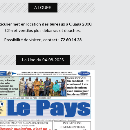
A LOUER
ticulier met en location
des bureaux
à Ouaga 2000.
Clim et ventilos plus débarras et douches.
Possibilité de visiter , contact :
72 60 14 28
La Une du 04-08-2026