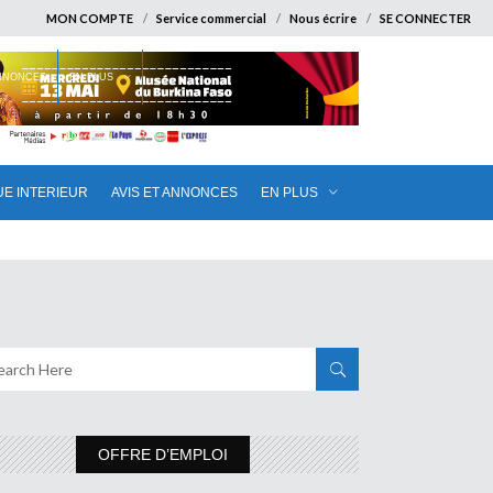
MON COMPTE
Service commercial
Nous écrire
SE CONNECTER
ANNONCES
EN PLUS
UE INTERIEUR
AVIS ET ANNONCES
EN PLUS
OFFRE D’EMPLOI