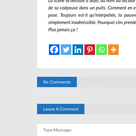
La scène se déroule à Sayo, du nom du secteur 
de sa coépouse dans un puits. Comment en est
pose. Toujours est-il qu’interpellée, la p
simplement inadmissible. Pourquoi s’en prendre 
Plus jamais ça !
No Comments
Leave A Comment