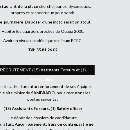
staurant de la place
cherche jeunes dynamiques,
propres et respectueux pour servir.
e journalière Disposer d’une moto serait un atout.
Habiter les quartiers proches de Ouaga 2000.
Avoir un niveau académique minimum BEPC.
Tél: 55 81 26 02
RECRUTEMENT (15) Assistants Foreurs et (1)
Safety officer
s le cadre d’un futur renforcement de ses équipes
r le site minier de
SAMBRADO
, nous recrutons les
postes suivants :
(15) Assistants Foreurs, (1) Safety officer
Le dépôt des dossiers de candidature
gratuit
.
Aucun paiement, frais ou contrepartie ne