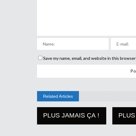
Save my name, email, and website in this browser
Related Articles
PLUS JAMAIS ÇA !
PLUS