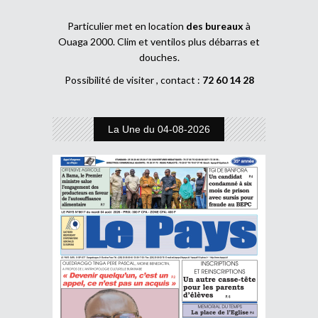
Particulier met en location
des bureaux
à
Ouaga 2000. Clim et ventilos plus débarras et
douches.
Possibilité de visiter , contact :
72 60 14 28
La Une du 04-08-2026