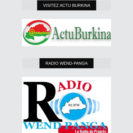
VISITEZ ACTU BURKINA
RADIO WEND-PANGA