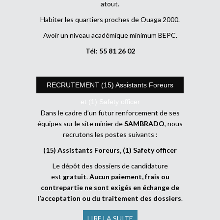
atout.
Habiter les quartiers proches de Ouaga 2000.
Avoir un niveau académique minimum BEPC.
Tél: 55 81 26 02
RECRUTEMENT (15) Assistants Foreurs
et (1) Safety officer
Dans le cadre d’un futur renforcement de ses
équipes sur le site minier de
SAMBRADO
, nous
recrutons les postes suivants :
(15) Assistants Foreurs, (1) Safety officer
Le dépôt des dossiers de candidature
est
gratuit
.
Aucun paiement, frais ou
contrepartie ne sont exigés en échange de
l’acceptation ou du traitement des dossiers
.
LIRE LA SUITE