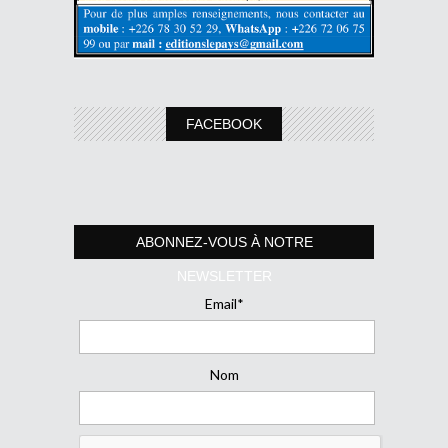
FACEBOOK
ABONNEZ-VOUS À NOTRE
NEWSLETTER
Email*
Nom