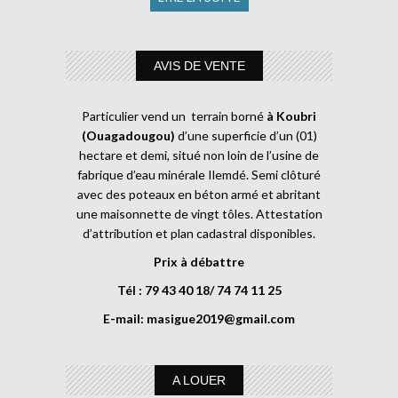
AVIS DE VENTE
Particulier vend un terrain borné
à Koubri
(Ouagadougou)
d’une superficie d’un (01)
hectare et demi, situé non loin de l’usine de
fabrique d’eau minérale Ilemdé. Semi clôturé
avec des poteaux en béton armé et abritant
une maisonnette de vingt tôles. Attestation
d’attribution et plan cadastral disponibles.
Prix à débattre
Tél : 79 43 40 18/ 74 74 11 25
E-mail:
masigue2019@gmail.com
A LOUER