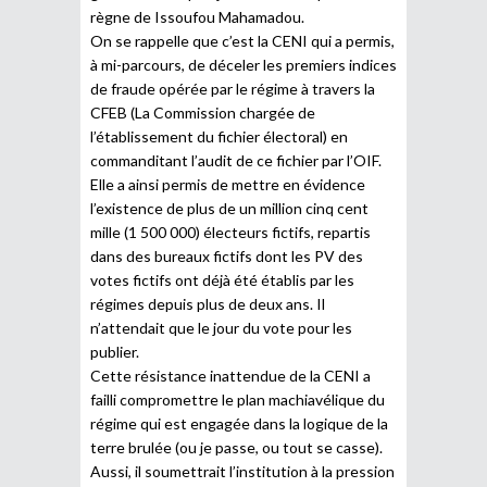
règne de Issoufou Mahamadou.
On se rappelle que c’est la CENI qui a permis,
à mi-parcours, de déceler les premiers indices
de fraude opérée par le régime à travers la
CFEB (La Commission chargée de
l’établissement du fichier électoral) en
commanditant l’audit de ce fichier par l’OIF.
Elle a ainsi permis de mettre en évidence
l’existence de plus de un million cinq cent
mille (1 500 000) électeurs fictifs, repartis
dans des bureaux fictifs dont les PV des
votes fictifs ont déjà été établis par les
régimes depuis plus de deux ans. Il
n’attendait que le jour du vote pour les
publier.
Cette résistance inattendue de la CENI a
failli compromettre le plan machiavélique du
régime qui est engagée dans la logique de la
terre brulée (ou je passe, ou tout se casse).
Aussi, il soumettrait l’institution à la pression