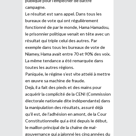
publique pour l’empêcher de battre
campagne.
Le résultat est sans appel. Dans tous les
bureaux de vote qui ont régulièrement
fonctionné de par le monde, Hama Hamadou,
le prisonnier politique venait en tête avec un
résultat qui triple celui des autres. Par
exemple dans tous les bureaux de vote de
Niamey, Hama avait entre 70 et 90% des voix.
La même tendance a été remarquée dans
toutes les autres régions.
Paniquée, le régime s’est vite attelé à mettre
en œuvre sa machine de fraude.
Dejà, il a fait des pieds et des mains pour
acquérir la complicité de la CENI (Commission
électorale nationale dite indépendante) dans
la manipulation des résultats, assuré déjà
qu’il est, de l’adhésion en amont, de la Cour
Constitutionnelle qui a été depuis le début,
le maillon principal de la chaîne de mal-
gouvernance qui a jalonné les cinq années du