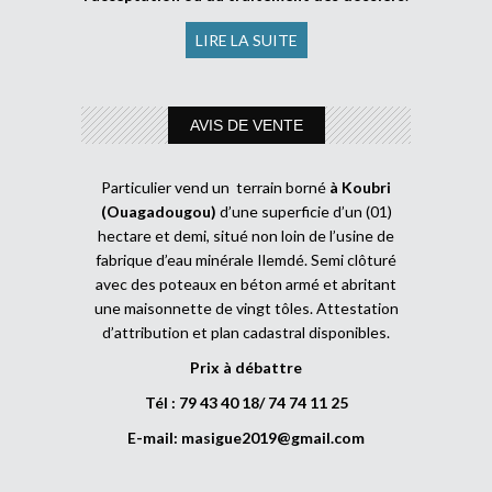
LIRE LA SUITE
AVIS DE VENTE
Particulier vend un terrain borné
à Koubri
(Ouagadougou)
d’une superficie d’un (01)
hectare et demi, situé non loin de l’usine de
fabrique d’eau minérale Ilemdé. Semi clôturé
avec des poteaux en béton armé et abritant
une maisonnette de vingt tôles. Attestation
d’attribution et plan cadastral disponibles.
Prix à débattre
Tél : 79 43 40 18/ 74 74 11 25
E-mail:
masigue2019@gmail.com