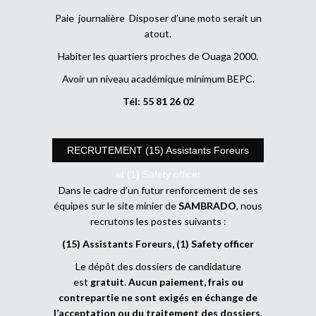
Paie journalière Disposer d’une moto serait un
atout.
Habiter les quartiers proches de Ouaga 2000.
Avoir un niveau académique minimum BEPC.
Tél: 55 81 26 02
RECRUTEMENT (15) Assistants Foreurs
et (1) Safety officer
Dans le cadre d’un futur renforcement de ses
équipes sur le site minier de
SAMBRADO
, nous
recrutons les postes suivants :
(15) Assistants Foreurs, (1) Safety officer
Le dépôt des dossiers de candidature
est
gratuit
.
Aucun paiement, frais ou
contrepartie ne sont exigés en échange de
l’acceptation ou du traitement des dossiers
.