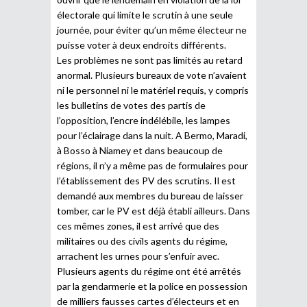
électorale qui limite le scrutin à une seule
journée, pour éviter qu’un même électeur ne
puisse voter à deux endroits différents.
Les problèmes ne sont pas limités au retard
anormal. Plusieurs bureaux de vote n’avaient
ni le personnel ni le matériel requis, y compris
les bulletins de votes des partis de
l’opposition, l’encre indélébile, les lampes
pour l’éclairage dans la nuit. A Bermo, Maradi,
à Bosso à Niamey et dans beaucoup de
régions, il n’y a même pas de formulaires pour
l’établissement des PV des scrutins. Il est
demandé aux membres du bureau de laisser
tomber, car le PV est déjà établi ailleurs. Dans
ces mêmes zones, il est arrivé que des
militaires ou des civils agents du régime,
arrachent les urnes pour s’enfuir avec.
Plusieurs agents du régime ont été arrêtés
par la gendarmerie et la police en possession
de milliers fausses cartes d’électeurs et en