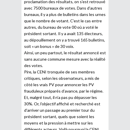
proclamation des résultats, on s’est retrouvé
avec 7500 bureaux de votes. Dans d’autres
bureaux, il y a plus de bulletins dans les urnes
que le nombre de votant. C’est le cas entre
autres, du bureau de vote 00 où a voté le
président sortant. Il y a avait 135 électeurs,
au dépouillement on y a trouvé 165 bulletins,
soit « un bonus » de 30 voix.
Ainsi, un peu partout, le résultat annoncé est
sans aucune commune mesure avec la réalité
des votes.
Pire, la CENI tronquée de ses membres
critiques, selon les observateurs, a mis de
côté les vrais PV pour annoncer les PV
frauduleux préparés d’avance, par le régime.
Et, malgré tout, il n’a pas pu dépasser les
30%. Or, l’objectif affiché et recherché est
d’arriver un passage au premier tour du
président sortant, quels que soient les
moyens et la pression à mettre sur les
différents acteurs. Voilà pourquoi la CENI