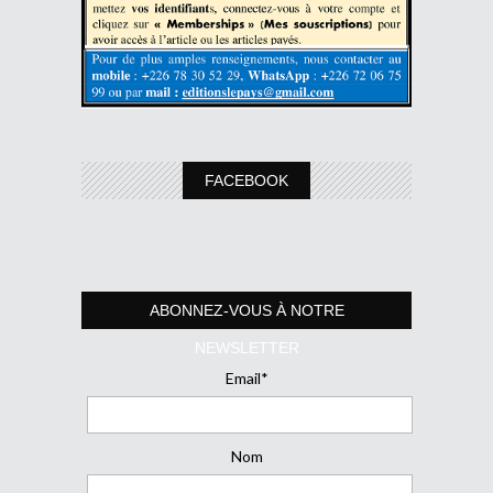
FACEBOOK
ABONNEZ-VOUS À NOTRE
NEWSLETTER
Email*
Nom