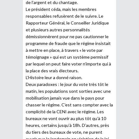
de l’argent et du chantage.
Le président céda, mais les membres
responsables refusèrent de le suivre. Le
Rapporteur Général, le Conseiller Juridique
et plusieurs autres personnalités
démissionnèrent pour ne pas cautionner le
programme de fraude que le régime insistait
à mettre en place, à travers « le vote par
témoignage » qui est un système permissif
par lequel on peut faire voter n’importe qui à
la place des vrais électeurs.
L’Histoire leur a donné raison.
Deux paradoxes : le jour du vote très tôt le
matin, les populations sont sorties avec une
mobilisation jamais vue dans le pays pour
chasser le régime. C’est sans compter avec la
complicité de la CENI avec le régime. Les
bureaux ne vont ouvrir au plus tôt qu’à 10
heures, certains jusqu’à 18h. D’autres, près
du tiers des bureaux de vote, ne purent
ouvrir que le lendemain en violation de la loi