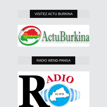
VISITEZ ACTU BURKINA
RADIO WEND-PANGA