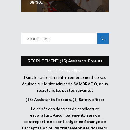
perso...
RECRUTEMENT (15) Assistants Foreurs
et (1) Safety officer
Dans le cadre d’un futur renforcement de ses
équipes sur le site minier de
SAMBRADO
, nous
recrutons les postes suivants :
(15) Assistants Foreurs, (1) Safety officer
Le dépôt des dossiers de candidature
est
gratuit
.
Aucun paiement, frais ou
contrepartie ne sont exigés en échange de
l’acceptation ou du traitement des dossiers
.