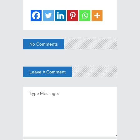
No Comments
Leave A Comment