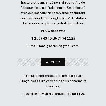
hectare et demi, situé non loin de l’usine de
fabrique d’eau minérale Ilemdé. Semi clôturé
avec des poteaux en béton armé et abritant
une maisonnette de vingt tôles. Attestation
d’attribution et plan cadastral disponibles.
Prix à débattre
Tél : 79 43 40 18/ 74 74 11 25
E-mail:
masigue2019@gmail.com
A LOUER
Particulier met en location
des bureaux
à
Ouaga 2000. Clim et ventilos plus débarras et
douches.
Possibilité de visiter , contact :
72 60 14 28