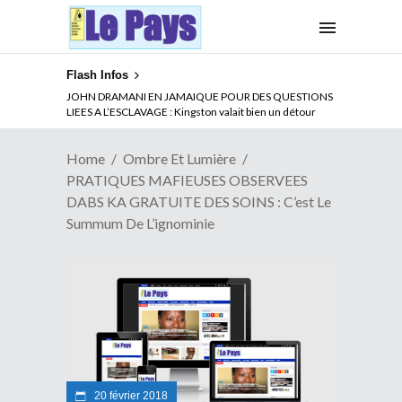
Flash Infos
ABSENCE PROLONGEE DE PAUL BIYA DU CAMEROUN :
JOHN DRAMANI EN JAMAIQUE POUR DES QUESTIONS
Qui pilote le Cameroun ?
LIEES A L’ESCLAVAGE : Kingston valait bien un détour
Home
Ombre Et Lumière
PRATIQUES MAFIEUSES OBSERVEES
DABS KA GRATUITE DES SOINS : C’est Le
Summum De L’ignominie
20 février 2018