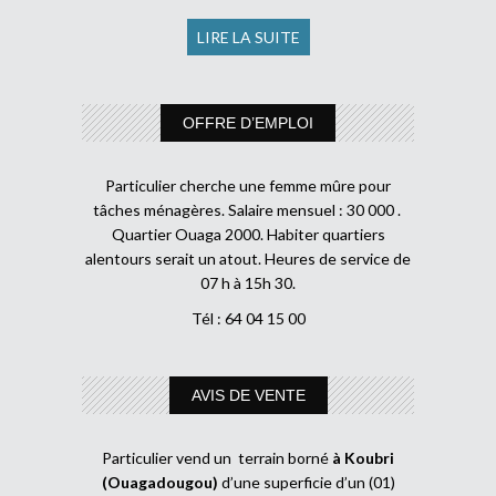
LIRE LA SUITE
OFFRE D’EMPLOI
Particulier cherche une femme mûre pour
tâches ménagères. Salaire mensuel : 30 000 .
Quartier Ouaga 2000. Habiter quartiers
alentours serait un atout. Heures de service de
07 h à 15h 30.
Tél : 64 04 15 00
AVIS DE VENTE
Particulier vend un terrain borné
à Koubri
(Ouagadougou)
d’une superficie d’un (01)