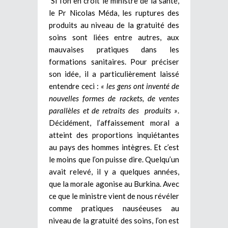
Si l’on en croit le ministre de la santé,
le Pr Nicolas Méda, les ruptures des
produits au niveau de la gratuité des
soins sont liées entre autres, aux
mauvaises pratiques dans les
formations sanitaires. Pour préciser
son idée, il a particulièrement laissé
entendre ceci :
« les gens ont inventé de
nouvelles formes de rackets, de ventes
parallèles et de retraits des produits »
.
Décidément, l’affaissement moral a
atteint des proportions inquiétantes
au pays des hommes intègres. Et c’est
le moins que l’on puisse dire. Quelqu’un
avait relevé, il y a quelques années,
que la morale agonise au Burkina. Avec
ce que le ministre vient de nous révéler
comme pratiques nauséeuses au
niveau de la gratuité des soins, l’on est