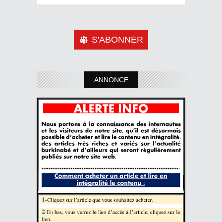
S'ABONNER
ANNONCE