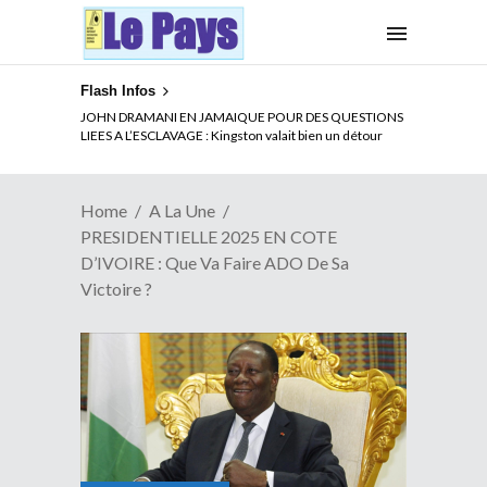
Flash Infos
ELECTION DE TALON A LA TETE DU SENAT BENINOIS :
JOHN DRAMANI EN JAMAIQUE POUR DES QUESTIONS
Quand Patrice quitte le pouvoir sans partir !
LIEES A L’ESCLAVAGE : Kingston valait bien un détour
Home
A La Une
PRESIDENTIELLE 2025 EN COTE
D’IVOIRE : Que Va Faire ADO De Sa
Victoire ?