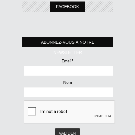
FACEBOOK
ABONNEZ-VOUS À NOTRE
NEWSLETTER
Email*
Nom