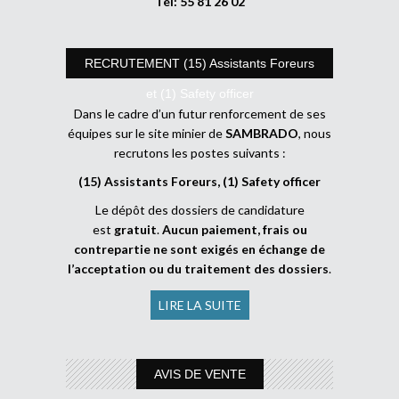
Tél: 55 81 26 02
RECRUTEMENT (15) Assistants Foreurs
et (1) Safety officer
Dans le cadre d’un futur renforcement de ses
équipes sur le site minier de
SAMBRADO
, nous
recrutons les postes suivants :
(15) Assistants Foreurs, (1) Safety officer
Le dépôt des dossiers de candidature
est
gratuit
.
Aucun paiement, frais ou
contrepartie ne sont exigés en échange de
l’acceptation ou du traitement des dossiers
.
LIRE LA SUITE
AVIS DE VENTE