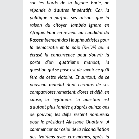
sur les bords de la lagune Ebrié, ne
réponde à d’autres impératifs. Car, la
politique a parfois ses raisons que la
raison du citoyen lambda ignore en
Afrique.
Pour en revenir au candidat du
Rassemblement des Houphouétistes pour
la démocratie et la paix (RHDP) qui a
écrasé la concurrence pour s’ouvrir la
porte d’un quatrième mandat, la
question qui se pose est de savoir ce qu’il
fera de cette victoire. Et surtout, de ce
nouveau mandat dont certains de ses
compatriotes remettent, d’ores et déjà, en
cause, la légitimité. La question est
d’autant plus fondée qu’après quinze ans
de pouvoir, les défis restent nombreux
pour le président Alassane Ouattara. A
commencer par celui de la réconciliation
des Ivoiriens avec eux-mêmes, après la