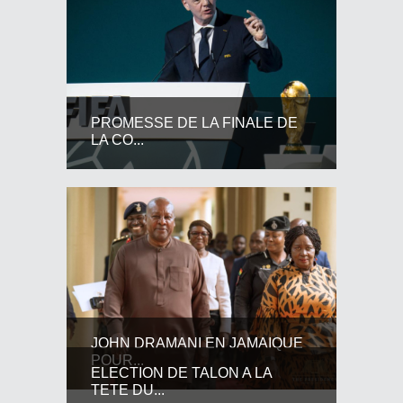
PROMESSE DE LA FINALE DE
LA CO...
JOHN DRAMANI EN JAMAIQUE
POUR...
ELECTION DE TALON A LA
TETE DU...