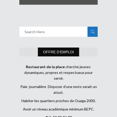
OFFRE D’EMPLOI
Restaurant de la place
cherche jeunes
dynamiques, propres et respectueux pour
servir.
Paie journalière Disposer d’une moto serait un
atout.
Habiter les quartiers proches de Ouaga 2000.
Avoir un niveau académique minimum BEPC.