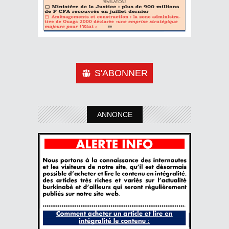
S'ABONNER
ANNONCE