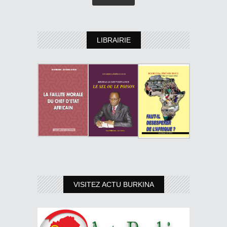
LIBRAIRIE
VISITEZ ACTU BURKINA