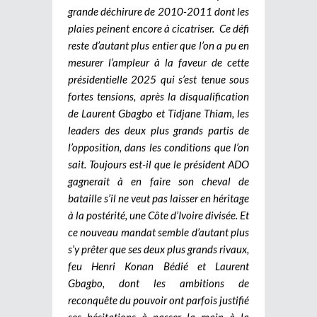
grande déchirure de 2010-2011 dont les
plaies peinent encore à cicatriser. Ce défi
reste d’autant plus entier que l’on a pu en
mesurer l’ampleur à la faveur de cette
présidentielle 2025 qui s’est tenue sous
fortes tensions, après la disqualification
de Laurent Gbagbo et Tidjane Thiam, les
leaders des deux plus grands partis de
l’opposition, dans les conditions que l’on
sait. Toujours est-il que le président ADO
gagnerait à en faire son cheval de
bataille s’il ne veut pas laisser en héritage
à la postérité, une Côte d’Ivoire divisée. Et
ce nouveau mandat semble d’autant plus
s’y prêter que ses deux plus grands rivaux,
feu Henri Konan Bédié et Laurent
Gbagbo, dont les ambitions de
reconquête du pouvoir ont parfois justifié
ses hésitations à passer la main à la