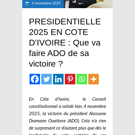
4 novembre 2025
PRESIDENTIELLE
2025 EN COTE
D’IVOIRE : Que va
faire ADO de sa
victoire ?
En Côte d’Ivoire, le Conseil
constitutionnel a validé hier, 4 novembre
2025, la victoire du président Alassane
Dramane Ouattara (ADO). Cela n’a rien
de surprenant ce d’autant plus que dès le
lendemain du vote, certains de ses