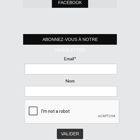
FACEBOOK
ABONNEZ-VOUS À NOTRE
NEWSLETTER
Email*
Nom