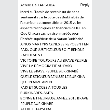
Reply
Achille De TAPSOBA
Merci au Tocsin de revenir sur de bons
sentiments car le vote des Burkinabés de
l’extérieur est impossible en 2015 vu les
aspects techniques et financiers de la Céni.
Que Chacun sache raison gardée pour
l’intérêt supérieur de la Nation Burkinabé
A NOS MARTYRS QU’ILS SE REPOSENT EN
PAIX. QUE JUSTICE LEUR SOIT RENDUE
RAPIDEMENT.
VICTOIRE TOUJOURS AU BRAVE PEUPLE
VIVE LA DÉMOCRATIE AU FASO
VIVE LE BRAVE PEUPLE BURKINABÉ
QUE LE SEIGNEUR BÉNISSE LE BURKINA
QU’ON AIME.AMEN
PAIX ET SUCCÈS A TOUS LES
BURKINABÉS. AMEN
BONNE ET HEUREUSE ANNÉE 2015 BRAVE
PEUPLE BURKINABÉ
ACHILLE TAPSOBA