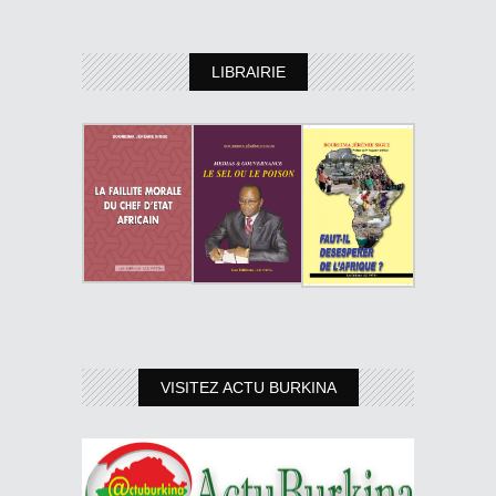
LIBRAIRIE
VISITEZ ACTU BURKINA