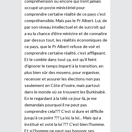
compréhension ou encore qui n’ont jamais
occupé un poste ministériel pour
comprendre certaine réalité de ce pays c’est
compréhensible. Mais pas le Pr Albert. Lui, de
par son niveau intellectuel et de surcroit qui
a eu la chance d’être ministre et de connaitre
par-dessus tout, les réalités économiques de
ce pays, que le Pr Albert refuse de voir et
comprendre certaine réalité, c’est affligeant.
Et le comble dans tout ça, est qu’il feint
d’ignorer le temps imparti à la transition, en
plus bien sûr des moyens, pour organiser,
recenser et assurer les élections non pas
seulement en Côte d’Ivoire, mais partout
dans le monde où se trouvent les Burkinabè.
En le regardant à la télé ce jour-là, je me
demandais pourquoi il ne peut pas
comprendre cela??? C’est si dure et difficile
jusqu’à ce point ??? La loi, la loi… Mais qui a
institué et voté la loi ??? C’est bien l’homme.
Et si l’homme ne peut pas honorer ses