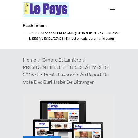
Flash Infos
ELECTION DE TALON A LA TETE DU SENAT BENINOIS :
Quand Patrice quitte le pouvoir sans partir !
Home
Ombre Et Lumière
PRESIDENTIELLE ET LEGISLATIVES DE
2015 : Le Tocsin Favorable Au Report Du
Vote Des Burkinabè De L’étranger