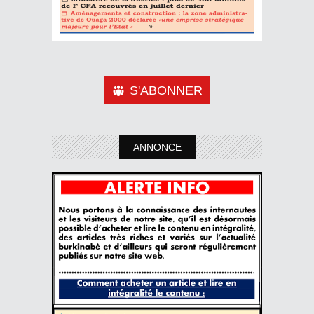
S'ABONNER
ANNONCE