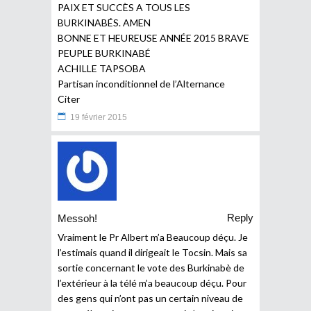
PAIX ET SUCCÈS A TOUS LES
BURKINABÉS. AMEN
BONNE ET HEUREUSE ANNÉE 2015 BRAVE
PEUPLE BURKINABÉ
ACHILLE TAPSOBA
Partisan inconditionnel de l’Alternance
Citer
19 février 2015
Reply
Messoh!
Vraiment le Pr Albert m’a Beaucoup déçu. Je
l’estimais quand il dirigeait le Tocsin. Mais sa
sortie concernant le vote des Burkinabè de
l’extérieur à la télé m’a beaucoup déçu. Pour
des gens qui n’ont pas un certain niveau de