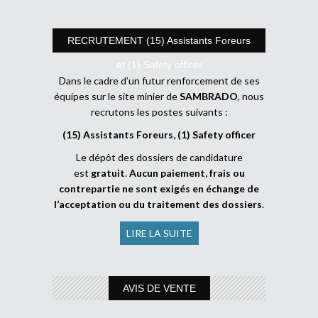
RECRUTEMENT (15) Assistants Foreurs
et (1) Safety officer
Dans le cadre d’un futur renforcement de ses
équipes sur le site minier de
SAMBRADO
, nous
recrutons les postes suivants :
(15) Assistants Foreurs, (1) Safety officer
Le dépôt des dossiers de candidature
est
gratuit
.
Aucun paiement, frais ou
contrepartie ne sont exigés en échange de
l’acceptation ou du traitement des dossiers
.
LIRE LA SUITE
AVIS DE VENTE