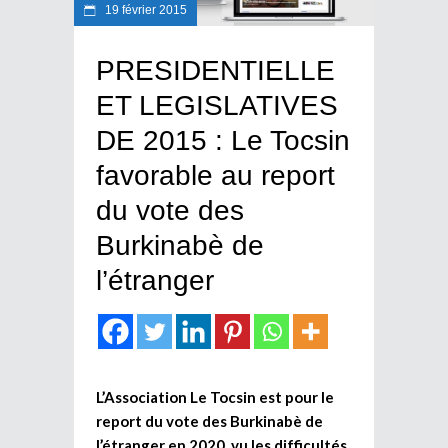
19 février 2015
PRESIDENTIELLE
ET LEGISLATIVES
DE 2015 : Le Tocsin
favorable au report
du vote des
Burkinabè de
l’étranger
L’Association Le Tocsin est pour le
report du vote des Burkinabè de
l’étranger en 2020, vu les difficultés