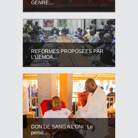
GENRE:...
REFORMES PROPOSEES PAR
L’UEMOA...
DON DE SANG A L’ONI : Le
perso...