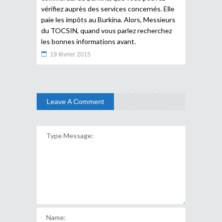
vérifiez auprès des services concernés. Elle
paie les impôts au Burkina. Alors, Messieurs
du TOCSIN, quand vous parlez recherchez
les bonnes informations avant.
19 février 2015
Leave A Comment