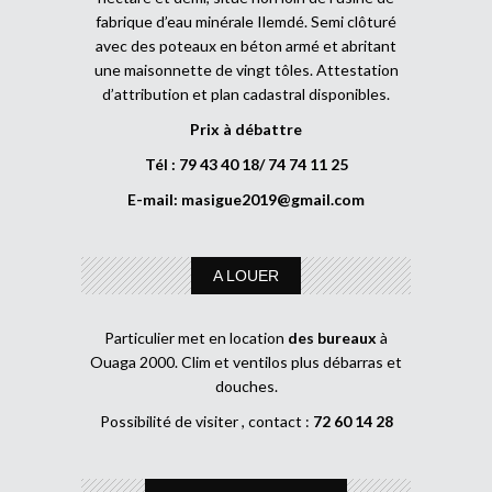
fabrique d’eau minérale Ilemdé. Semi clôturé
avec des poteaux en béton armé et abritant
une maisonnette de vingt tôles. Attestation
d’attribution et plan cadastral disponibles.
Prix à débattre
Tél : 79 43 40 18/ 74 74 11 25
E-mail:
masigue2019@gmail.com
A LOUER
Particulier met en location
des bureaux
à
Ouaga 2000. Clim et ventilos plus débarras et
douches.
Possibilité de visiter , contact :
72 60 14 28