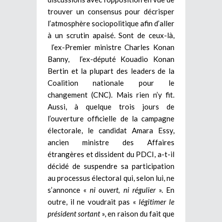
trouver un consensus pour décrisper
l’atmosphère sociopolitique afin d’aller
à un scrutin apaisé. Sont de ceux-là,
l’ex-Premier ministre Charles Konan
Banny, l’ex-député Kouadio Konan
Bertin et la plupart des leaders de la
Coalition nationale pour le
changement (CNC). Mais rien n’y fit.
Aussi, à quelque trois jours de
l’ouverture officielle de la campagne
électorale, le candidat Amara Essy,
ancien ministre des Affaires
étrangères et dissident du PDCI, a-t-il
décidé de suspendre sa participation
au processus électoral qui, selon lui, ne
s’annonce «
ni ouvert, ni régulier
». En
outre, il ne voudrait pas «
légitimer le
président sortant
», en raison du fait que