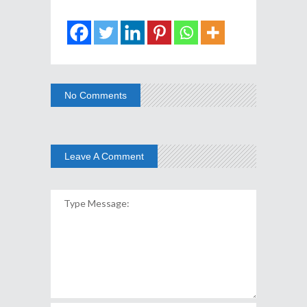
No Comments
Leave A Comment