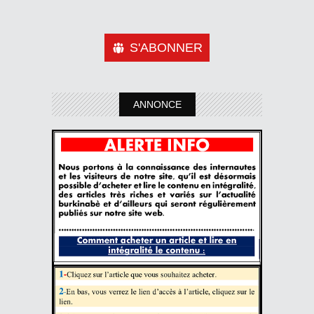
S'ABONNER
ANNONCE