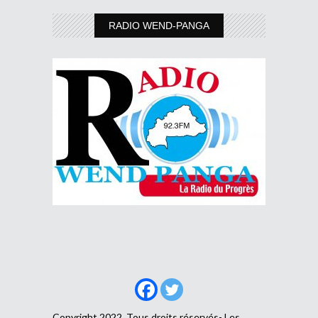
RADIO WEND-PANGA
Copyright 2022, Tous droits réservés- Les