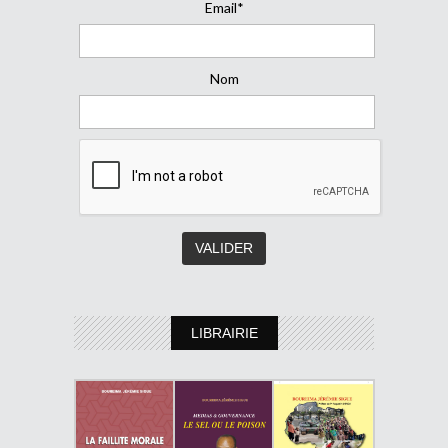
Email*
Nom
LIBRAIRIE