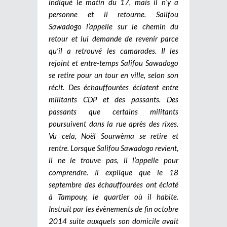
indiqué le matin du 17, mais il n’y a
personne et il retourne. Salifou
Sawadogo l’appelle sur le chemin du
retour et lui demande de revenir parce
qu’il a retrouvé les camarades. Il les
rejoint et entre-temps Salifou Sawadogo
se retire pour un tour en ville, selon son
récit. Des échauffourées éclatent entre
militants CDP et des passants. Des
passants que certains militants
poursuivent dans la rue après des rixes.
Vu cela, Noël Sourwèma se retire et
rentre. Lorsque Salifou Sawadogo revient,
il ne le trouve pas, il l’appelle pour
comprendre. Il explique que le 18
septembre des échauffourées ont éclaté
à Tampouy, le quartier où il habite.
Instruit par les évènements de fin octobre
2014 suite auxquels son domicile avait