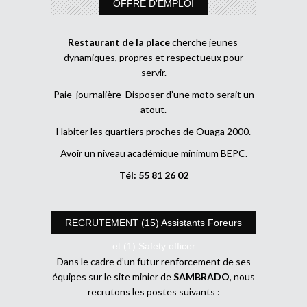
OFFRE D’EMPLOI
Restaurant de la place
cherche jeunes
dynamiques, propres et respectueux pour
servir.
Paie journalière Disposer d’une moto serait un
atout.
Habiter les quartiers proches de Ouaga 2000.
Avoir un niveau académique minimum BEPC.
Tél: 55 81 26 02
RECRUTEMENT (15) Assistants Foreurs
et (1) Safety officer
Dans le cadre d’un futur renforcement de ses
équipes sur le site minier de
SAMBRADO
, nous
recrutons les postes suivants :