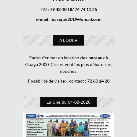
Tél : 79 43 40 18/ 74 74 11 25
E-mail:
masigue2019@gmail.com
A LOUER
Particulier met en location
des bureaux
à
Ouaga 2000. Clim et ventilos plus débarras et
douches.
Possibilité de visiter , contact :
72 60 14 28
La Une du 04-08-2026