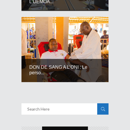
L’UEMOA...
DON DE SANG A L’ONI : Le
perso...