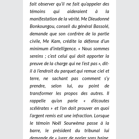
fait observer qu’il ne fait qu’appeler des
témoins qui aideraient à la
manifestation de la vérité. Me Dieudonné
Bonkoungou, conseil du général Bassolé,
demande que son confrère de la partie
civile, Me Kam, crédite la défense d’un
minimum d’intelligence. « Nous sommes
sereins ; c’est celui qui doit apporter la
preuve de la charge qui ne l’est pas », dit-
il à l’endroit du parquet qui remue ciel et
terre, ne sachant pas comment s’y
prendre, selon lui, au point de
transformer les propos des autres. Il
rappelle qu’on parle « d’écoutes
scélérates » et l’on doit prouver en quoi
l’argent remis est une infraction. Lorsque
le témoin Noël Sourwèma passe à la
barre, le président du tribunal lui
demande de « jurer de parler sans haine,