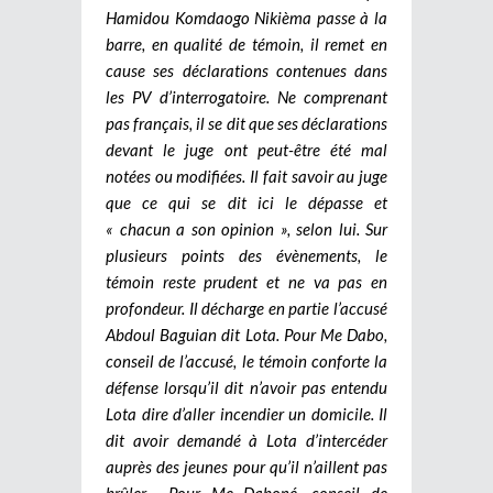
Hamidou Komdaogo Nikièma passe à la
barre, en qualité de témoin, il remet en
cause ses déclarations contenues dans
les PV d’interrogatoire. Ne comprenant
pas français, il se dit que ses déclarations
devant le juge ont peut-être été mal
notées ou modifiées. Il fait savoir au juge
que ce qui se dit ici le dépasse et
« chacun a son opinion », selon lui. Sur
plusieurs points des évènements, le
témoin reste prudent et ne va pas en
profondeur. Il décharge en partie l’accusé
Abdoul Baguian dit Lota. Pour Me Dabo,
conseil de l’accusé, le témoin conforte la
défense lorsqu’il dit n’avoir pas entendu
Lota dire d’aller incendier un domicile. Il
dit avoir demandé à Lota d’intercéder
auprès des jeunes pour qu’il n’aillent pas
brûler… Pour Me Daboné, conseil de