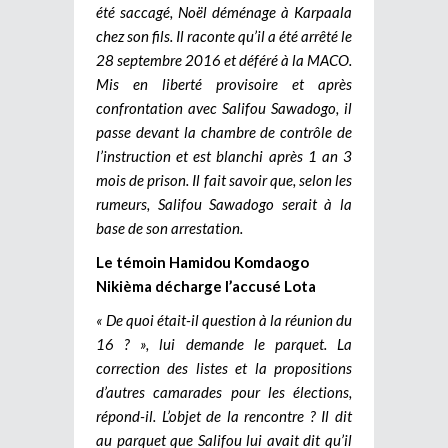
été saccagé, Noël déménage à Karpaala
chez son fils. Il raconte qu’il a été arrêté le
28 septembre 2016 et déféré à la MACO.
Mis en liberté provisoire et après
confrontation avec Salifou Sawadogo, il
passe devant la chambre de contrôle de
l’instruction et est blanchi après 1 an 3
mois de prison. Il fait savoir que, selon les
rumeurs, Salifou Sawadogo serait à la
base de son arrestation.
Le témoin Hamidou Komdaogo
Nikièma décharge l’accusé Lota
« De quoi était-il question à la réunion du
16 ? », lui demande le parquet. La
correction des listes et la propositions
d’autres camarades pour les élections,
répond-il. L’objet de la rencontre ? Il dit
au parquet que Salifou lui avait dit qu’il