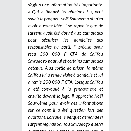
s’agit d’une information très importante.
« Qui a financé les réunions ? », veut
savoir le parquet. Noël Sourwèma dit n’en
avoir aucune idée. Il se rappelle que de
l’argent avait été donné aux camarades
pour sécuriser les domiciles des
responsables du parti. Il précise avoir
reçu 500 000 F CFA de Salifou
Sawadogo pour lui et certains camarades
détenus. A sa sortie de prison, le même
Salifou lui a rendu visite à domicile et lui
a remis 200 000 F CFA. Lorsque Salifou
a été convoqué à la gendarmerie et
ensuite devant le juge, il approche Noël
Sourwèma pour avoir des informations
sur ce dont il a été question lors des
auditions. Lorsque le parquet demande si
l’argent reçu de Salifou Sawadogo a servi
à acheter son silence, il répond par la