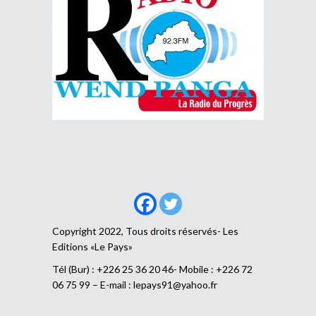
Copyright 2022, Tous droits réservés- Les
Editions «Le Pays»
Tél (Bur) : +226 25 36 20 46- Mobile : +226 72
06 75 99 – E-mail :
lepays91@yahoo.fr