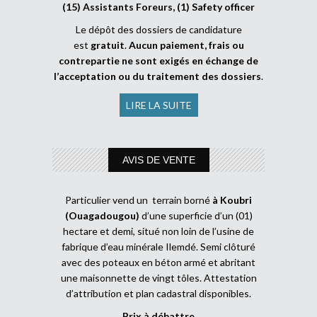
(15) Assistants Foreurs, (1) Safety officer
Le dépôt des dossiers de candidature
est
gratuit
.
Aucun paiement, frais ou
contrepartie ne sont exigés en échange de
l’acceptation ou du traitement des dossiers
.
LIRE LA SUITE
AVIS DE VENTE
Particulier vend un terrain borné
à Koubri
(Ouagadougou)
d’une superficie d’un (01)
hectare et demi, situé non loin de l’usine de
fabrique d’eau minérale Ilemdé. Semi clôturé
avec des poteaux en béton armé et abritant
une maisonnette de vingt tôles. Attestation
d’attribution et plan cadastral disponibles.
Prix à débattre