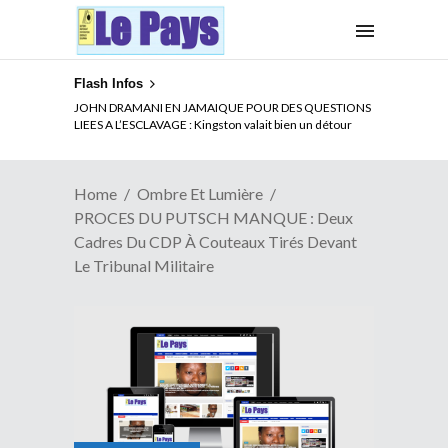
Flash Infos
ELECTION DE TALON A LA TETE DU SENAT BENINOIS :
Quand Patrice quitte le pouvoir sans partir !
Home
Ombre Et Lumière
PROCES DU PUTSCH MANQUE : Deux
Cadres Du CDP À Couteaux Tirés Devant
Le Tribunal Militaire