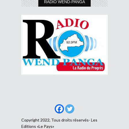
RADIO WEND-PANGA
Copyright 2022, Tous droits réservés- Les
Editions «Le Pays»