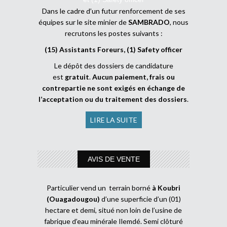
Dans le cadre d’un futur renforcement de ses
équipes sur le site minier de
SAMBRADO
, nous
recrutons les postes suivants :
(15) Assistants Foreurs, (1) Safety officer
Le dépôt des dossiers de candidature
est
gratuit
.
Aucun paiement, frais ou
contrepartie ne sont exigés en échange de
l’acceptation ou du traitement des dossiers
.
LIRE LA SUITE
AVIS DE VENTE
Particulier vend un terrain borné
à Koubri
(Ouagadougou)
d’une superficie d’un (01)
hectare et demi, situé non loin de l’usine de
fabrique d’eau minérale Ilemdé. Semi clôturé