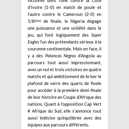
victoires dont l’une contre la Côte
d’Ivoire (1-0) en match de poule et
l’autre contre le Cameroun (2-0) en
1/8
de finale, le Nigeria dégage
ème
une puissance et une solidité dans le
jeu, qui font logiquement des
Super
Eagles
l’un des prétendants sérieux à la
couronne continentale. Mais en face, il
y a des
Palancas Negras
d’Angola au
parcours tout aussi impressionnant,
avec un nul et trois victoires en quatre
matchs et qui ambitionnent de briser le
plafond de verre des quarts de finale
pour accéder à la première demi-finale
de leur histoire en Coupe d’Afrique des
nations. Quant à l’opposition Cap Vert
# Afrique du Sud, elle s’annonce tout
aussi indécise qu’équilibrée avec des
équipes aux parcours différents.