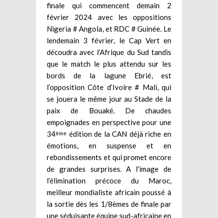
finale qui commencent demain 2
février 2024 avec les oppositions
Nigeria # Angola, et RDC # Guinée. Le
lendemain 3 février, le Cap Vert en
découdra avec l’Afrique du Sud tandis
que le match le plus attendu sur les
bords de la lagune Ebrié, est
l’opposition Côte d’Ivoire # Mali, qui
se jouera le même jour au Stade de la
paix de Bouaké. De chaudes
empoignades en perspective pour une
34
édition de la CAN déjà riche en
ème
émotions, en suspense et en
rebondissements et qui promet encore
de grandes surprises. A l’image de
l’élimination précoce du Maroc,
meilleur mondialiste africain poussé à
la sortie dès les 1/8èmes de finale par
une séduisante équipe sud-africaine en