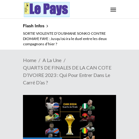
Flash Infos
NOUVELLE ATTAQUE MEURTRIERE DES ADF EN RDC :
Comment arrêter la spirale de la violence au Congo
Home
A La Une
QUARTS DE FINALES DE LA CAN COTE
D’IVOIRE 2023 : Qui Pour Entrer Dans Le
Carré D’as ?