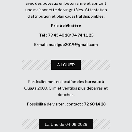
avec des poteaux en béton armé et abritant
une maisonnette de vingt tôles. Attestation
d’attribution et plan cadastral disponibles.
Prix à débattre
Tél : 79 43 40 18/ 74 74 11 25
E-mail:
masigue2019@gmail.com
A LOUER
Particulier met en location
des bureaux
à
Ouaga 2000. Clim et ventilos plus débarras et
douches.
Possibilité de visiter , contact :
72 60 14 28
La Une du 04-08-2026