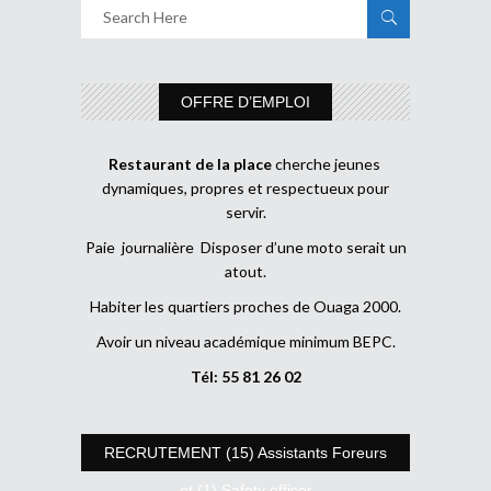
OFFRE D’EMPLOI
Restaurant de la place
cherche jeunes
dynamiques, propres et respectueux pour
servir.
Paie journalière Disposer d’une moto serait un
atout.
Habiter les quartiers proches de Ouaga 2000.
Avoir un niveau académique minimum BEPC.
Tél: 55 81 26 02
RECRUTEMENT (15) Assistants Foreurs
et (1) Safety officer