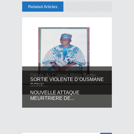
Related Articles
Décès du Colonel-Major Bertin...
SORTIE VIOLENTE D’OUSMANE
SONK...
NOUVELLE ATTAQUE
MEURTRIERE DE...