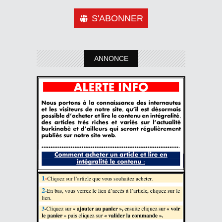
S'ABONNER
ANNONCE