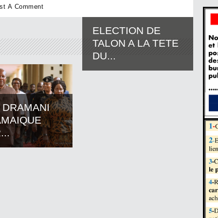
ELECTION DE
TALON A LA TETE
DU...
 DRAMANI
AMAIQUE
..