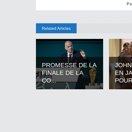
Related Articles
PROMESSE DE LA
JOHN
FINALE DE LA
EN J
CO...
POUR.