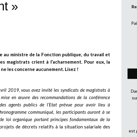
nt »
Re
Pai
 au ministre de la Fonction publique, du travail et
des magistrats crient à l’acharnement. Pour eux, la
 ne les concerne aucunement. Lisez !
vril 2019, vous avez invité les syndicats de magistrats à
Dan
de mise en œuvre des recommandations de la conférence
su
des agents publics de l’Etat prévue pour avoir lieu à
chronogramme communiqué, les participants auront à se
 de loi organique portant principes fondamentaux de la
rojets de décrets relatifs à la situation salariale des
est