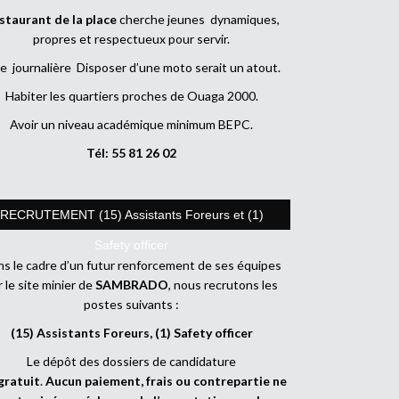
staurant de la place
cherche jeunes dynamiques,
propres et respectueux pour servir.
e journalière Disposer d’une moto serait un atout.
Habiter les quartiers proches de Ouaga 2000.
Avoir un niveau académique minimum BEPC.
Tél: 55 81 26 02
RECRUTEMENT (15) Assistants Foreurs et (1)
Safety officer
s le cadre d’un futur renforcement de ses équipes
r le site minier de
SAMBRADO
, nous recrutons les
postes suivants :
(15) Assistants Foreurs, (1) Safety officer
Le dépôt des dossiers de candidature
gratuit
.
Aucun paiement, frais ou contrepartie ne