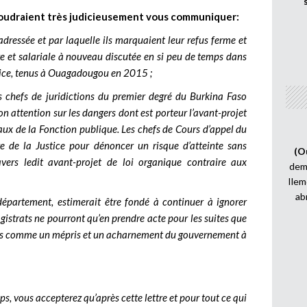
 voudraient très judicieusement vous communiquer:
dressée et par laquelle ils marquaient leur refus ferme et
re et salariale à nouveau discutée en si peu de temps dans
ustice, tenus à Ouagadougou en 2015 ;
 chefs de juridictions du premier degré du Burkina Faso
son attention sur les dangers dont est porteur l’avant-projet
ux de la Fonction publique. Les chefs de Cours d’appel du
e de la Justice pour dénoncer un risque d’atteinte sans
(O
avers ledit avant-projet de loi organique contraire aux
demi
Ilem
ab
épartement, estimerait être fondé à continuer à ignorer
agistrats ne pourront qu’en prendre acte pour les suites que
 plus comme un mépris et un acharnement du gouvernement à
s, vous accepterez qu’après cette lettre et pour tout ce qui