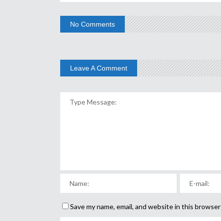
No Comments
Leave A Comment
Save my name, email, and website in this browser