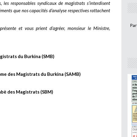
 les responsables syndicaux de magistrats s’interdisent
éments que nos capacités d’analyse respectives rattachent
Par
résente et vous prient d’agréer, monsieur le Ministre,
gistrats du Burkina (SMB)
ome des Magistrats du Burkina (SAMB)
nabè des Magistrats (SBM)