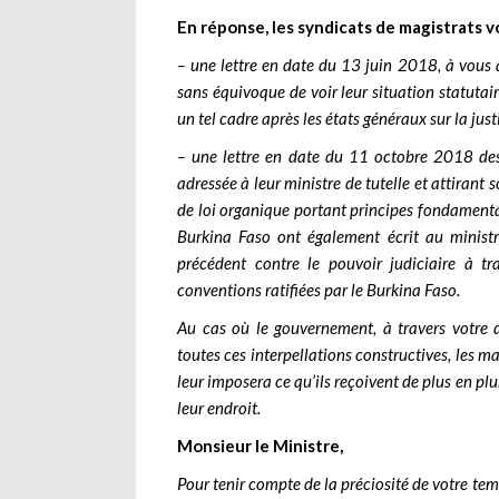
En réponse, les syndicats de magistrats
– une lettre en date du 13 juin 2018, à vous a
sans équivoque de voir leur situation statutai
un tel cadre après les états généraux sur la j
– une lettre en date du 11 octobre 2018 des
adressée à leur ministre de tutelle et attirant 
de loi organique portant principes fondamenta
Burkina Faso ont également écrit au ministr
précédent contre le pouvoir judiciaire à tr
conventions ratifiées par le Burkina Faso.
Au cas où le gouvernement, à travers votre d
toutes ces interpellations constructives, les m
leur imposera ce qu’ils reçoivent de plus en
leur endroit.
Monsieur le Ministre,
Pour tenir compte de la préciosité de votre temp