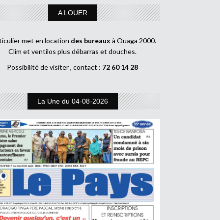
A LOUER
ticulier met en location
des bureaux
à Ouaga 2000.
Clim et ventilos plus débarras et douches.
Possibilité de visiter , contact :
72 60 14 28
La Une du 04-08-2026