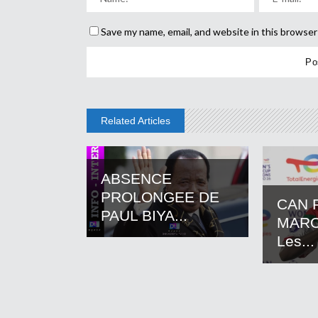
Save my name, email, and website in this browser
Related Articles
ABSENCE
PROLONGEE DE
CAN 
PAUL BIYA...
MARO
Les...