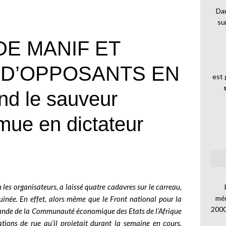
Dan
su
E MANIF ET
 D’OPPOSANTS EN
est
d le sauveur
ue en dictateur
 les organisateurs, a laissé quatre cadavres sur le carreau,
mén
Guinée. En effet, alors même que le Front national pour la
2000
emande de la Communauté économique des Etats de l’Afrique
ions de rue qu’il projetait durant la semaine en cours,