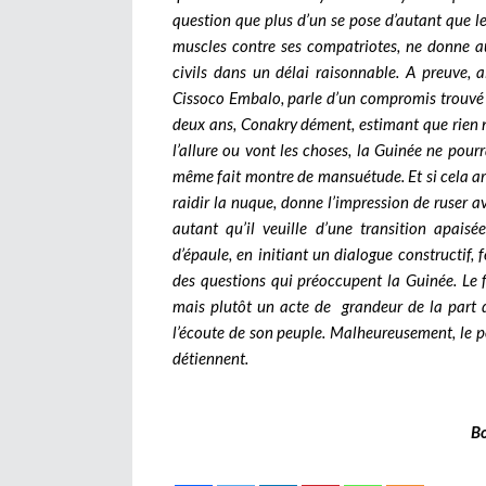
question que plus d’un se pose d’autant que l
muscles contre ses compatriotes, ne donne a
civils dans un délai raisonnable. A preuve,
Cissoco Embalo, parle d’un compromis trouvé av
deux ans, Conakry dément, estimant que rien n
l’allure ou vont les choses, la Guinée ne pou
même fait montre de mansuétude. Et si cela arr
raidir la nuque, donne l’impression de ruser av
autant qu’il veuille d’une transition apais
d’épaule, en initiant un dialogue constructif, f
des questions qui préoccupent la Guinée. Le f
mais plutôt un acte de grandeur de la part d
l’écoute de son peuple. Malheureusement, le pou
détiennent.
B