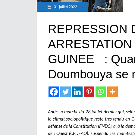
31 juillet 2022
REPRESSION D
ARRESTATION
GUINEE : Quan
Doumbouya se m
Après la marche du 28 juillet dernier qui, selon
le climat sociopolitique reste très tendu en 
défense de la Constitution (FNDC), a, à la d
de l’Ouest (CEDEAO), suspendu les manifestat