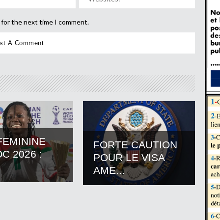
 for the next time I comment.
FEMININE
FORTE CAUTION
C 2026 :
POUR LE VISA
AME...