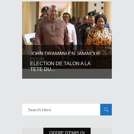
JOHN DRAMANI EN JAMAIQUE
POUR...
ELECTION DE TALON A LA
TETE DU...
OFFRE D’EMPLOI