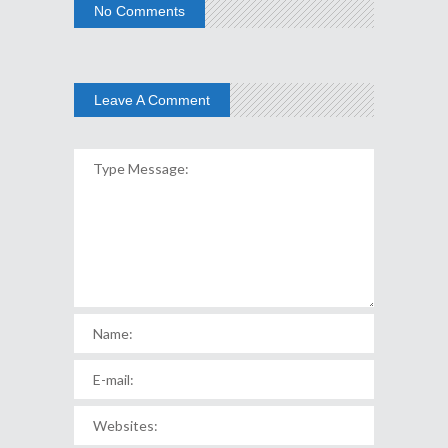
No Comments
Leave A Comment