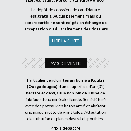
(15) Assistants Foreurs, (1) Safety officer
Le dépôt des dossiers de candidature
est
gratuit
.
Aucun paiement, frais ou
contrepartie ne sont exigés en échange de
l’acceptation ou du traitement des dossiers
.
LIRE LA SUITE
AVIS DE VENTE
Particulier vend un terrain borné
à Koubri
(Ouagadougou)
d’une superficie d’un (01)
hectare et demi, situé non loin de l’usine de
fabrique d’eau minérale Ilemdé. Semi clôturé
avec des poteaux en béton armé et abritant
une maisonnette de vingt tôles. Attestation
d’attribution et plan cadastral disponibles.
Prix à débattre