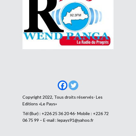
Copyright 2022, Tous droits réservés- Les
Editions «Le Pays»
Tél (Bur) : +226 25 36 20 46- Mobile : +226 72
06 75 99 – E-mail :
lepays91@yahoo.fr