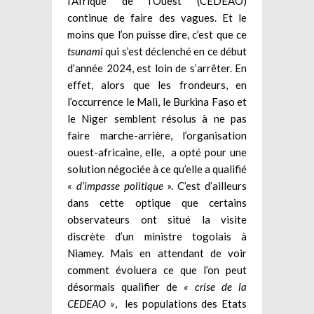
l’Afrique de l’Ouest (CEDEAO)
continue de faire des vagues. Et le
moins que l’on puisse dire, c’est que ce
tsunami
qui s’est déclenché en ce début
d’année 2024, est loin de s’arrêter. En
effet, alors que les frondeurs, en
l’occurrence le Mali, le Burkina Faso et
le Niger semblent résolus à ne pas
faire marche-arrière, l’organisation
ouest-africaine, elle, a opté pour une
solution négociée à ce qu’elle a qualifié
«
d’impasse politique
». C’est d’ailleurs
dans cette optique que certains
observateurs ont situé la visite
discrète d’un ministre togolais à
Niamey. Mais en attendant de voir
comment évoluera ce que l’on peut
désormais qualifier de
« crise de la
CEDEAO »
, les populations des Etats