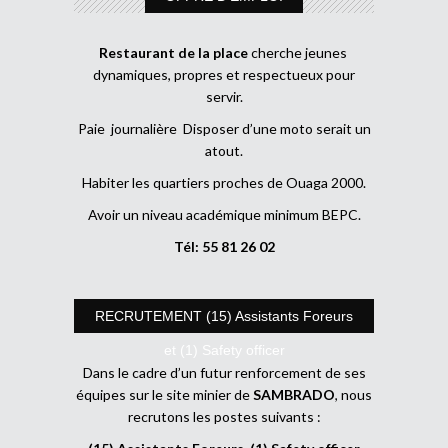
Restaurant de la place
cherche jeunes
dynamiques, propres et respectueux pour
servir.
Paie journalière Disposer d’une moto serait un
atout.
Habiter les quartiers proches de Ouaga 2000.
Avoir un niveau académique minimum BEPC.
Tél: 55 81 26 02
RECRUTEMENT (15) Assistants Foreurs
et (1) Safety officer
Dans le cadre d’un futur renforcement de ses
équipes sur le site minier de
SAMBRADO
, nous
recrutons les postes suivants :