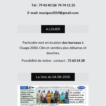
Tél : 79 43 40 18/ 74 74 11 25
E-mail:
masigue2019@gmail.com
A LOUER
Particulier met en location
des bureaux
à
Ouaga 2000. Clim et ventilos plus débarras et
douches.
Possibilité de visiter , contact :
72 60 14 28
La Une du 04-08-2026