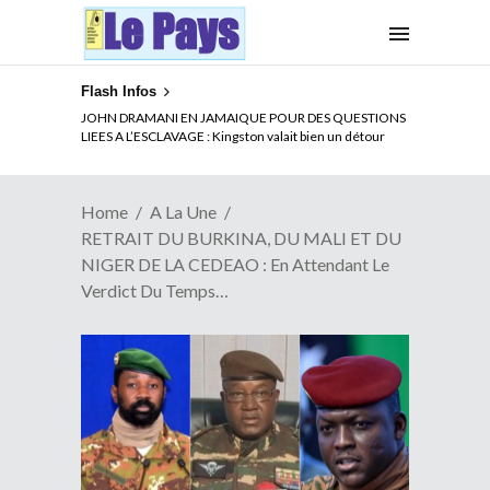
Flash Infos
ELECTION DE TALON A LA TETE DU SENAT BENINOIS :
Quand Patrice quitte le pouvoir sans partir !
Home
A La Une
RETRAIT DU BURKINA, DU MALI ET DU
NIGER DE LA CEDEAO : En Attendant Le
Verdict Du Temps…