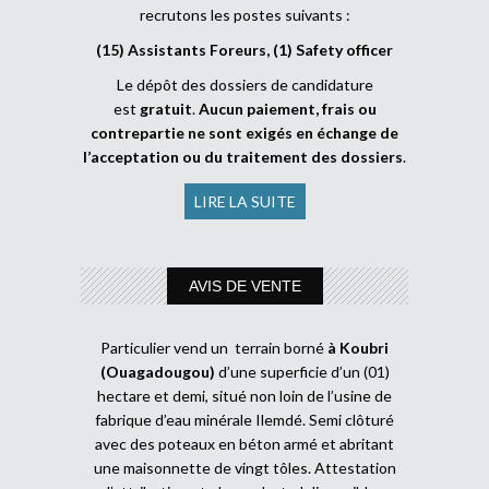
recrutons les postes suivants :
(15) Assistants Foreurs, (1) Safety officer
Le dépôt des dossiers de candidature
est
gratuit
.
Aucun paiement, frais ou
contrepartie ne sont exigés en échange de
l’acceptation ou du traitement des dossiers
.
LIRE LA SUITE
AVIS DE VENTE
Particulier vend un terrain borné
à Koubri
(Ouagadougou)
d’une superficie d’un (01)
hectare et demi, situé non loin de l’usine de
fabrique d’eau minérale Ilemdé. Semi clôturé
avec des poteaux en béton armé et abritant
une maisonnette de vingt tôles. Attestation