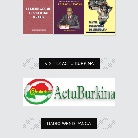
VISITEZ ACTU BURKINA
RADIO WEND-PANGA