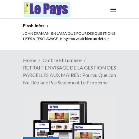
Flash Infos
ELECTION DE TALON A LA TETE DU SENAT BENINOIS :
Quand Patrice quitte le pouvoir sans partir !
Home
Ombre Et Lumière
RETRAIT ENVISAGE DE LA GESTION DES
PARCELLES AUX MAIRES : Pourvu Que L’on
Ne Déplace Pas Seulement Le Problème