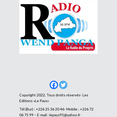
Copyright 2022, Tous droits réservés- Les
Editions «Le Pays»
Tél (Bur) : +226 25 36 20 46- Mobile : +226 72
06 75 99 – E-mail :
lepays91@yahoo.fr