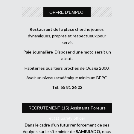
OFFRE D’EMPLOI
Restaurant de la place
cherche jeunes
dynamiques, propres et respectueux pour
servir.
Paie journalière Disposer d’une moto serait un
atout.
Habiter les quartiers proches de Ouaga 2000.
Avoir un niveau académique minimum BEPC.
Tél: 55 81 26 02
RECRUTEMENT (15) Assistants Foreurs
et (1) Safety officer
Dans le cadre d’un futur renforcement de ses
équipes sur le site minier de
SAMBRADO
, nous