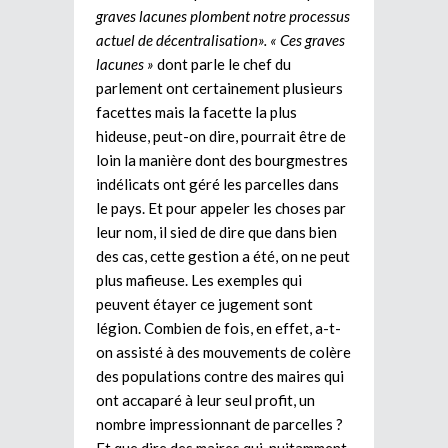
graves lacunes plombent notre processus
actuel de décentralisation». « Ces graves
lacunes »
dont parle le chef du
parlement ont certainement plusieurs
facettes mais la facette la plus
hideuse, peut-on dire, pourrait être de
loin la manière dont des bourgmestres
indélicats ont géré les parcelles dans
le pays. Et pour appeler les choses par
leur nom, il sied de dire que dans bien
des cas, cette gestion a été, on ne peut
plus mafieuse. Les exemples qui
peuvent étayer ce jugement sont
légion. Combien de fois, en effet, a-t-
on assisté à des mouvements de colère
des populations contre des maires qui
ont accaparé à leur seul profit, un
nombre impressionnant de parcelles ?
Et que dire des maires qui, nuitamment,