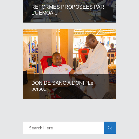
REFORMES PROPOSEES PAR
L’UEMOA...
DON DE SANG A L’ONI : Le
perso...