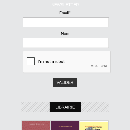
NEWSLETTER
Email*
Nom
LIBRAIRIE