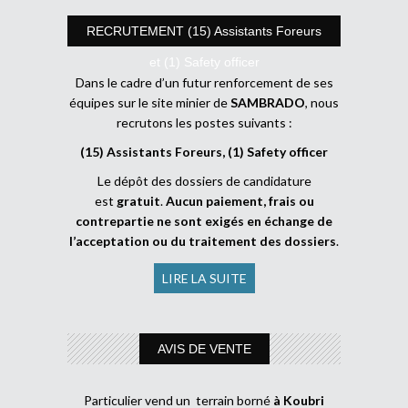
RECRUTEMENT (15) Assistants Foreurs
et (1) Safety officer
Dans le cadre d’un futur renforcement de ses
équipes sur le site minier de
SAMBRADO
, nous
recrutons les postes suivants :
(15) Assistants Foreurs, (1) Safety officer
Le dépôt des dossiers de candidature
est
gratuit
.
Aucun paiement, frais ou
contrepartie ne sont exigés en échange de
l’acceptation ou du traitement des dossiers
.
LIRE LA SUITE
AVIS DE VENTE
Particulier vend un terrain borné
à Koubri