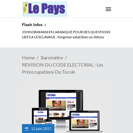
Flash Infos
ELECTION DE TALON A LA TETE DU SENAT BENINOIS :
Quand Patrice quitte le pouvoir sans partir !
Home
Baromètre
REVISION DU CODE ELECTORAL : Lés
Préoccupations Du Tocsin
12 juin 2017