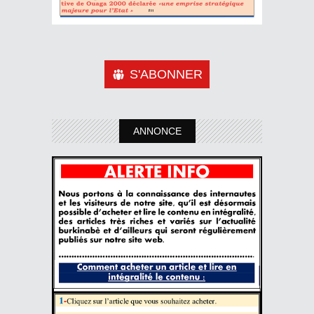
S'ABONNER
ANNONCE