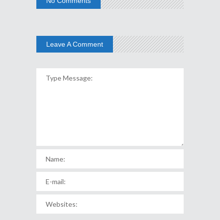
No Comments
Leave A Comment