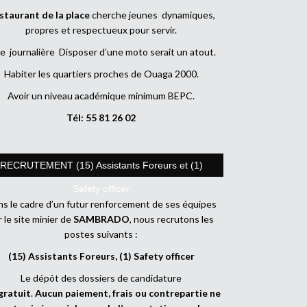
staurant de la place
cherche jeunes dynamiques,
propres et respectueux pour servir.
e journalière Disposer d’une moto serait un atout.
Habiter les quartiers proches de Ouaga 2000.
Avoir un niveau académique minimum BEPC.
Tél: 55 81 26 02
RECRUTEMENT (15) Assistants Foreurs et (1)
Safety officer
s le cadre d’un futur renforcement de ses équipes
r le site minier de
SAMBRADO
, nous recrutons les
postes suivants :
(15) Assistants Foreurs, (1) Safety officer
Le dépôt des dossiers de candidature
gratuit
.
Aucun paiement, frais ou contrepartie ne