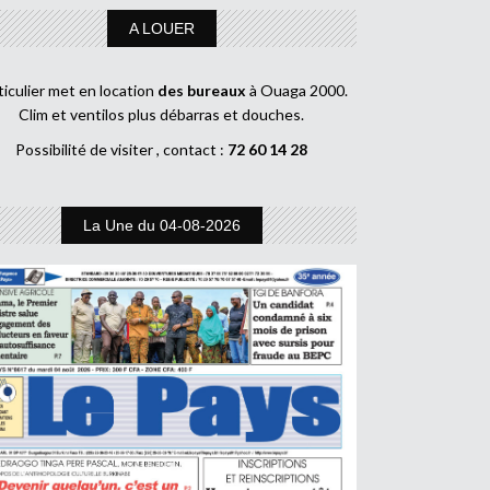
A LOUER
ticulier met en location
des bureaux
à Ouaga 2000.
Clim et ventilos plus débarras et douches.
Possibilité de visiter , contact :
72 60 14 28
La Une du 04-08-2026