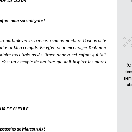
OUP DE CŒUR
nfant pour son intégrité !
x portables et les a remis à son propriétaire. Pour un acte
taire l’a bien compris. En effet, pour encourager l’enfant à
colaire tous frais payés. Bravo donc à cet enfant qui fait
, c’est un exemple de droiture qui doit inspirer les autres
(O
demi
Ilem
ab
UR DE GUEULE
assassins de Marcoussis !