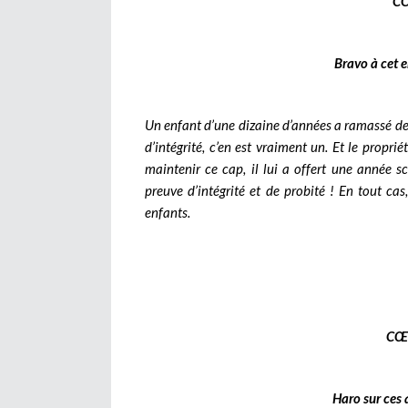
C
Bravo à cet e
Un enfant d’une dizaine d’années a ramassé deu
d’intégrité, c’en est vraiment un. Et le proprié
maintenir ce cap, il lui a offert une année s
preuve d’intégrité et de probité ! En tout cas
enfants.
CŒ
Haro sur ces 