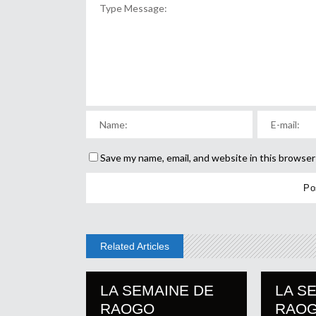
Save my name, email, and website in this browser
Related Articles
LA SEMAINE DE
LA S
RAOGO
RAO