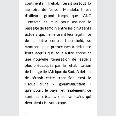
continental. Il réhabiliterait surtout la
mémoire de Nelson Mandela. Il est
d’ailleurs grand temps que l’ANC
entame sa mue pour assurer le
passage de témoin entre les dirigeants
actuels, qui, même tirant leur légitimité
de la lutte contre l’apartheid, se
montrent plus préoccupés à défendre
leurs acquis que tout autre chose et
une nouvelle génération de leaders
plus préoccupés par la réhabilitation
de l’image de l’Afrique du Sud. A défaut
de réussir cette transition, c’est le
risque d’une «
gondwanisation
»
qu’encourt le pays et finalement, ce
sont les
« Blancs »
sud-africains qui
devraient rire sous cape.