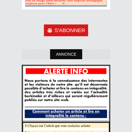
S'ABONNER
ANNONCE