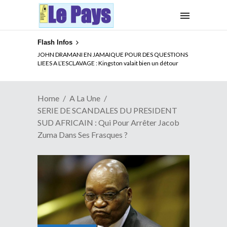
Flash Infos
ELECTION DE TALON A LA TETE DU SENAT BENINOIS :
JOHN DRAMANI EN JAMAIQUE POUR DES QUESTIONS
Quand Patrice quitte le pouvoir sans partir !
LIEES A L’ESCLAVAGE : Kingston valait bien un détour
Home
A La Une
SERIE DE SCANDALES DU PRESIDENT
SUD AFRICAIN : Qui Pour Arrêter Jacob
Zuma Dans Ses Frasques ?