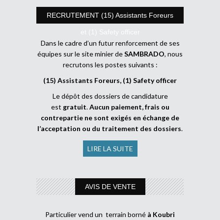
RECRUTEMENT (15) Assistants Foreurs
et (1) Safety officer
Dans le cadre d’un futur renforcement de ses
équipes sur le site minier de
SAMBRADO
, nous
recrutons les postes suivants :
(15) Assistants Foreurs, (1) Safety officer
Le dépôt des dossiers de candidature
est
gratuit
.
Aucun paiement, frais ou
contrepartie ne sont exigés en échange de
l’acceptation ou du traitement des dossiers
.
LIRE LA SUITE
AVIS DE VENTE
Particulier vend un terrain borné
à Koubri