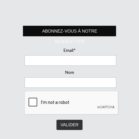
ABONNEZ-VOUS À NOTRE
NEWSLETTER
Email*
Nom