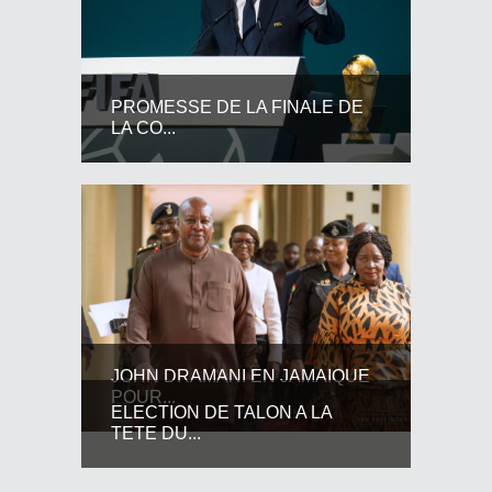
PROMESSE DE LA FINALE DE
LA CO...
JOHN DRAMANI EN JAMAIQUE
POUR...
ELECTION DE TALON A LA
TETE DU...