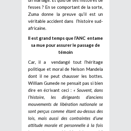
un mariage. Et
quid
de ses histoires de
fesses ? En se comportant de la sorte,
Zuma donne la preuve qu’il est un
véritable accident dans l’histoire sud-
africaine.
Il est grand temps que l’ANC entame
sa mue pour assurer le passage de
témoin
Car, il a vendangé tout l’héritage
politique et moral de Nelson Mandela
dont il ne peut chausser les bottes.
William Gumede ne pensait pas si bien
dire en écrivant ceci :
« Souvent, dans
l’histoire, les dirigeants d’anciens
mouvements de libération nationale se
sont perçus comme étant au-dessus des
lois, mais aussi des contraintes d’une
attitude morale et personnelle à la fois