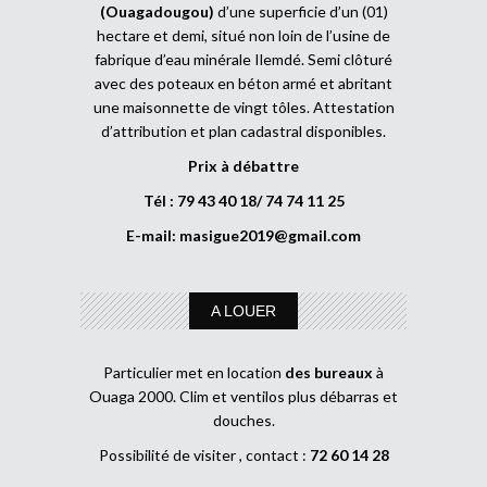
(Ouagadougou)
d’une superficie d’un (01)
hectare et demi, situé non loin de l’usine de
fabrique d’eau minérale Ilemdé. Semi clôturé
avec des poteaux en béton armé et abritant
une maisonnette de vingt tôles. Attestation
d’attribution et plan cadastral disponibles.
Prix à débattre
Tél : 79 43 40 18/ 74 74 11 25
E-mail:
masigue2019@gmail.com
A LOUER
Particulier met en location
des bureaux
à
Ouaga 2000. Clim et ventilos plus débarras et
douches.
Possibilité de visiter , contact :
72 60 14 28