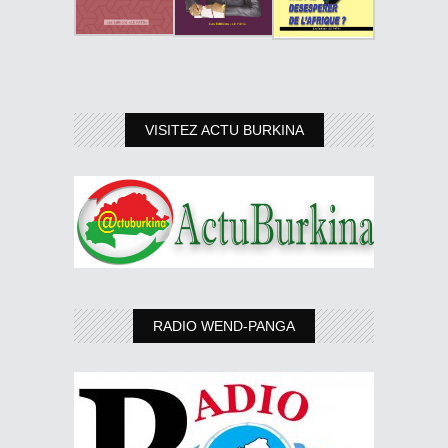
VISITEZ ACTU BURKINA
RADIO WEND-PANGA