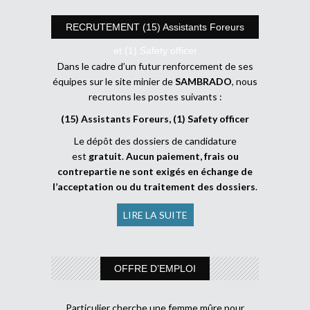
RECRUTEMENT (15) Assistants Foreurs
et (1) Safety officer
Dans le cadre d’un futur renforcement de ses
équipes sur le site minier de
SAMBRADO
, nous
recrutons les postes suivants :
(15) Assistants Foreurs, (1) Safety officer
Le dépôt des dossiers de candidature
est
gratuit
.
Aucun paiement, frais ou
contrepartie ne sont exigés en échange de
l’acceptation ou du traitement des dossiers
.
LIRE LA SUITE
OFFRE D’EMPLOI
Particulier cherche une femme mûre pour