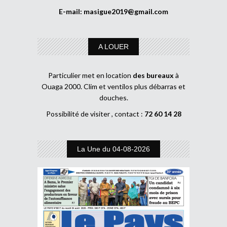
E-mail:
masigue2019@gmail.com
A LOUER
Particulier met en location
des bureaux
à
Ouaga 2000. Clim et ventilos plus débarras et
douches.
Possibilité de visiter , contact :
72 60 14 28
La Une du 04-08-2026