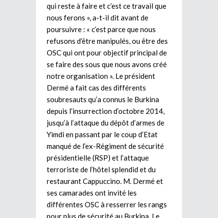
qui reste à faire et c’est ce travail que
nous ferons », a-t-il dit avant de
poursuivre : « c’est parce que nous
refusons d’être manipulés, ou être des
OSC qui ont pour objectif principal de
se faire des sous que nous avons créé
notre organisation ». Le président
Dermé a fait cas des différents
soubresauts qu’a connus le Burkina
depuis l’insurrection d’octobre 2014,
jusqu’à l’attaque du dépôt d’armes de
Yimdi en passant par le coup d’Etat
manqué de l’ex-Régiment de sécurité
présidentielle (RSP) et l’attaque
terroriste de l’hôtel splendid et du
restaurant Cappuccino. M. Dermé et
ses camarades ont invité les
différentes OSC à resserrer les rangs
pour plus de sécurité au Burkina. Le