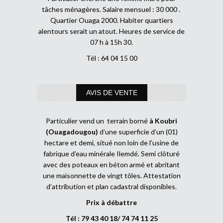
tâches ménagères. Salaire mensuel : 30 000 .
Quartier Ouaga 2000. Habiter quartiers
alentours serait un atout. Heures de service de
07 h à 15h 30.
Tél : 64 04 15 00
AVIS DE VENTE
Particulier vend un terrain borné
à Koubri
(Ouagadougou)
d’une superficie d’un (01)
hectare et demi, situé non loin de l’usine de
fabrique d’eau minérale Ilemdé. Semi clôturé
avec des poteaux en béton armé et abritant
une maisonnette de vingt tôles. Attestation
d’attribution et plan cadastral disponibles.
Prix à débattre
Tél : 79 43 40 18/ 74 74 11 25