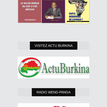
VISITEZ ACTU BURKINA
RADIO WEND-PANGA