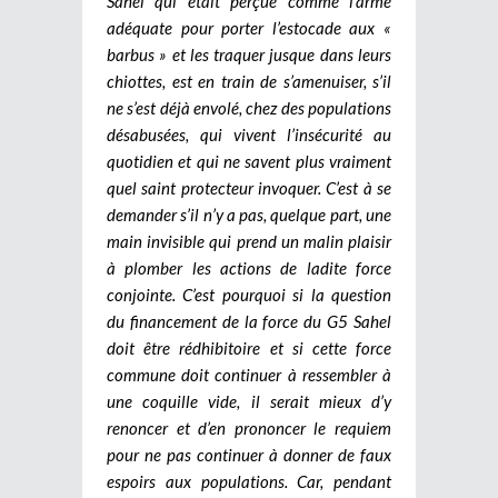
Sahel qui était perçue comme l’arme
adéquate pour porter l’estocade aux «
barbus » et les traquer jusque dans leurs
chiottes, est en train de s’amenuiser, s’il
ne s’est déjà envolé, chez des populations
désabusées, qui vivent l’insécurité au
quotidien et qui ne savent plus vraiment
quel saint protecteur invoquer. C’est à se
demander s’il n’y a pas, quelque part, une
main invisible qui prend un malin plaisir
à plomber les actions de ladite force
conjointe. C’est pourquoi si la question
du financement de la force du G5 Sahel
doit être rédhibitoire et si cette force
commune doit continuer à ressembler à
une coquille vide, il serait mieux d’y
renoncer et d’en prononcer le requiem
pour ne pas continuer à donner de faux
espoirs aux populations. Car, pendant