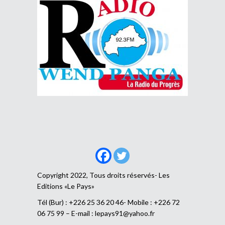
Copyright 2022, Tous droits réservés- Les
Editions «Le Pays»
Tél (Bur) : +226 25 36 20 46- Mobile : +226 72
06 75 99 – E-mail :
lepays91@yahoo.fr