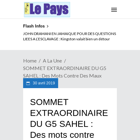
Flash Infos
ELECTION DE TALON A LA TETE DU SENAT BENINOIS :
Quand Patrice quitte le pouvoir sans partir !
Home
A La Une
SOMMET EXTRAORDINAIRE DU G5
SAHEL : Des Mots Contre Des Maux
30 avril 2019
SOMMET
EXTRAORDINAIRE
DU G5 SAHEL :
Des mots contre