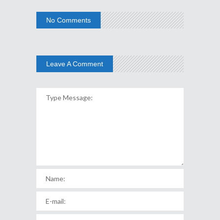
No Comments
Leave A Comment