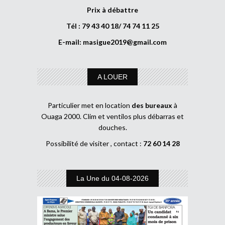
Prix à débattre
Tél : 79 43 40 18/ 74 74 11 25
E-mail:
masigue2019@gmail.com
A LOUER
Particulier met en location
des bureaux
à
Ouaga 2000. Clim et ventilos plus débarras et
douches.
Possibilité de visiter , contact :
72 60 14 28
La Une du 04-08-2026