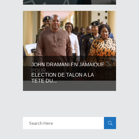
JOHN DRAMANI EN JAMAIQUE
POUR...
ELECTION DE TALON A LA
TETE DU...