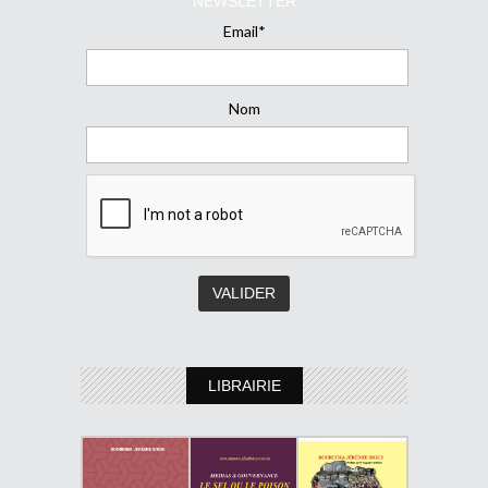
NEWSLETTER
Email*
Nom
LIBRAIRIE