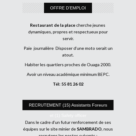
OFFRE D’EMPLOI
Restaurant de la place
cherche jeunes
dynamiques, propres et respectueux pour
servir.
Paie journalière Disposer d’une moto serait un
atout.
Habiter les quartiers proches de Ouaga 2000.
Avoir un niveau académique minimum BEPC.
Tél: 55 81 26 02
RECRUTEMENT (15) Assistants Foreurs
et (1) Safety officer
Dans le cadre d’un futur renforcement de ses
équipes sur le site minier de
SAMBRADO
, nous
recrutons les postes suivants :