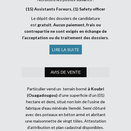
(15) Assistants Foreurs, (1) Safety officer
Le dépôt des dossiers de candidature
est
gratuit
.
Aucun paiement, frais ou
contrepartie ne sont exigés en échange de
l’acceptation ou du traitement des dossiers
.
LIRE LA SUITE
AVIS DE VENTE
Particulier vend un terrain borné
à Koubri
(Ouagadougou)
d’une superficie d’un (01)
hectare et demi, situé non loin de l’usine de
fabrique d’eau minérale Ilemdé. Semi clôturé
avec des poteaux en béton armé et abritant
une maisonnette de vingt tôles. Attestation
d’attribution et plan cadastral disponibles.