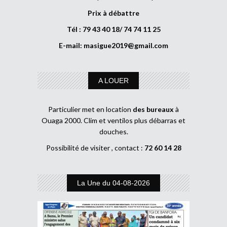
Prix à débattre
Tél : 79 43 40 18/ 74 74 11 25
E-mail:
masigue2019@gmail.com
A LOUER
Particulier met en location
des bureaux
à
Ouaga 2000. Clim et ventilos plus débarras et
douches.
Possibilité de visiter , contact :
72 60 14 28
La Une du 04-08-2026