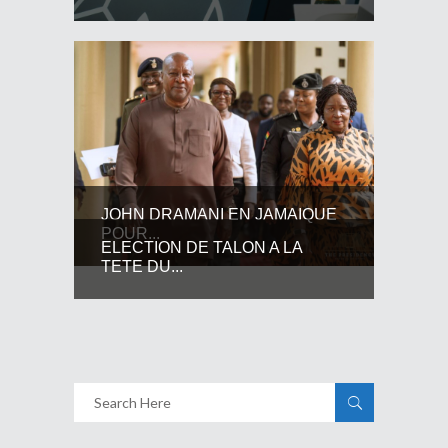
JOHN DRAMANI EN JAMAIQUE
POUR...
ELECTION DE TALON A LA
TETE DU...