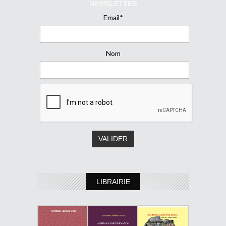
NEWSLETTER
Email*
Nom
LIBRAIRIE