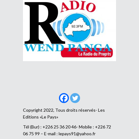
Copyright 2022, Tous droits réservés- Les
Editions «Le Pays»
Tél (Bur) : +226 25 36 20 46- Mobile : +226 72
06 75 99 – E-mail :
lepays91@yahoo.fr