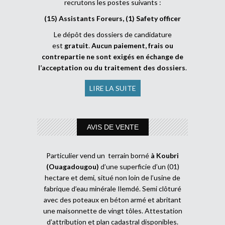
recrutons les postes suivants :
(15) Assistants Foreurs, (1) Safety officer
Le dépôt des dossiers de candidature
est
gratuit
.
Aucun paiement, frais ou
contrepartie ne sont exigés en échange de
l’acceptation ou du traitement des dossiers
.
LIRE LA SUITE
AVIS DE VENTE
Particulier vend un terrain borné
à Koubri
(Ouagadougou)
d’une superficie d’un (01)
hectare et demi, situé non loin de l’usine de
fabrique d’eau minérale Ilemdé. Semi clôturé
avec des poteaux en béton armé et abritant
une maisonnette de vingt tôles. Attestation
d’attribution et plan cadastral disponibles.