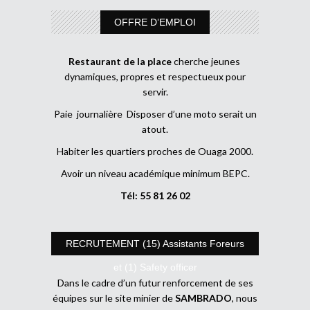
OFFRE D’EMPLOI
Restaurant de la place
cherche jeunes
dynamiques, propres et respectueux pour
servir.
Paie journalière Disposer d’une moto serait un
atout.
Habiter les quartiers proches de Ouaga 2000.
Avoir un niveau académique minimum BEPC.
Tél: 55 81 26 02
RECRUTEMENT (15) Assistants Foreurs
et (1) Safety officer
Dans le cadre d’un futur renforcement de ses
équipes sur le site minier de
SAMBRADO
, nous