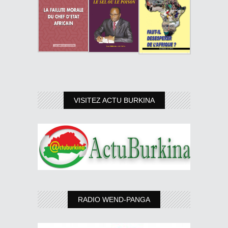
VISITEZ ACTU BURKINA
RADIO WEND-PANGA