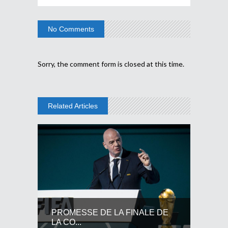
No Comments
Sorry, the comment form is closed at this time.
Related Articles
PROMESSE DE LA FINALE DE
LA CO...