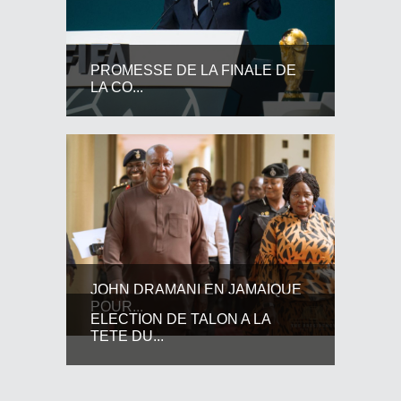
PROMESSE DE LA FINALE DE
LA CO...
JOHN DRAMANI EN JAMAIQUE
POUR...
ELECTION DE TALON A LA
TETE DU...