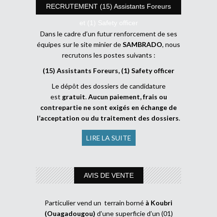
RECRUTEMENT (15) Assistants Foreurs
et (1) Safety officer
Dans le cadre d’un futur renforcement de ses
équipes sur le site minier de
SAMBRADO
, nous
recrutons les postes suivants :
(15) Assistants Foreurs, (1) Safety officer
Le dépôt des dossiers de candidature
est
gratuit
.
Aucun paiement, frais ou
contrepartie ne sont exigés en échange de
l’acceptation ou du traitement des dossiers
.
LIRE LA SUITE
AVIS DE VENTE
Particulier vend un terrain borné
à Koubri
(Ouagadougou)
d’une superficie d’un (01)