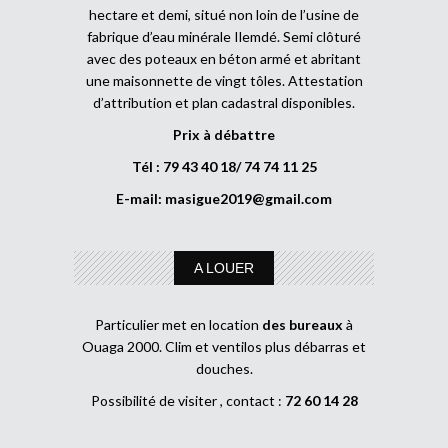
hectare et demi, situé non loin de l’usine de
fabrique d’eau minérale Ilemdé. Semi clôturé
avec des poteaux en béton armé et abritant
une maisonnette de vingt tôles. Attestation
d’attribution et plan cadastral disponibles.
Prix à débattre
Tél : 79 43 40 18/ 74 74 11 25
E-mail:
masigue2019@gmail.com
A LOUER
Particulier met en location
des bureaux
à
Ouaga 2000. Clim et ventilos plus débarras et
douches.
Possibilité de visiter , contact :
72 60 14 28