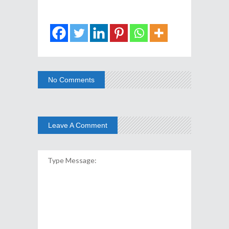
No Comments
Leave A Comment