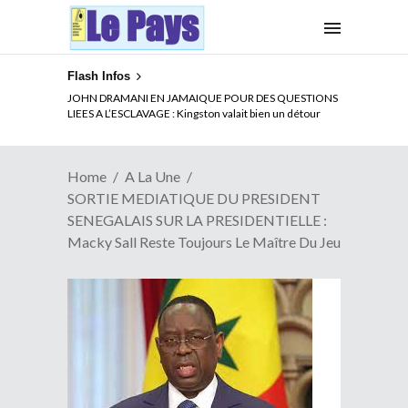
Flash Infos
ELECTION DE TALON A LA TETE DU SENAT BENINOIS :
JOHN DRAMANI EN JAMAIQUE POUR DES QUESTIONS
Quand Patrice quitte le pouvoir sans partir !
LIEES A L’ESCLAVAGE : Kingston valait bien un détour
Home
A La Une
SORTIE MEDIATIQUE DU PRESIDENT
SENEGALAIS SUR LA PRESIDENTIELLE :
Macky Sall Reste Toujours Le Maître Du Jeu