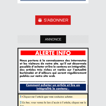
S'ABONNER
ANNONCE