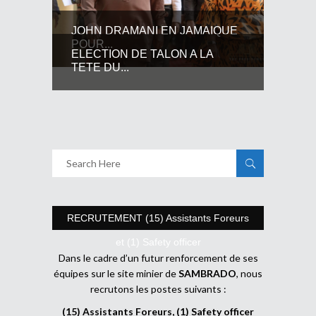
JOHN DRAMANI EN JAMAIQUE
POUR...
ELECTION DE TALON A LA
TETE DU...
RECRUTEMENT (15) Assistants Foreurs
et (1) Safety officer
Dans le cadre d’un futur renforcement de ses
équipes sur le site minier de
SAMBRADO
, nous
recrutons les postes suivants :
(15) Assistants Foreurs, (1) Safety officer