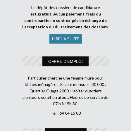
Le dépôt des dossiers de candidature
est
gratuit
.
Aucun paiement, frais ou
contrepartie ne sont exigés en échange de
l’acceptation ou du traitement des dossiers
.
LIRE LA SUITE
OFFRE D’EMPLOI
Particulier cherche une femme mûre pour
tâches ménagères. Salaire mensuel : 30 000 .
Quartier Ouaga 2000. Habiter quartiers
alentours serait un atout. Heures de service de
07 h à 15h 30.
Tél : 64 04 15 00