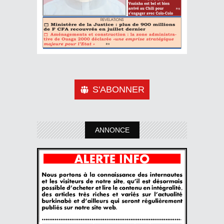
S'ABONNER
ANNONCE