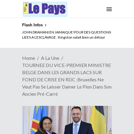
Flash Infos
ELECTION DE TALON A LA TETE DU SENAT BENINOIS :
Quand Patrice quitte le pouvoir sans partir !
Home
A La Une
TOURNEE DU VICE-PREMIER MINISTRE
BELGE DANS LES GRANDS LACS SUR
FOND DE CRISE EN RDC :Bruxelles Ne
Veut Pas Se Laisser Damer Le Pion Dans Son
Ancien Pré-Carré