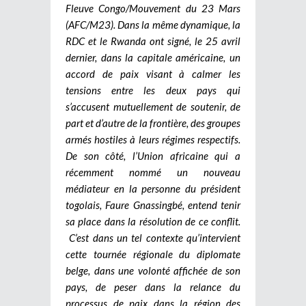
Fleuve Congo/Mouvement du 23 Mars
(AFC/M23). Dans la même dynamique, la
RDC et le Rwanda ont signé, le 25 avril
dernier, dans la capitale américaine, un
accord de paix visant à calmer les
tensions entre les deux pays qui
s’accusent mutuellement de soutenir, de
part et d’autre de la frontière, des groupes
armés hostiles à leurs régimes respectifs.
De son côté, l’Union africaine qui a
récemment nommé un nouveau
médiateur en la personne du président
togolais, Faure Gnassingbé, entend tenir
sa place dans la résolution de ce conflit.
C’est dans un tel contexte qu’intervient
cette tournée régionale du diplomate
belge, dans une volonté affichée de son
pays, de peser dans la relance du
processus de paix dans la région des