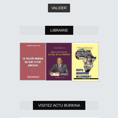
LIBRAIRIE
VISITEZ ACTU BURKINA