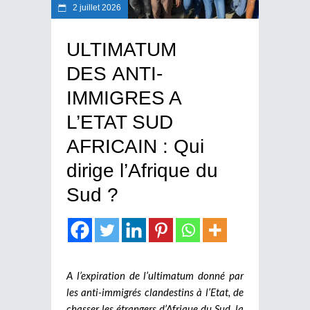
2 juillet 2026
ULTIMATUM
DES ANTI-
IMMIGRES A
L’ETAT SUD
AFRICAIN : Qui
dirige l’Afrique du
Sud ?
A l’expiration de l’ultimatum donné par
les anti-immigrés clandestins à l’Etat, de
chasser les étrangers d’Afrique du Sud, la