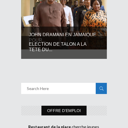
JOHN DRAMANI EN JAMAIQUE
POUR...
ELECTION DE TALON A LA
TETE DU...
OFFRE D’EMPLOI
Restaurant de la place
cherche jeunes