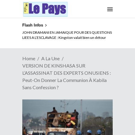
Flash Infos
ELECTION DE TALON A LA TETE DU SENAT BENINOIS :
Quand Patrice quitte le pouvoir sans partir !
Home
A La Une
VERSION DE KINSHASA SUR
L’ASSASSINAT DES EXPERTS ONUSIENS :
Peut-On Donner La Communion À Kabila
Sans Confession ?