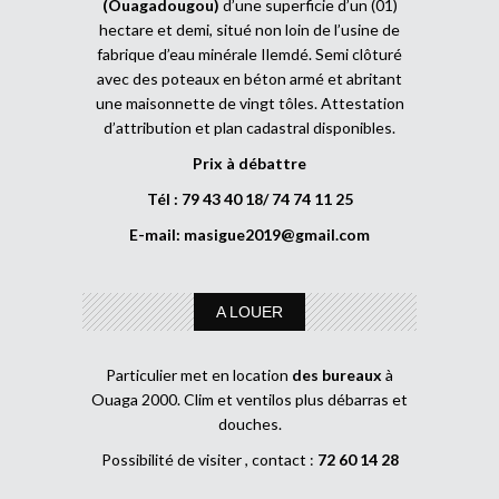
(Ouagadougou)
d’une superficie d’un (01)
hectare et demi, situé non loin de l’usine de
fabrique d’eau minérale Ilemdé. Semi clôturé
avec des poteaux en béton armé et abritant
une maisonnette de vingt tôles. Attestation
d’attribution et plan cadastral disponibles.
Prix à débattre
Tél : 79 43 40 18/ 74 74 11 25
E-mail:
masigue2019@gmail.com
A LOUER
Particulier met en location
des bureaux
à
Ouaga 2000. Clim et ventilos plus débarras et
douches.
Possibilité de visiter , contact :
72 60 14 28