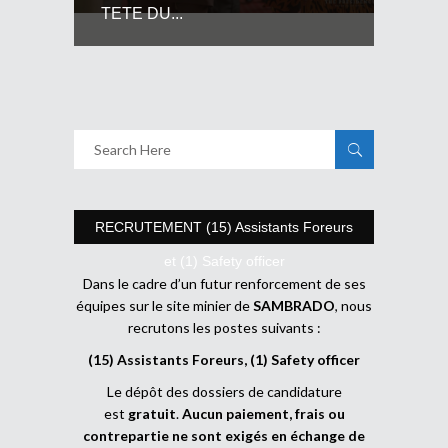
TETE DU...
RECRUTEMENT (15) Assistants Foreurs
et (1) Safety officer
Dans le cadre d’un futur renforcement de ses
équipes sur le site minier de
SAMBRADO
, nous
recrutons les postes suivants :
(15) Assistants Foreurs, (1) Safety officer
Le dépôt des dossiers de candidature
est
gratuit
.
Aucun paiement, frais ou
contrepartie ne sont exigés en échange de