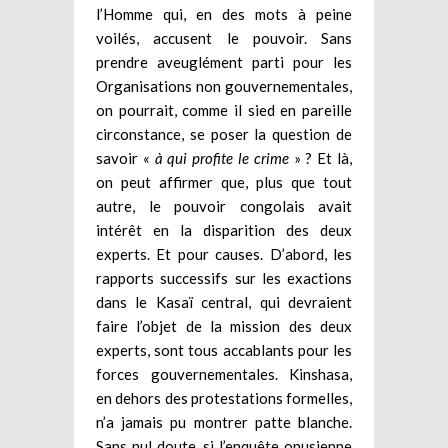
l’Homme qui, en des mots à peine
voilés, accusent le pouvoir. Sans
prendre aveuglément parti pour les
Organisations non gouvernementales,
on pourrait, comme il sied en pareille
circonstance, se poser la question de
savoir «
à qui profite le crime
» ? Et là,
on peut affirmer que, plus que tout
autre, le pouvoir congolais avait
intérêt en la disparition des deux
experts. Et pour causes. D’abord, les
rapports successifs sur les exactions
dans le Kasaï central, qui devraient
faire l’objet de la mission des deux
experts, sont tous accablants pour les
forces gouvernementales. Kinshasa,
en dehors des protestations formelles,
n’a jamais pu montrer patte blanche.
Sans nul doute, si l’enquête onusienne