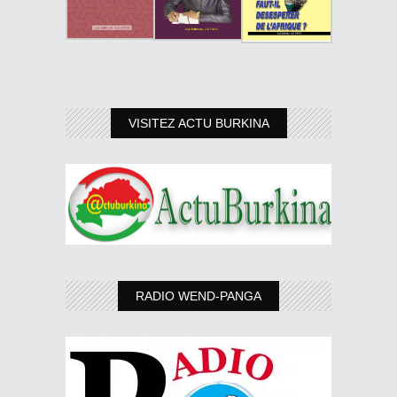
VISITEZ ACTU BURKINA
RADIO WEND-PANGA