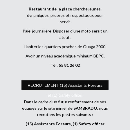
Restaurant de la place
cherche jeunes
dynamiques, propres et respectueux pour
servir.
Paie journalière Disposer d’une moto serait un
atout.
Habiter les quartiers proches de Ouaga 2000.
Avoir un niveau académique minimum BEPC.
Tél: 55 81 26 02
RECRUTEMENT (15) Assistants Foreurs
et (1) Safety officer
Dans le cadre d’un futur renforcement de ses
équipes sur le site minier de
SAMBRADO
, nous
recrutons les postes suivants :
(15) Assistants Foreurs, (1) Safety officer