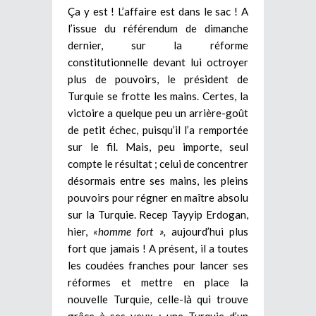
Ça y est ! L’affaire est dans le sac ! A
l’issue du référendum de dimanche
dernier, sur la réforme
constitutionnelle devant lui octroyer
plus de pouvoirs, le président de
Turquie se frotte les mains. Certes, la
victoire a quelque peu un arrière-goût
de petit échec, puisqu’il l’a remportée
sur le fil. Mais, peu importe, seul
compte le résultat ; celui de concentrer
désormais entre ses mains, les pleins
pouvoirs pour régner en maître absolu
sur la Turquie. Recep Tayyip Erdogan,
hier,
«homme fort »,
aujourd’hui plus
fort que jamais ! A présent, il a toutes
les coudées franches pour lancer ses
réformes et mettre en place la
nouvelle Turquie, celle-là qui trouve
grâce à ses yeux ; une Turquie d’un