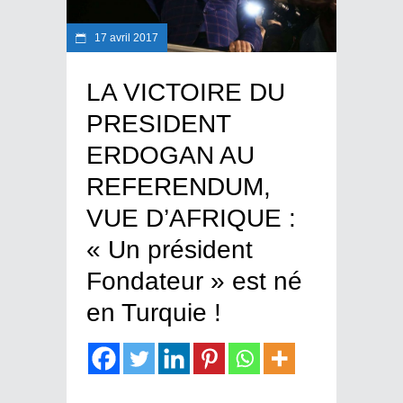
17 avril 2017
LA VICTOIRE DU
PRESIDENT
ERDOGAN AU
REFERENDUM,
VUE D’AFRIQUE :
« Un président
Fondateur » est né
en Turquie !