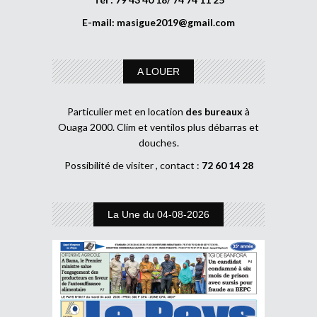
E-mail:
masigue2019@gmail.com
A LOUER
Particulier met en location
des bureaux
à
Ouaga 2000. Clim et ventilos plus débarras et
douches.
Possibilité de visiter , contact :
72 60 14 28
La Une du 04-08-2026