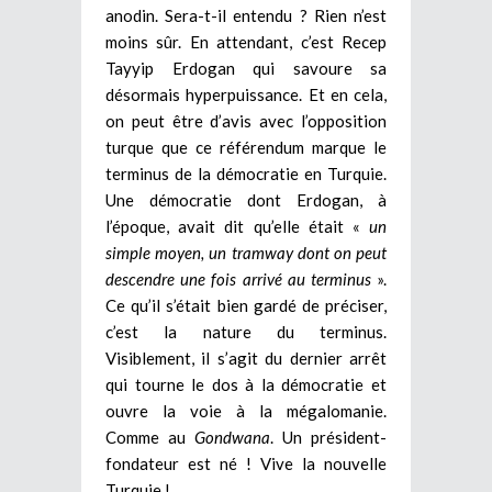
anodin. Sera-t-il entendu ? Rien n’est
moins sûr. En attendant, c’est Recep
Tayyip Erdogan qui savoure sa
désormais hyperpuissance. Et en cela,
on peut être d’avis avec l’opposition
turque que ce référendum marque le
terminus de la démocratie en Turquie.
Une démocratie dont Erdogan, à
l’époque, avait dit qu’elle était «
un
simple moyen, un tramway dont on peut
descendre une fois arrivé au terminus
».
Ce qu’il s’était bien gardé de préciser,
c’est la nature du terminus.
Visiblement, il s’agit du dernier arrêt
qui tourne le dos à la démocratie et
ouvre la voie à la mégalomanie.
Comme au
Gondwana
. Un président-
fondateur est né ! Vive la nouvelle
Turquie !