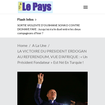
Flash Infos
NOUVELLE ATTAQUE MEURTRIERE DES ADF EN RDC :
SORTIE VIOLENTE D’OUSMANE SONKO CONTRE
Comment arrêter la spirale de la violence au Congo
DIOMAYE FAYE : Jusqu’où ira le duel entre les deux
compagnons d’hier ?
Home
A La Une
LA VICTOIRE DU PRESIDENT ERDOGAN
AU REFERENDUM, VUE D’AFRIQUE : « Un
Président Fondateur » Est Né En Turquie !