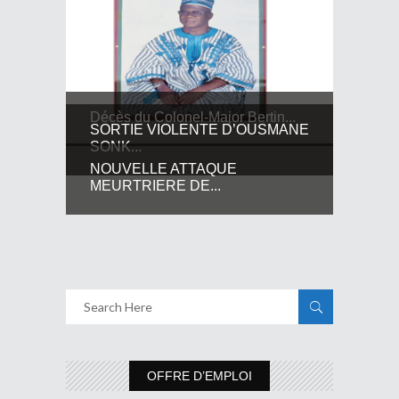
Décès du Colonel-Major Bertin...
SORTIE VIOLENTE D’OUSMANE
SONK...
NOUVELLE ATTAQUE
MEURTRIERE DE...
OFFRE D’EMPLOI