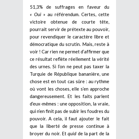
51,3% de suffrages en faveur du
« Oui
» au référendum. Certes, cette
victoire obtenue de courte tête,
pourrait servir de prétexte au pouvoir,
pour revendiquer le caractère libre et
démocratique du scrutin. Mais, reste à
voir ! Car rien ne permet d’affirmer que
ce résultat reflète réellement la vérité
des urnes. Si l’on ne peut pas taxer la
Turquie de République bananière, une
chose est en tout cas sûre : au rythme
où vont les choses, elle s’en approche
dangereusement. Et les faits parlent
d’eux-mêmes : une opposition, la vraie,
qui n’en finit pas de subir les foudres du
pouvoir. A cela, il faut ajouter le fait
que la liberté de presse continue à
broyer du noir. Et
quid
de la part de la