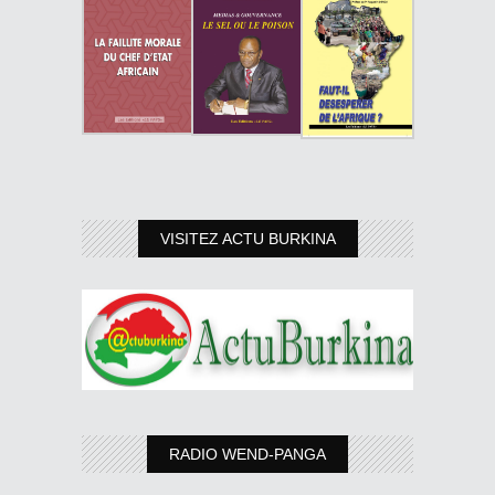
VISITEZ ACTU BURKINA
RADIO WEND-PANGA