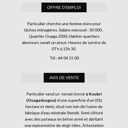
OFFRE D’EMPLOI
Particulier cherche une femme mûre pour
tâches ménagères. Salaire mensuel : 30 000 .
Quartier Ouaga 2000. Habiter quartiers
alentours serait un atout. Heures de service de
07 h à 15h 30.
Tél : 64 04 15 00
AVIS DE VENTE
Particulier vend un terrain borné
à Koubri
(Ouagadougou)
d’une superficie d’un (01)
hectare et demi, situé non loin de l’usine de
fabrique d’eau minérale Ilemdé. Semi clôturé
avec des poteaux en béton armé et abritant
une maisonnette de vingt tôles. Attestation