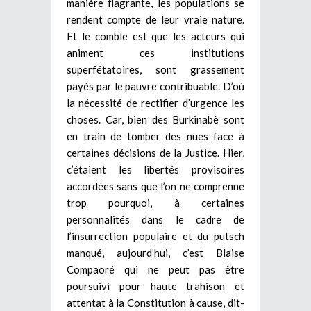
manière flagrante, les populations se
rendent compte de leur vraie nature.
Et le comble est que les acteurs qui
animent ces institutions
superfétatoires, sont grassement
payés par le pauvre contribuable. D’où
la nécessité de rectifier d’urgence les
choses. Car, bien des Burkinabè sont
en train de tomber des nues face à
certaines décisions de la Justice. Hier,
c’étaient les libertés provisoires
accordées sans que l’on ne comprenne
trop pourquoi, à certaines
personnalités dans le cadre de
l’insurrection populaire et du putsch
manqué, aujourd’hui, c’est Blaise
Compaoré qui ne peut pas être
poursuivi pour haute trahison et
attentat à la Constitution à cause, dit-