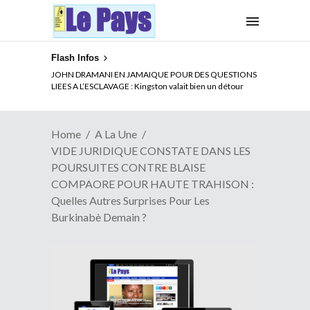
Flash Infos
ELECTION DE TALON A LA TETE DU SENAT BENINOIS :
JOHN DRAMANI EN JAMAIQUE POUR DES QUESTIONS
Quand Patrice quitte le pouvoir sans partir !
LIEES A L’ESCLAVAGE : Kingston valait bien un détour
Home
A La Une
VIDE JURIDIQUE CONSTATE DANS LES
POURSUITES CONTRE BLAISE
COMPAORE POUR HAUTE TRAHISON :
Quelles Autres Surprises Pour Les
Burkinabè Demain ?