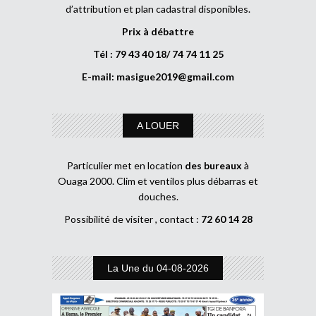
d’attribution et plan cadastral disponibles.
Prix à débattre
Tél : 79 43 40 18/ 74 74 11 25
E-mail:
masigue2019@gmail.com
A LOUER
Particulier met en location
des bureaux
à
Ouaga 2000. Clim et ventilos plus débarras et
douches.
Possibilité de visiter , contact :
72 60 14 28
La Une du 04-08-2026