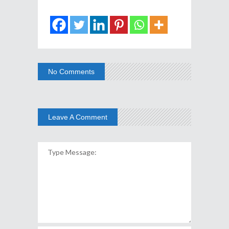
No Comments
Leave A Comment