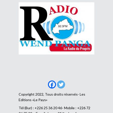
Copyright 2022, Tous droits réservés- Les
Editions «Le Pays»
Tél (Bur) : +226 25 36 20 46- Mobile : +226 72