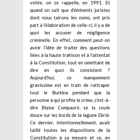
votée, on se rappelle, en 1991. Et
quand on sait que d’éminents juristes
dont nous tairons les noms, ont pris
part à l’élaboration de celle-ci, il y a de
quoi les accuser de négligence
criminelle. En effet, comment peut-on
avoir l’idée de traiter des questions
liées à la haute trahison et à l’attentat
à la Constitution, tout en omettant de
dire en quoi ils consistent ?
Aujourd’hui, ce manquement
gravissime est en train de rattraper
tout le Burkina pendant que la
personne à qui profite le crime, c’est-à-
dire Blaise Compaoré, se la coule
douce sur les bords de la lagune Ebrié.
Ce dernier, intentionnellement, avait
taillé toutes les dispositions de la
Constitution à sa mesure et ce, en