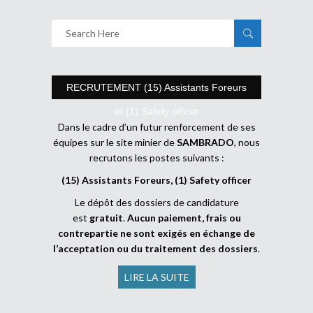
RECRUTEMENT (15) Assistants Foreurs
et (1) Safety officer
Dans le cadre d’un futur renforcement de ses
équipes sur le site minier de
SAMBRADO
, nous
recrutons les postes suivants :
(15) Assistants Foreurs, (1) Safety officer
Le dépôt des dossiers de candidature
est
gratuit
.
Aucun paiement, frais ou
contrepartie ne sont exigés en échange de
l’acceptation ou du traitement des dossiers
.
LIRE LA SUITE