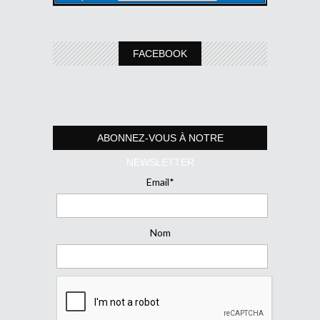
FACEBOOK
ABONNEZ-VOUS À NOTRE
NEWSLETTER
Email*
Nom