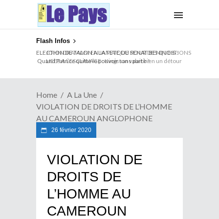
Flash Infos
ELECTION DE TALON A LA TETE DU SENAT BENINOIS :
Quand Patrice quitte le pouvoir sans partir !
Home
A La Une
VIOLATION DE DROITS DE L’HOMME
AU CAMEROUN ANGLOPHONE
26 février 2020
VIOLATION DE
DROITS DE
L’HOMME AU
CAMEROUN