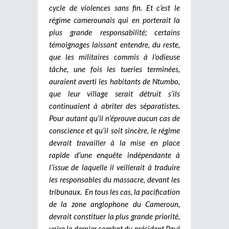
cycle de violences sans fin. Et c’est le
régime camerounais qui en porterait la
plus grande responsabilité; certains
témoignages laissant entendre, du reste,
que les militaires commis à l’odieuse
tâche, une fois les tueries terminées,
auraient averti les habitants de Ntumbo,
que leur village serait détruit s’ils
continuaient à abriter des séparatistes.
Pour autant qu’il n’éprouve aucun cas de
conscience et qu’il soit sincère, le régime
devrait travailler à la mise en place
rapide d’une enquête indépendante à
l’issue de laquelle il veillerait à traduire
les responsables du massacre, devant les
tribunaux. En tous les cas, la pacification
de la zone anglophone du Cameroun,
devrait constituer la plus grande priorité,
voire le dernier combat du président Paul