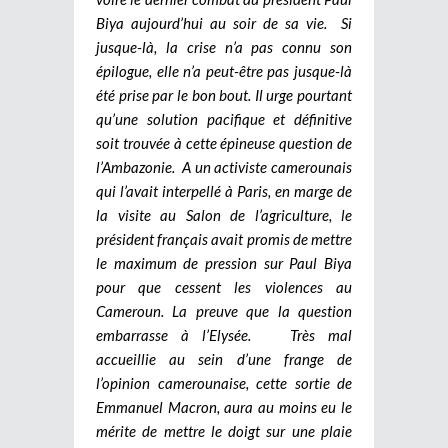
Biya aujourd’hui au soir de sa vie. Si
jusque-là, la crise n’a pas connu son
épilogue, elle n’a peut-être pas jusque-là
été prise par le bon bout. Il urge pourtant
qu’une solution pacifique et définitive
soit trouvée à cette épineuse question de
l’Ambazonie. A un activiste camerounais
qui l’avait interpellé à Paris, en marge de
la visite au Salon de l’agriculture, le
président français avait promis de mettre
le maximum de pression sur Paul Biya
pour que cessent les violences au
Cameroun. La preuve que la question
embarrasse à l’Elysée. Très mal
accueillie au sein d’une frange de
l’opinion camerounaise, cette sortie de
Emmanuel Macron, aura au moins eu le
mérite de mettre le doigt sur une plaie