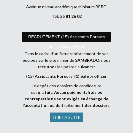
Avoir un niveau académique minimum BEPC.
Tél: 55 81 26 02
RECRUTEMENT (15) Assistants Foreurs
et (1) Safety officer
Dans le cadre d’un futur renforcement de ses
équipes sur le site minier de
SAMBRADO
, nous
recrutons les postes suivants :
(15) Assistants Foreurs, (1) Safety officer
Le dépôt des dossiers de candidature
est
gratuit
.
Aucun paiement, frais ou
contrepartie ne sont exigés en échange de
l’acceptation ou du traitement des dossiers
.
LIRE LA SUITE