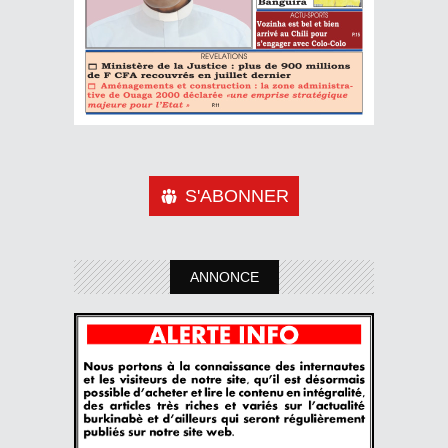
S'ABONNER
ANNONCE