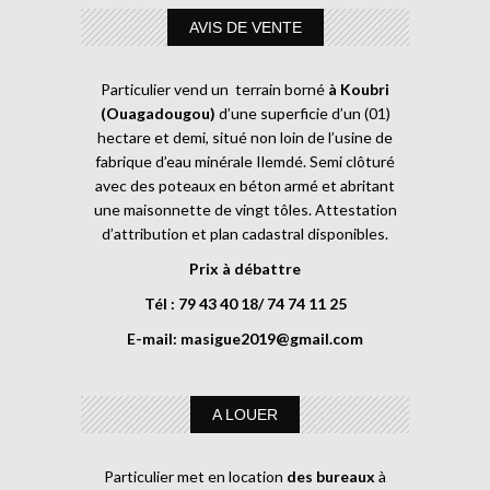
AVIS DE VENTE
Particulier vend un terrain borné
à Koubri
(Ouagadougou)
d’une superficie d’un (01)
hectare et demi, situé non loin de l’usine de
fabrique d’eau minérale Ilemdé. Semi clôturé
avec des poteaux en béton armé et abritant
une maisonnette de vingt tôles. Attestation
d’attribution et plan cadastral disponibles.
Prix à débattre
Tél : 79 43 40 18/ 74 74 11 25
E-mail:
masigue2019@gmail.com
A LOUER
Particulier met en location
des bureaux
à