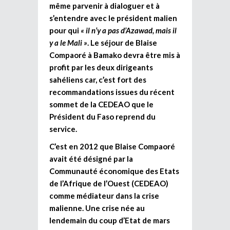
même parvenir à dialoguer et à
s’entendre avec le président malien
pour qui
« il n’y a pas d’Azawad, mais il
y a le Mali »
. Le séjour de Blaise
Compaoré à Bamako devra être mis à
profit par les deux dirigeants
sahéliens car,
c’est fort des
recommandations issues du récent
sommet de la CEDEAO que le
Président du Faso reprend du
service.
C’est en 2012 que Blaise Compaoré
avait été désigné par la
Communauté économique des Etats
de l’Afrique de l’Ouest (CEDEAO)
comme médiateur dans la crise
malienne. Une crise née au
lendemain du coup d’Etat de mars