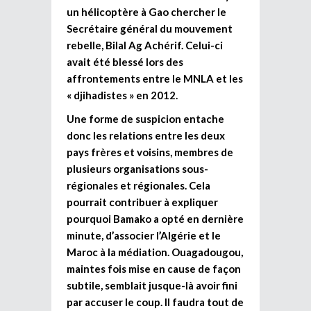
un hélicoptère à Gao chercher le
Secrétaire général du mouvement
rebelle, Bilal Ag Achérif. Celui-ci
avait été blessé lors des
affrontements entre le MNLA et les
« djihadistes » en 2012.
Une forme de suspicion entache
donc les relations entre les deux
pays frères et voisins, membres de
plusieurs organisations sous-
régionales et régionales. Cela
pourrait contribuer à expliquer
pourquoi Bamako a opté en dernière
minute, d’associer
l’Algérie et le
Maroc
à la médiation. Ouagadougou,
maintes fois mise en cause de façon
subtile, semblait jusque-là avoir fini
par accuser le coup.
Il faudra tout de