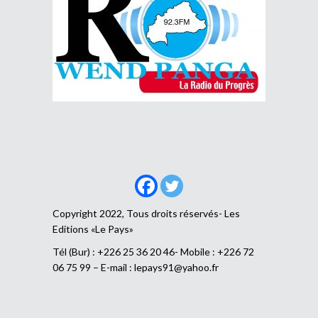
Copyright 2022, Tous droits réservés- Les
Editions «Le Pays»
Tél (Bur) : +226 25 36 20 46- Mobile : +226 72
06 75 99 – E-mail :
lepays91@yahoo.fr