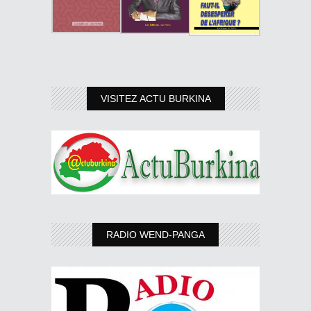
VISITEZ ACTU BURKINA
RADIO WEND-PANGA