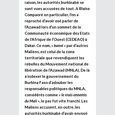
raison, les autorités burkinabè se
sont vues accusées de tout.
A Blaise
Compaoré en particulier, l’on a
reproché d’avoir osé parler de
l’Azawad lors d’un sommet de la
Communauté économique des Etats
de l’Afrique de l’Ouest (CEDEAO) à
Dakar. Ce nom,
« banni »
par d’autres
Maliens, est celui de la zone
territoriale que revendiquent
les
rebelles du Mouvement national de
libération de l’Azawad (MNLA). De là
à indexer le gouvernement du
Burkina Faso
d’adouber les
responsables politiques du MNLA,
considérés comme
« le vrais ennemis
du Mali »
, le pas fut vite franchi. Les
Maliens accusent, en outre,
les
autorités burkinabè
d’avoir envoyé