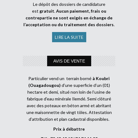
Le dépôt des dossiers de candidature
est
gratuit
.
Aucun paiement, frais ou
contrepartie ne sont exigés en échange de
l’acceptation ou du traitement des dossiers
.
LIRE LA SUITE
AVIS DE VENTE
Particulier vend un terrain borné
à Koubri
(Ouagadougou)
d’une superficie d’un (01)
hectare et demi, situé non loin de l’usine de
fabrique d’eau minérale Ilemdé. Semi clôturé
avec des poteaux en béton armé et abritant
une maisonnette de vingt tôles. Attestation
d’attribution et plan cadastral disponibles.
Prix à débattre