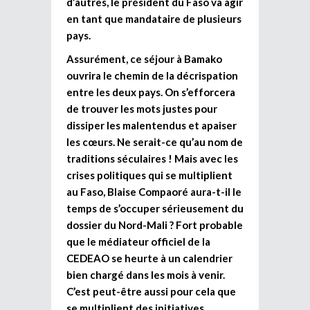
d’autres, le président du Faso va agir
en tant que mandataire de plusieurs
pays.
Assurément, ce séjour à Bamako
ouvrira le chemin de la décrispation
entre les deux pays. On s’efforcera
de trouver les mots justes pour
dissiper les malentendus et apaiser
les cœurs. Ne serait-ce qu’au nom de
traditions séculaires ! Mais avec les
crises politiques qui se multiplient
au Faso, Blaise Compaoré aura-t-il le
temps de s’occuper sérieusement du
dossier du Nord-Mali ? Fort probable
que le médiateur officiel de la
CEDEAO se heurte à un calendrier
bien chargé dans les mois à venir.
C’est peut-être aussi pour cela que
se multiplient des initiatives