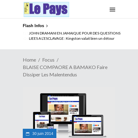
Flash Infos
ELECTION DE TALON A LA TETE DU SENAT BENINOIS :
Quand Patrice quitte le pouvoir sans partir !
Home
Focus
BLAISE COMPAORE A BAMAKO Faire
Dissiper Les Malentendus
30 juin 2014