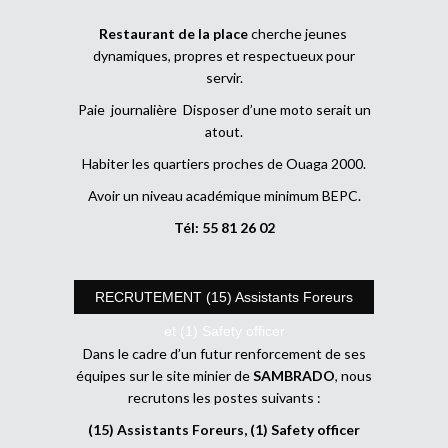
Restaurant de la place
cherche jeunes
dynamiques, propres et respectueux pour
servir.
Paie journalière Disposer d’une moto serait un
atout.
Habiter les quartiers proches de Ouaga 2000.
Avoir un niveau académique minimum BEPC.
Tél: 55 81 26 02
RECRUTEMENT (15) Assistants Foreurs
et (1) Safety officer
Dans le cadre d’un futur renforcement de ses
équipes sur le site minier de
SAMBRADO
, nous
recrutons les postes suivants :
(15) Assistants Foreurs, (1) Safety officer