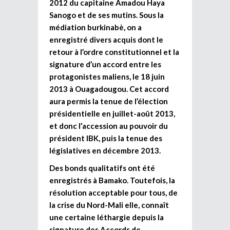
2012 du capitaine Amadou Haya
Sanogo et de ses mutins. Sous la
médiation burkinabè, on a
enregistré divers acquis dont le
retour à l’ordre constitutionnel et la
signature d’un accord entre les
protagonistes maliens, le 18 juin
2013 à Ouagadougou. Cet accord
aura permis la tenue de l’élection
présidentielle en juillet-août 2013,
et donc l’accession au pouvoir du
président IBK, puis la tenue des
législatives en décembre 2013.
D
es bonds qualitatifs ont été
enregistrés à Bamako.
Toutefois
, la
résolution acceptable pour tous, de
la crise du Nord-Mali elle, connaît
une certaine léthargie depuis la
signature des Accords de