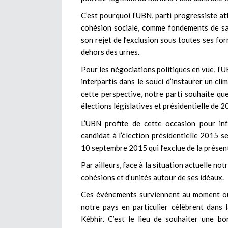
C’est pourquoi l’UBN, parti progressiste att
cohésion sociale, comme fondements de sa 
son rejet de l’exclusion sous toutes ses f
dehors des urnes.
Pour les négociations politiques en vue, l’U
interpartis dans le souci d’instaurer un cli
cette perspective, notre parti souhaite qu
élections législatives et présidentielle de 2
L’UBN profite de cette occasion pour inf
candidat à l’élection présidentielle 2015 s
10 septembre 2015 qui l’exclue de la présent
Par ailleurs, face à la situation actuelle not
cohésions et d’unités autour de ses idéaux.
Ces évènements surviennent au moment où
notre pays en particulier célèbrent dans l
Kébhir. C’est le lieu de souhaiter une b