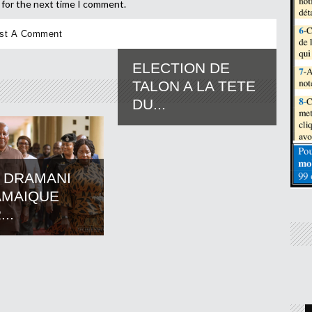
 for the next time I comment.
ELECTION DE
TALON A LA TETE
DU...
 DRAMANI
AMAIQUE
..