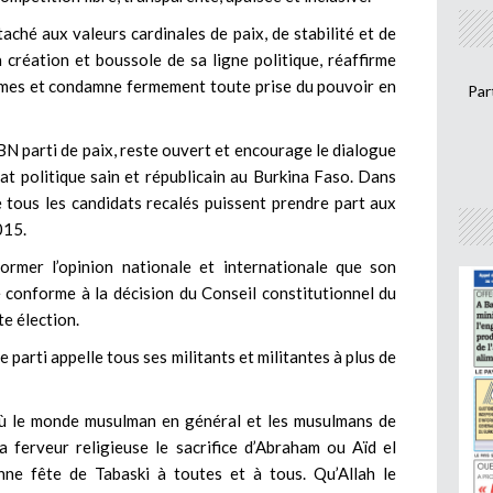
aché aux valeurs cardinales de paix, de stabilité et de
création et boussole de sa ligne politique, réaffirme
ormes et condamne fermement toute prise du pouvoir en
Par
BN parti de paix, reste ouvert et encourage le dialogue
mat politique sain et républicain au Burkina Faso. Dans
e tous les candidats recalés puissent prendre part aux
015.
ormer l’opinion nationale et internationale que son
e conforme à la décision du Conseil constitutionnel du
e élection.
re parti appelle tous ses militants et militantes à plus de
 le monde musulman en général et les musulmans de
a ferveur religieuse le sacrifice d’Abraham ou Aïd el
onne fête de Tabaski à toutes et à tous. Qu’Allah le