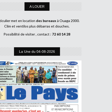
A LOUER
ticulier met en location
des bureaux
à Ouaga 2000.
Clim et ventilos plus débarras et douches.
Possibilité de visiter , contact :
72 60 14 28
La Une du 04-08-2026