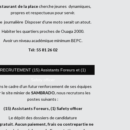
staurant de la place
cherche jeunes dynamiques,
propres et respectueux pour servir.
e journalière Disposer d’une moto serait un atout.
Habiter les quartiers proches de Ouaga 2000.
Avoir un niveau académique minimum BEPC.
Tél: 55 81 26 02
RECRUTEMENT (15) Assistants Foreurs et (1)
Safety officer
s le cadre d’un futur renforcement de ses équipes
r le site minier de
SAMBRADO
, nous recrutons les
postes suivants :
(15) Assistants Foreurs, (1) Safety officer
Le dépôt des dossiers de candidature
gratuit
.
Aucun paiement, frais ou contrepartie ne