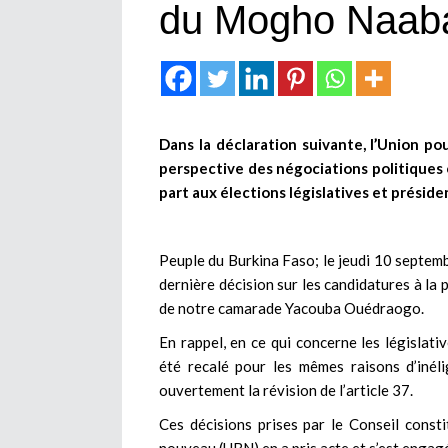
du Mogho Naab
Dans la déclaration suivante, l’Union p
perspective des négociations politiques 
part aux élections législatives et présiden
Peuple du Burkina Faso; le jeudi 10 septemb
dernière décision sur les candidatures à la 
de notre camarade Yacouba Ouédraogo.
En rappel, en ce qui concerne les législ
été recalé pour les mêmes raisons d’inél
ouvertement la révision de l’article 37.
Ces décisions prises par le Conseil consti