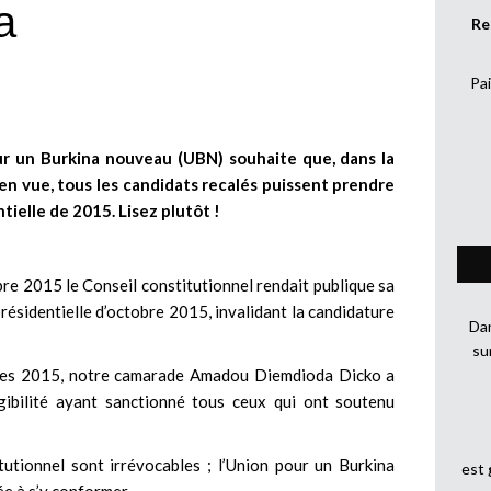
a
Re
Pai
our un Burkina nouveau (UBN) souhaite que, dans la
en vue, tous les candidats recalés puissent prendre
tielle de 2015. Lisez plutôt !
re 2015 le Conseil constitutionnel rendait publique sa
présidentielle d’octobre 2015, invalidant la candidature
Dan
su
atives 2015, notre camarade Amadou Diemdioda Dicko a
igibilité ayant sanctionné tous ceux qui ont soutenu
tutionnel sont irrévocables ; l’Union pour un Burkina
est