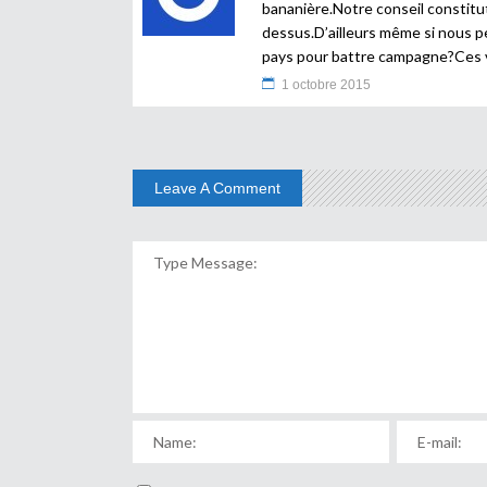
bananière.Notre conseil constituti
dessus.D’ailleurs même si nous pe
pays pour battre campagne?Ces v
1 octobre 2015
Leave A Comment