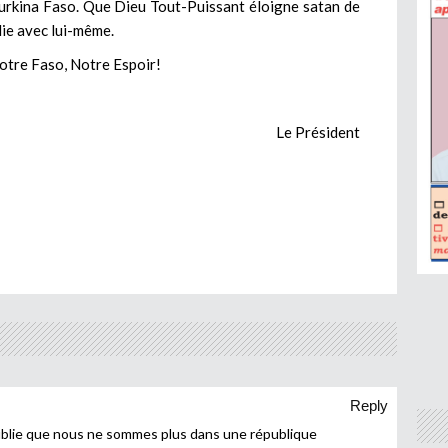
u Burkina Faso. Que Dieu Tout-Puissant éloigne satan de
lie avec lui-même.
otre Faso, Notre Espoir!
Le Président
Reply
 oublie que nous ne sommes plus dans une république