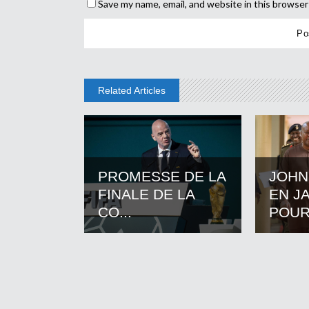
Save my name, email, and website in this browser
Related Articles
PROMESSE DE LA
JOHN
FINALE DE LA
EN J
CO...
POUR.