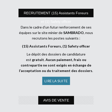
RECRUTEMENT (15) Assistants Foreurs
et (1) Safety officer
Dans le cadre d’un futur renforcement de ses
équipes sur le site minier de
SAMBRADO
, nous
recrutons les postes suivants :
(15) Assistants Foreurs, (1) Safety officer
Le dépôt des dossiers de candidature
est
gratuit
.
Aucun paiement, frais ou
contrepartie ne sont exigés en échange de
l’acceptation ou du traitement des dossiers
.
LIRE LA SUITE
AVIS DE VENTE