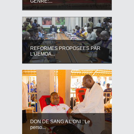
GENRE:...
REFORMES PROPOSEES PAR
L’UEMOA...
DON DE SANG A L’ONI : Le
perso...