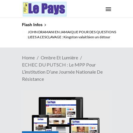
Flash Infos
ELECTION DE TALON A LA TETE DU SENAT BENINOIS :
Quand Patrice quitte le pouvoir sans partir !
Home
Ombre Et Lumière
ECHEC DU PUTSCH : Le MPP Pour
L’institution D’une Journée Nationale De
Résistance