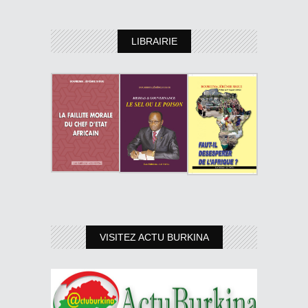
LIBRAIRIE
VISITEZ ACTU BURKINA