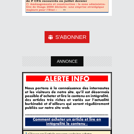
S'ABONNER
ANNONCE