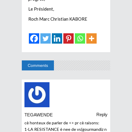
Le Président,
Roch Marc Christian KABORE
Comments
Reply
TEGAWENDE
cè honteux de parler de <> pr cè raisons:
1-LA RESISTANCE è nee de vs(gourmandiz n