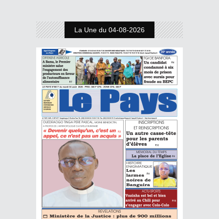
La Une du 04-08-2026