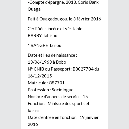
-Compte d’épargne, 2013, Coris Bank
Ouaga
Fait à Ouagadougou, le 3 février 2016
Certifiée sincère et véritable
BARRY Tahirou
* BANGRE Taïrou
Date et lieu de naissance :
13/06/1963 à Bobo
N° CNIB ou Passeport: B8027784 du
16/12/2015
Matricule : 88770J
Profession : Sociologue
Nombre d’années de service :15
Fonction : Ministre des sports et
loisirs
Date d’entrée en fonction : 19 janvier
2016