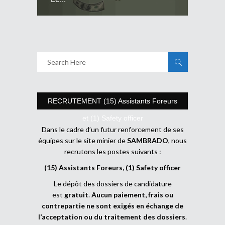
RECRUTEMENT (15) Assistants Foreurs
et (1) Safety officer
Dans le cadre d’un futur renforcement de ses
équipes sur le site minier de
SAMBRADO
, nous
recrutons les postes suivants :
(15) Assistants Foreurs, (1) Safety officer
Le dépôt des dossiers de candidature
est
gratuit
.
Aucun paiement, frais ou
contrepartie ne sont exigés en échange de
l’acceptation ou du traitement des dossiers
.