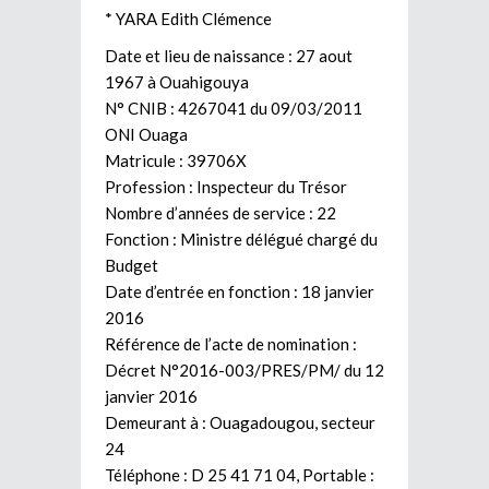
* YARA Edith Clémence
Date et lieu de naissance : 27 aout
1967 à Ouahigouya
N° CNIB : 4267041 du 09/03/2011
ONI Ouaga
Matricule : 39706X
Profession : Inspecteur du Trésor
Nombre d’années de service : 22
Fonction : Ministre délégué chargé du
Budget
Date d’entrée en fonction : 18 janvier
2016
Référence de l’acte de nomination :
Décret N°2016-003/PRES/PM/ du 12
janvier 2016
Demeurant à : Ouagadougou, secteur
24
Téléphone : D 25 41 71 04, Portable :