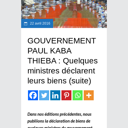
22 avril 2016
GOUVERNEMENT
PAUL KABA
THIEBA : Quelques
ministres déclarent
leurs biens (suite)
Dans nos éditions précédentes, nous
publiions la déclaration de biens de
quelques ministres du gouvernement