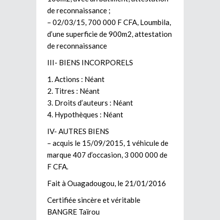
de reconnaissance ;
– 02/03/15, 700 000 F CFA, Loumbila,
d’une superficie de 900m2, attestation
de reconnaissance
III- BIENS INCORPORELS
1. Actions : Néant
2. Titres : Néant
3. Droits d’auteurs : Néant
4. Hypothèques : Néant
IV- AUTRES BIENS
– acquis le 15/09/2015, 1 véhicule de
marque 407 d’occasion, 3 000 000 de
F CFA.
Fait à Ouagadougou, le 21/01/2016
Certifiée sincère et véritable
BANGRE Taïrou