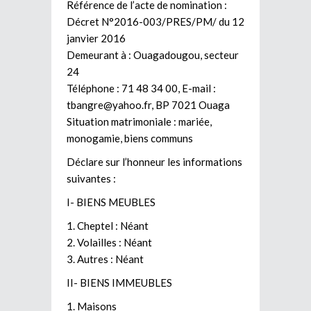
Référence de l’acte de nomination :
Décret N°2016-003/PRES/PM/ du 12
janvier 2016
Demeurant à : Ouagadougou, secteur
24
Téléphone : 71 48 34 00, E-mail :
tbangre@yahoo.fr
, BP 7021 Ouaga
Situation matrimoniale : mariée,
monogamie, biens communs
Déclare sur l’honneur les informations
suivantes :
I- BIENS MEUBLES
1. Cheptel : Néant
2. Volailles : Néant
3. Autres : Néant
II- BIENS IMMEUBLES
1. Maisons