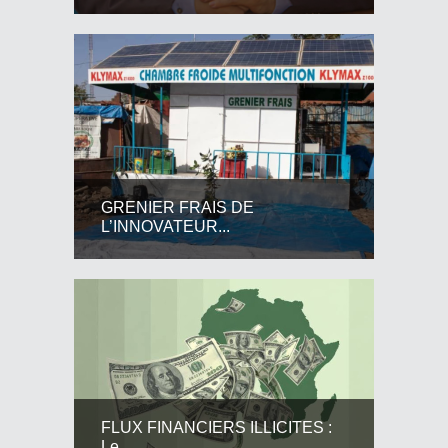
GRENIER FRAIS DE
L’INNOVATEUR...
FLUX FINANCIERS ILLICITES :
Le...