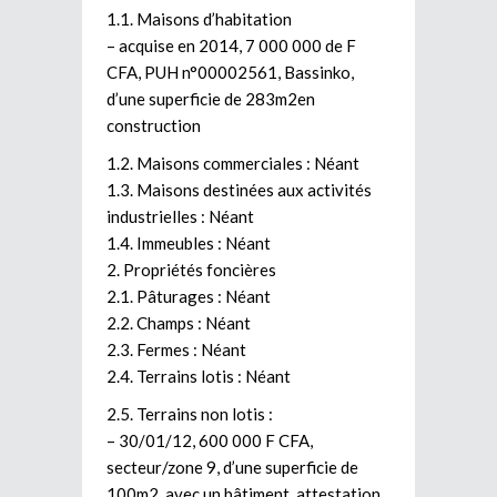
1.1. Maisons d’habitation
– acquise en 2014, 7 000 000 de F
CFA, PUH n°00002561, Bassinko,
d’une superficie de 283m2en
construction
1.2. Maisons commerciales : Néant
1.3. Maisons destinées aux activités
industrielles : Néant
1.4. Immeubles : Néant
2. Propriétés foncières
2.1. Pâturages : Néant
2.2. Champs : Néant
2.3. Fermes : Néant
2.4. Terrains lotis : Néant
2.5. Terrains non lotis :
– 30/01/12, 600 000 F CFA,
secteur/zone 9, d’une superficie de
100m2, avec un bâtiment, attestation