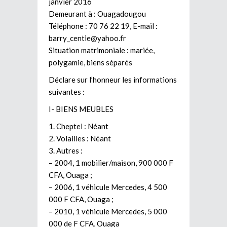
janvier 2016
Demeurant à : Ouagadougou
Téléphone : 70 76 22 19, E-mail :
barry_centie@yahoo.fr
Situation matrimoniale : mariée,
polygamie, biens séparés
Déclare sur l’honneur les informations
suivantes :
I- BIENS MEUBLES
1. Cheptel : Néant
2. Volailles : Néant
3. Autres :
– 2004, 1 mobilier/maison, 900 000 F
CFA, Ouaga ;
– 2006, 1 véhicule Mercedes, 4 500
000 F CFA, Ouaga ;
– 2010, 1 véhicule Mercedes, 5 000
000 de F CFA, Ouaga