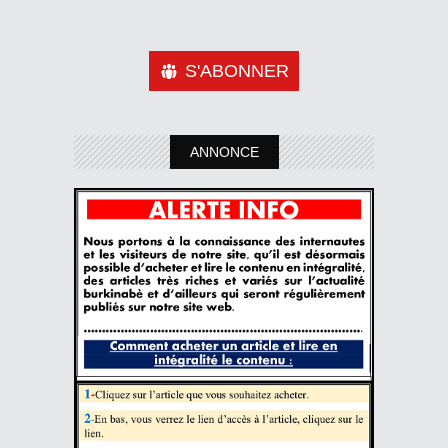
S'ABONNER
ANNONCE