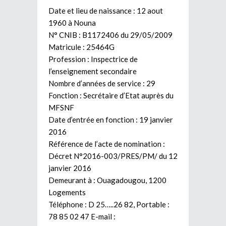
Date et lieu de naissance : 12 aout
1960 à Nouna
N° CNIB : B1172406 du 29/05/2009
Matricule : 25464G
Profession : Inspectrice de
l’enseignement secondaire
Nombre d’années de service : 29
Fonction : Secrétaire d’Etat auprès du
MFSNF
Date d’entrée en fonction : 19 janvier
2016
Référence de l’acte de nomination :
Décret N°2016-003/PRES/PM/ du 12
janvier 2016
Demeurant à : Ouagadougou, 1200
Logements
Téléphone : D 25…..26 82, Portable :
78 85 02 47 E-mail :