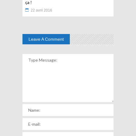
ça !
22 avril 2016
Leave A Comment