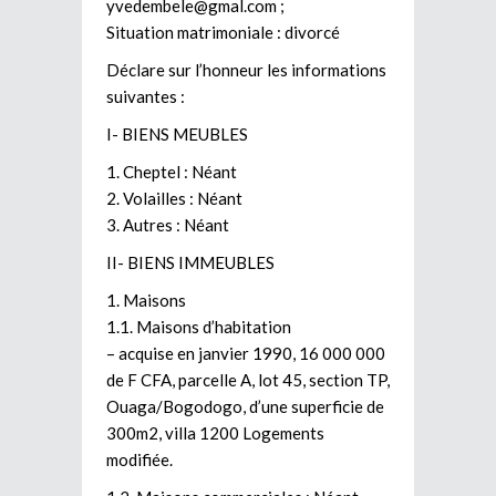
yvedembele@gmal.com
;
Situation matrimoniale : divorcé
Déclare sur l’honneur les informations
suivantes :
I- BIENS MEUBLES
1. Cheptel : Néant
2. Volailles : Néant
3. Autres : Néant
II- BIENS IMMEUBLES
1. Maisons
1.1. Maisons d’habitation
– acquise en janvier 1990, 16 000 000
de F CFA, parcelle A, lot 45, section TP,
Ouaga/Bogodogo, d’une superficie de
300m2, villa 1200 Logements
modifiée.