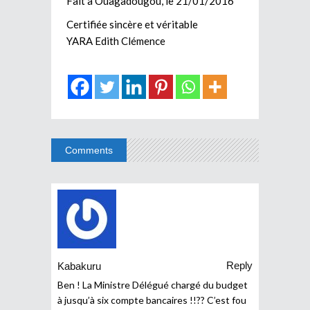
Fait à Ouagadougou, le 21/01/2016
Certifiée sincère et véritable
YARA Edith Clémence
Comments
Reply
Kabakuru
Ben ! La Ministre Délégué chargé du budget
à jusqu’à six compte bancaires !!?? C’est fou