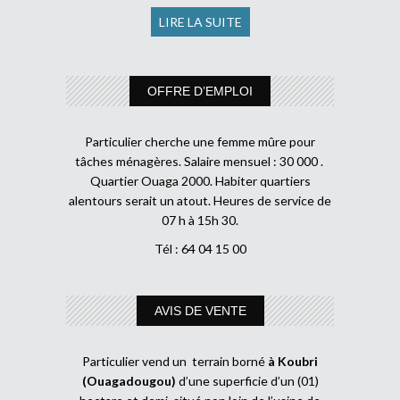
LIRE LA SUITE
OFFRE D’EMPLOI
Particulier cherche une femme mûre pour
tâches ménagères. Salaire mensuel : 30 000 .
Quartier Ouaga 2000. Habiter quartiers
alentours serait un atout. Heures de service de
07 h à 15h 30.
Tél : 64 04 15 00
AVIS DE VENTE
Particulier vend un terrain borné
à Koubri
(Ouagadougou)
d’une superficie d’un (01)