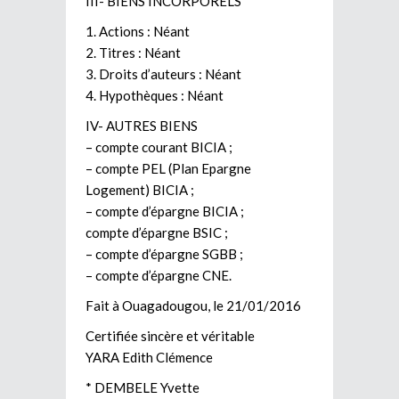
III- BIENS INCORPORELS
1. Actions : Néant
2. Titres : Néant
3. Droits d’auteurs : Néant
4. Hypothèques : Néant
IV- AUTRES BIENS
– compte courant BICIA ;
– compte PEL (Plan Epargne
Logement) BICIA ;
– compte d’épargne BICIA ;
compte d’épargne BSIC ;
– compte d’épargne SGBB ;
– compte d’épargne CNE.
Fait à Ouagadougou, le 21/01/2016
Certifiée sincère et véritable
YARA Edith Clémence
* DEMBELE Yvette