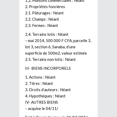
1.2. Maisons commerciales : Néant
2. Propriétés foncières
2.1. Pâturages : Néant
2.2. Champs : Néant
2.3. Fermes : Néant
2.4. Terrains lotis : Néant
– mai 2014, 500 000 F CFA, parcelle 3,
lot 3, section 6, Sanaba, d’une
superficie de 500m2, valeur estimée
2.5. Terrains non lotis : Néant
III- BIENS INCORPORELS
1. Actions : Néant
2. Titres : Néant
3. Droits d’auteurs : Néant
4. Hypothèques : Néant
IV- AUTRES BIENS
– acquise le 04/11/