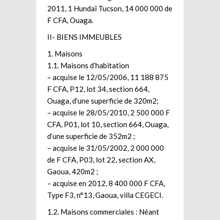
2011, 1 Hundaï Tucson, 14 000 000 de
F CFA, Ouaga.
II- BIENS IMMEUBLES
1. Maisons
1.1. Maisons d’habitation
– acquise le 12/05/2006, 11 188 875
F CFA, P12, lot 34, section 664,
Ouaga, d’une superficie de 320m2;
– acquise le 28/05/2010, 2 500 000 F
CFA, P01, lot 10, section 664, Ouaga,
d’une superficie de 352m2 ;
– acquise le 31/05/2002, 2 000 000
de F CFA, P03, lot 22, section AX,
Gaoua, 420m2 ;
– acquise en 2012, 8 400 000 F CFA,
Type F3, n°13, Gaoua, villa CEGECI.
1.2. Maisons commerciales : Néant