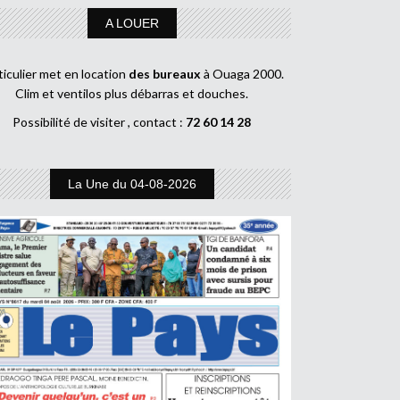
A LOUER
ticulier met en location
des bureaux
à Ouaga 2000.
Clim et ventilos plus débarras et douches.
Possibilité de visiter , contact :
72 60 14 28
La Une du 04-08-2026