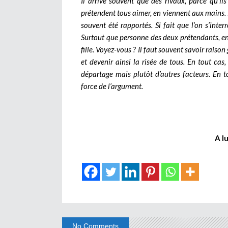
Il arrive souvent que des rivaux, parce qu’i
prétendent tous aimer, en viennent aux mains. M
souvent été rapportés. Si fait que l’on s’inte
Surtout que personne des deux prétendants, en p
fille. Voyez-vous ? Il faut souvent savoir raison
et devenir ainsi la risée de tous. En tout cas,
départage mais plutôt d’autres facteurs. En t
force de l’argument.
A l
No Comments