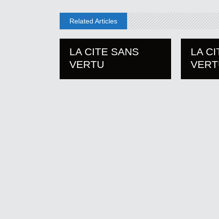
Related Articles
LA CITE SANS
LA C
VERTU
VERT