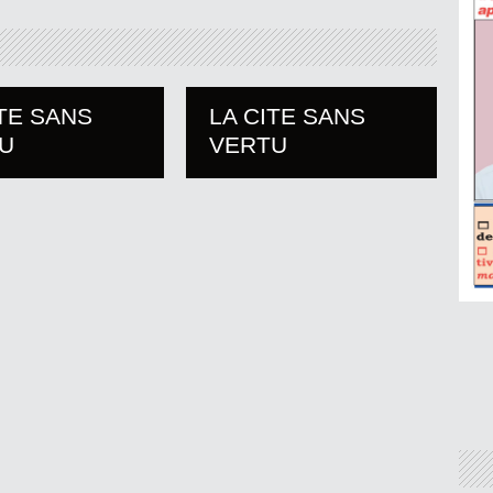
ITE SANS
LA CITE SANS
U
VERTU