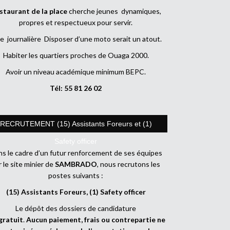
staurant de la place
cherche jeunes dynamiques,
propres et respectueux pour servir.
e journalière Disposer d’une moto serait un atout.
Habiter les quartiers proches de Ouaga 2000.
Avoir un niveau académique minimum BEPC.
Tél: 55 81 26 02
RECRUTEMENT (15) Assistants Foreurs et (1)
Safety officer
s le cadre d’un futur renforcement de ses équipes
r le site minier de
SAMBRADO
, nous recrutons les
postes suivants :
(15) Assistants Foreurs, (1) Safety officer
Le dépôt des dossiers de candidature
gratuit
.
Aucun paiement, frais ou contrepartie ne