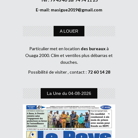
E-mail:
masigue2019@gmail.com
A LOUER
Particulier met en location
des bureaux
à
Ouaga 2000. Clim et ventilos plus débarras et
douches.
Possibilité de visiter , contact :
72 60 14 28
La Une du 04-08-2026