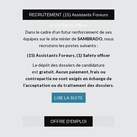
RECRUTEMENT (15) Assistants Foreurs
et (1) Safety officer
Dans le cadre d’un futur renforcement de ses
équipes sur le site minier de
SAMBRADO
, nous
recrutons les postes suivants :
(15) Assistants Foreurs, (1) Safety officer
Le dépôt des dossiers de candidature
est
gratuit
.
Aucun paiement, frais ou
contrepartie ne sont exigés en échange de
l’acceptation ou du traitement des dossiers
.
LIRE LA SUITE
OFFRE D’EMPLOI