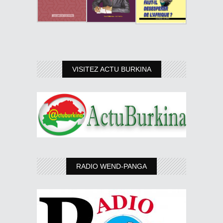
VISITEZ ACTU BURKINA
RADIO WEND-PANGA