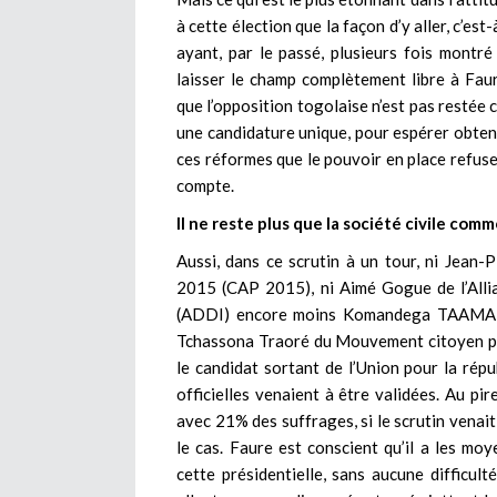
à cette élection que la façon d’y aller, c’est
ayant, par le passé, plusieurs fois montré
laisser le champ complètement libre à Faur
que l’opposition togolaise n’est pas restée 
une candidature unique, pour espérer obten
ces réformes que le pouvoir en place refuse 
compte.
Il ne reste plus que la société civile com
Aussi, dans ce scrutin à un tour, ni Jean-
2015 (CAP 2015), ni Aimé Gogue de l’Alli
(ADDI) encore moins Komandega TAAMA 
Tchassona Traoré du Mouvement citoyen po
le candidat sortant de l’Union pour la rép
officielles venaient à être validées. Au pir
avec 21% des suffrages, si le scrutin venait
le cas. Faure est conscient qu’il a les mo
cette présidentielle, sans aucune difficu