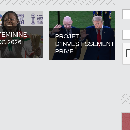
FEMININE
PROJET
C 2026 :
D’INVESTISSEMENT
PRIVE...