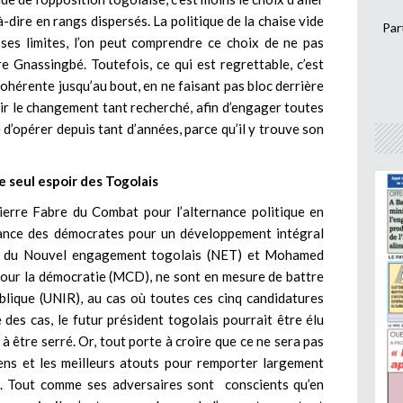
-à-dire en rangs dispersés. La politique de la chaise vide
Par
 ses limites, l’on peut comprendre ce choix de ne pas
e Gnassingbé. Toutefois, ce qui est regrettable, c’est
cohérente jusqu’au bout, en ne faisant pas bloc derrière
ir le changement tant recherché, afin d’engager toutes
d’opérer depuis tant d’années, parce qu’il y trouve son
me seul espoir des Togolais
Pierre Fabre du Combat pour l’alternance politique en
ance des démocrates pour un développement intégral
du Nouvel engagement togolais (NET) et Mohamed
ur la démocratie (MCD), ne sont en mesure de battre
ublique (UNIR), au cas où toutes ces cinq candidatures
e des cas, le futur président togolais pourrait être élu
 à être serré. Or, tout porte à croire que ce ne sera pas
yens et les meilleurs atouts pour remporter largement
lté. Tout comme ses adversaires sont conscients qu’en