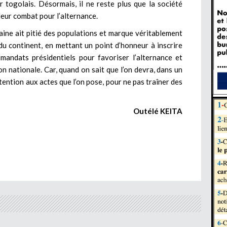
r togolais. Désormais, il ne reste plus que la société
leur combat pour l’alternance.
icaine ait pitié des populations et marque véritablement
 du continent, en mettant un point d’honneur à inscrire
 mandats présidentiels pour favoriser l’alternance et
n nationale. Car, quand on sait que l’on devra, dans un
 attention aux actes que l’on pose, pour ne pas traîner des
Outélé KEITA