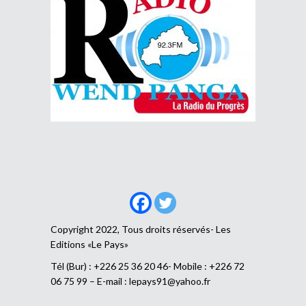
Copyright 2022, Tous droits réservés- Les
Editions «Le Pays»
Tél (Bur) : +226 25 36 20 46- Mobile : +226 72
06 75 99 – E-mail :
lepays91@yahoo.fr