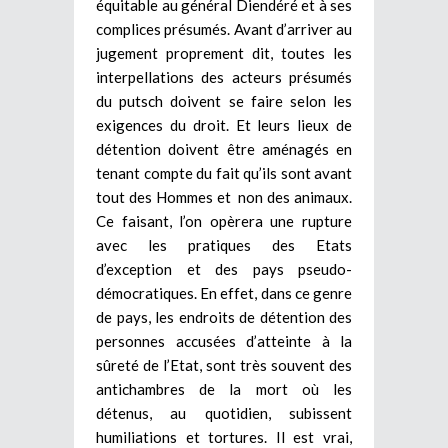
équitable au général Diendéré et à ses
complices présumés. Avant d’arriver au
jugement proprement dit, toutes les
interpellations des acteurs présumés
du putsch doivent se faire selon les
exigences du droit. Et leurs lieux de
détention doivent être aménagés en
tenant compte du fait qu’ils sont avant
tout des Hommes et non des animaux.
Ce faisant, l’on opèrera une rupture
avec les pratiques des Etats
d’exception et des pays pseudo-
démocratiques. En effet, dans ce genre
de pays, les endroits de détention des
personnes accusées d’atteinte à la
sûreté de l’Etat, sont très souvent des
antichambres de la mort où les
détenus, au quotidien, subissent
humiliations et tortures. Il est vrai,