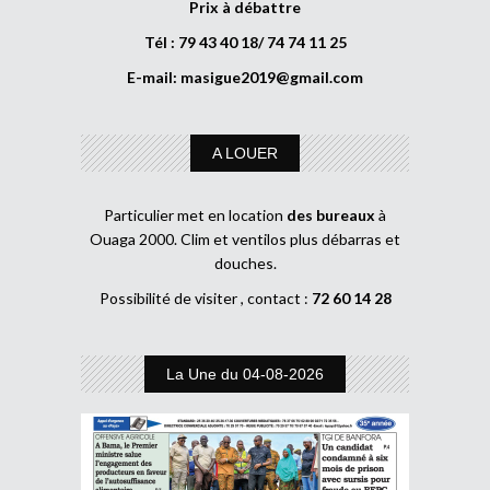
Prix à débattre
Tél : 79 43 40 18/ 74 74 11 25
E-mail:
masigue2019@gmail.com
A LOUER
Particulier met en location
des bureaux
à
Ouaga 2000. Clim et ventilos plus débarras et
douches.
Possibilité de visiter , contact :
72 60 14 28
La Une du 04-08-2026