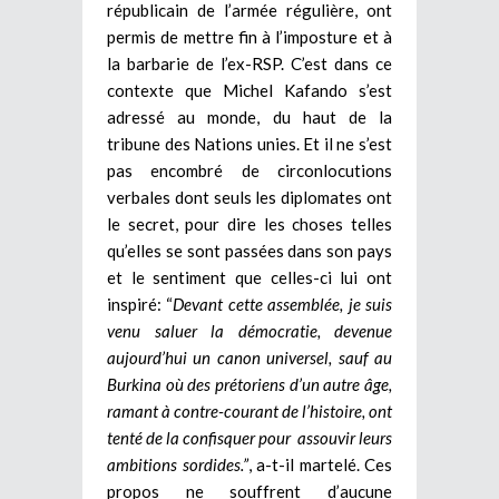
républicain de l’armée régulière, ont
permis de mettre fin à l’imposture et à
la barbarie de l’ex-RSP. C’est dans ce
contexte que Michel Kafando s’est
adressé au monde, du haut de la
tribune des Nations unies. Et il ne s’est
pas encombré de circonlocutions
verbales dont seuls les diplomates ont
le secret, pour dire les choses telles
qu’elles se sont passées dans son pays
et le sentiment que celles-ci lui ont
inspiré: “
Devant cette assemblée, je suis
venu saluer la démocratie, devenue
aujourd’hui un canon universel, sauf au
Burkina où des prétoriens d’un autre âge,
ramant à contre-courant de l’histoire, ont
tenté de la confisquer pour assouvir leurs
ambitions sordides.”
, a-t-il martelé. Ces
propos ne souffrent d’aucune