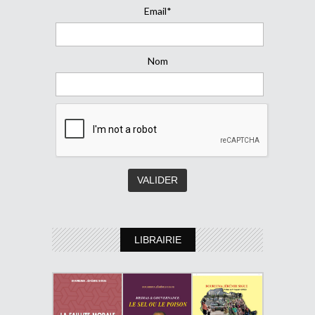
Email*
Nom
LIBRAIRIE