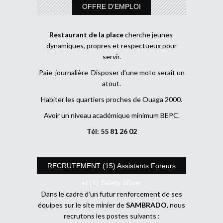
OFFRE D’EMPLOI
Restaurant de la place
cherche jeunes
dynamiques, propres et respectueux pour
servir.
Paie journalière Disposer d’une moto serait un
atout.
Habiter les quartiers proches de Ouaga 2000.
Avoir un niveau académique minimum BEPC.
Tél: 55 81 26 02
RECRUTEMENT (15) Assistants Foreurs
et (1) Safety officer
Dans le cadre d’un futur renforcement de ses
équipes sur le site minier de
SAMBRADO
, nous
recrutons les postes suivants :