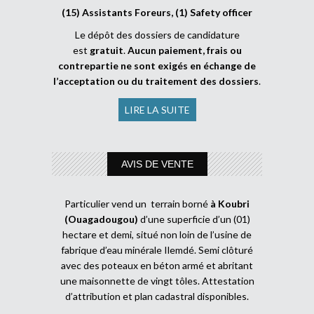
(15) Assistants Foreurs, (1) Safety officer
Le dépôt des dossiers de candidature
est
gratuit
.
Aucun paiement, frais ou
contrepartie ne sont exigés en échange de
l’acceptation ou du traitement des dossiers
.
LIRE LA SUITE
AVIS DE VENTE
Particulier vend un terrain borné
à Koubri
(Ouagadougou)
d’une superficie d’un (01)
hectare et demi, situé non loin de l’usine de
fabrique d’eau minérale Ilemdé. Semi clôturé
avec des poteaux en béton armé et abritant
une maisonnette de vingt tôles. Attestation
d’attribution et plan cadastral disponibles.