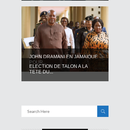
JOHN DRAMANI EN JAMAIQUE
POUR...
ELECTION DE TALON A LA
TETE DU...