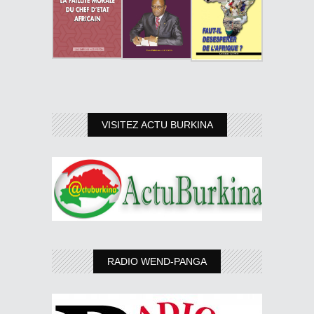
VISITEZ ACTU BURKINA
RADIO WEND-PANGA