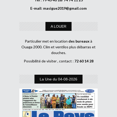
E-mail:
masigue2019@gmail.com
A LOUER
Particulier met en location
des bureaux
à
Ouaga 2000. Clim et ventilos plus débarras et
douches.
Possibilité de visiter , contact :
72 60 14 28
La Une du 04-08-2026