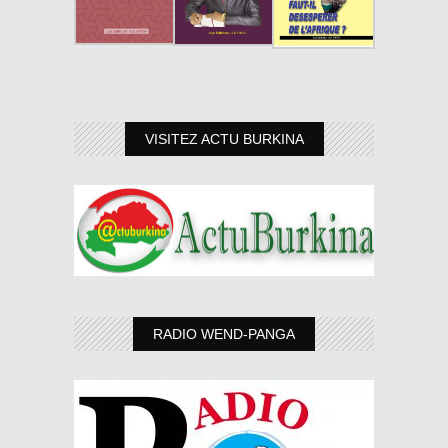
VISITEZ ACTU BURKINA
RADIO WEND-PANGA