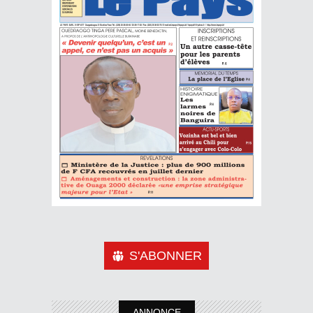
S'ABONNER
ANNONCE