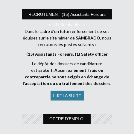
RECRUTEMENT (15) Assistants Foreurs
et (1) Safety officer
Dans le cadre d’un futur renforcement de ses
équipes sur le site minier de
SAMBRADO
, nous
recrutons les postes suivants :
(15) Assistants Foreurs, (1) Safety officer
Le dépôt des dossiers de candidature
est
gratuit
.
Aucun paiement, frais ou
contrepartie ne sont exigés en échange de
l’acceptation ou du traitement des dossiers
.
LIRE LA SUITE
OFFRE D’EMPLOI