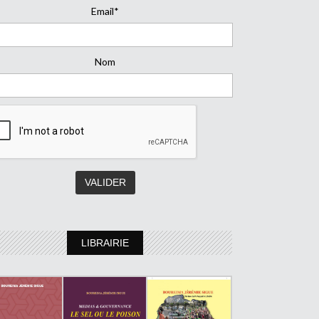
Email*
Nom
LIBRAIRIE