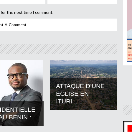
 for the next time I comment.
ATTAQUE D’UNE
EGLISE EN
ITURI...
IDENTIELLE
AU BENIN :...