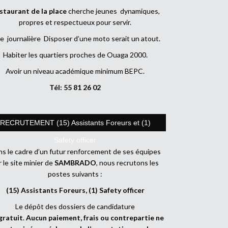
staurant de la place
cherche jeunes dynamiques,
propres et respectueux pour servir.
e journalière Disposer d’une moto serait un atout.
Habiter les quartiers proches de Ouaga 2000.
Avoir un niveau académique minimum BEPC.
Tél: 55 81 26 02
RECRUTEMENT (15) Assistants Foreurs et (1)
Safety officer
s le cadre d’un futur renforcement de ses équipes
r le site minier de
SAMBRADO
, nous recrutons les
postes suivants :
(15) Assistants Foreurs, (1) Safety officer
Le dépôt des dossiers de candidature
gratuit
.
Aucun paiement, frais ou contrepartie ne