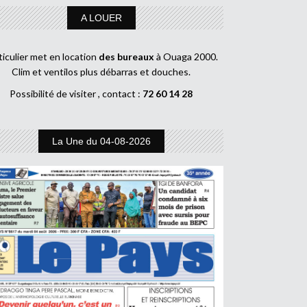
A LOUER
ticulier met en location
des bureaux
à Ouaga 2000.
Clim et ventilos plus débarras et douches.
Possibilité de visiter , contact :
72 60 14 28
La Une du 04-08-2026