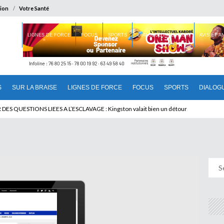
ion
Votre Santé
 BRAISE
LIGNES DE FORCE
FOCUS
SPORTS
DIALOGUE INTERIEUR
AVIS ET 
S
SUR LA BRAISE
LIGNES DE FORCE
FOCUS
SPORTS
DIALOG
T BENINOIS : Quand Patrice quitte le pouvoir sans partir !