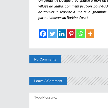
Un gérant de kiosque a poignardé à mort un c
village de Saaba. Comment peut-on, pour 400 F 
de trouver la réponse à une telle ignominie 
partout ailleurs au Burkina Faso !
No Comments
Leave A Comment