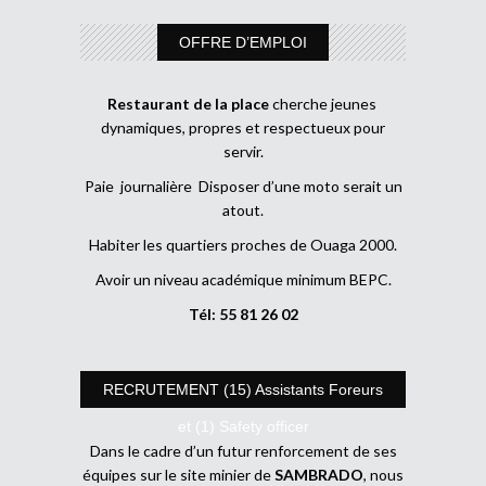
OFFRE D’EMPLOI
Restaurant de la place
cherche jeunes
dynamiques, propres et respectueux pour
servir.
Paie journalière Disposer d’une moto serait un
atout.
Habiter les quartiers proches de Ouaga 2000.
Avoir un niveau académique minimum BEPC.
Tél: 55 81 26 02
RECRUTEMENT (15) Assistants Foreurs
et (1) Safety officer
Dans le cadre d’un futur renforcement de ses
équipes sur le site minier de
SAMBRADO
, nous