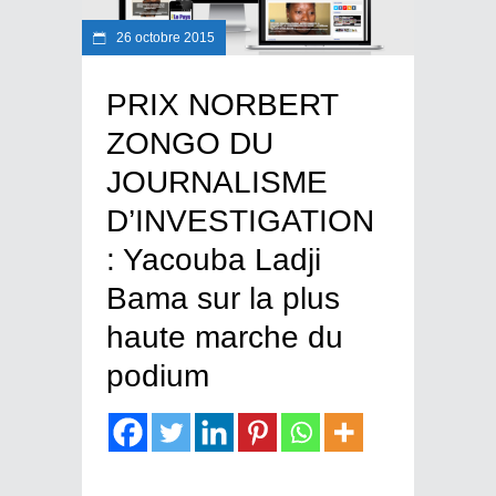
26 octobre 2015
PRIX NORBERT
ZONGO DU
JOURNALISME
D’INVESTIGATION
: Yacouba Ladji
Bama sur la plus
haute marche du
podium