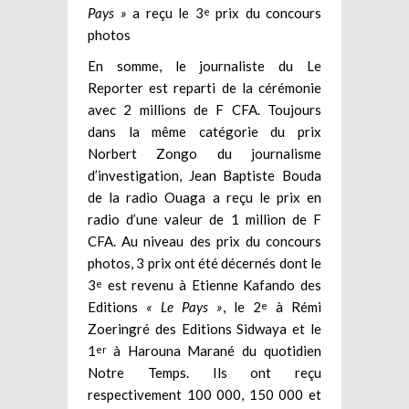
Pays »
a reçu le 3
prix du concours
e
photos
En somme, le journaliste du Le
Reporter est reparti de la cérémonie
avec 2 millions de F CFA. Toujours
dans la même catégorie du prix
Norbert Zongo du journalisme
d’investigation, Jean Baptiste Bouda
de la radio Ouaga a reçu le prix en
radio d’une valeur de 1 million de F
CFA. Au niveau des prix du concours
photos, 3 prix ont été décernés dont le
3
est revenu à Etienne Kafando des
e
Editions
« Le Pays »
, le 2
à Rémi
e
Zoeringré des Editions Sidwaya et le
1
à Harouna Marané du quotidien
er
Notre Temps. Ils ont reçu
respectivement 100 000, 150 000 et