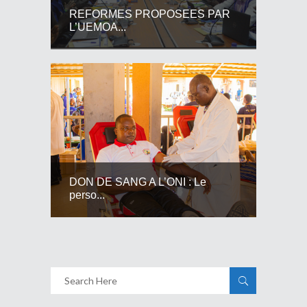
REFORMES PROPOSEES PAR
L’UEMOA...
DON DE SANG A L’ONI : Le
perso...