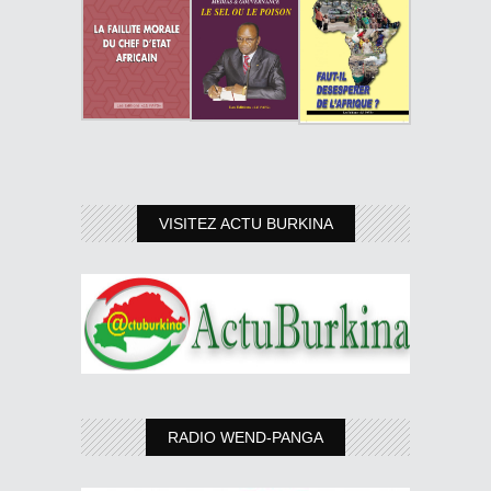
VISITEZ ACTU BURKINA
RADIO WEND-PANGA