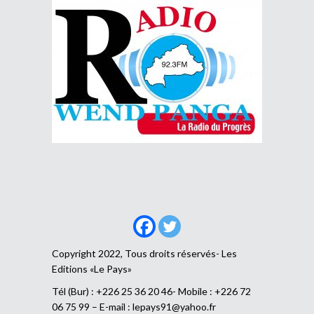
Copyright 2022, Tous droits réservés- Les
Editions «Le Pays»
Tél (Bur) : +226 25 36 20 46- Mobile : +226 72
06 75 99 – E-mail :
lepays91@yahoo.fr