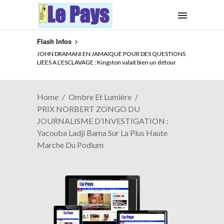
Flash Infos
ELECTION DE TALON A LA TETE DU SENAT BENINOIS :
JOHN DRAMANI EN JAMAIQUE POUR DES QUESTIONS
Quand Patrice quitte le pouvoir sans partir !
LIEES A L’ESCLAVAGE : Kingston valait bien un détour
Home
Ombre Et Lumière
PRIX NORBERT ZONGO DU
JOURNALISME D’INVESTIGATION :
Yacouba Ladji Bama Sur La Plus Haute
Marche Du Podium