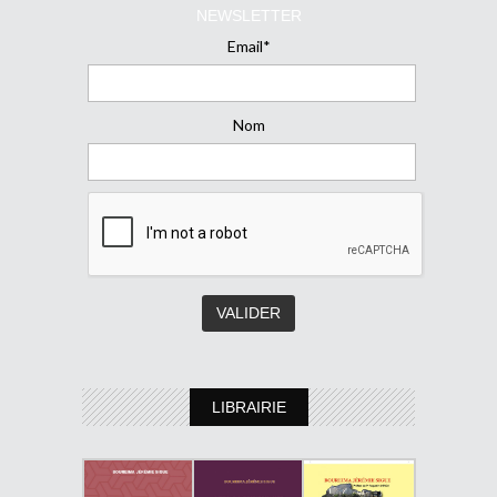
NEWSLETTER
Email*
Nom
LIBRAIRIE