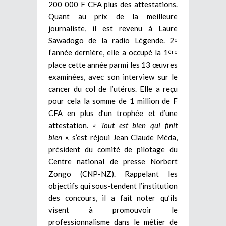
200 000 F CFA plus des attestations.
Quant au prix de la meilleure
journaliste, il est revenu à Laure
Sawadogo de la radio Légende. 2
e
l’année dernière, elle a occupé la 1
ère
place cette année parmi les 13 œuvres
examinées, avec son interview sur le
cancer du col de l’utérus. Elle a reçu
pour cela la somme de 1 million de F
CFA en plus d’un trophée et d’une
attestation
. « Tout est bien qui finit
bien »,
s’est réjoui Jean Claude Méda,
président du comité de pilotage du
Centre national de presse Norbert
Zongo (CNP-NZ). Rappelant les
objectifs qui sous-tendent l’institution
des concours, il a fait noter qu’ils
visent à promouvoir le
professionnalisme dans le métier de