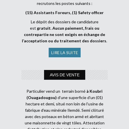
recrutons les postes suivants :
(15) Assistants Foreurs, (1) Safety officer
Le dépôt des dossiers de candidature
est
gratuit
.
Aucun paiement, frais ou
contrepartie ne sont exigés en échange de
l’acceptation ou du traitement des dossiers
.
LIRE LA SUITE
AVIS DE VENTE
Particulier vend un terrain borné
à Koubri
(Ouagadougou)
d’une superficie d’un (01)
hectare et demi, situé non loin de l’usine de
fabrique d’eau minérale Ilemdé. Semi clôturé
avec des poteaux en béton armé et abritant
une maisonnette de vingt tôles. Attestation