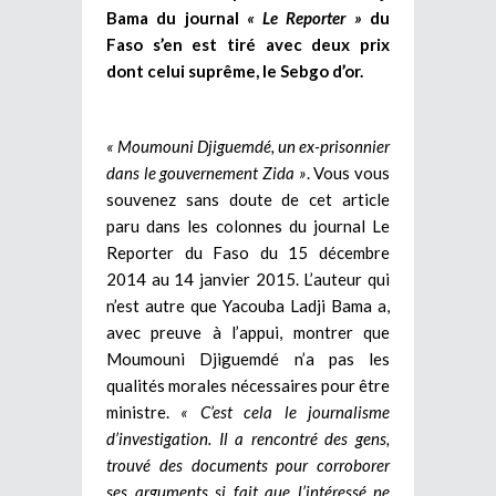
Bama du journal
« Le Reporter »
du
Faso s’en est tiré avec deux prix
dont celui suprême, le Sebgo d’or.
« Moumouni Djiguemdé, un ex-prisonnier
dans le gouvernement Zida »
. Vous vous
souvenez sans doute de cet article
paru dans les colonnes du journal Le
Reporter du Faso du 15 décembre
2014 au 14 janvier 2015. L’auteur qui
n’est autre que Yacouba Ladji Bama a,
avec preuve à l’appui, montrer que
Moumouni Djiguemdé n’a pas les
qualités morales nécessaires pour être
ministre.
« C’est cela le journalisme
d’investigation. Il a rencontré des gens,
trouvé des documents pour corroborer
ses arguments si fait que l’intéressé ne