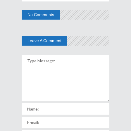
No Comments
Leave A Comment