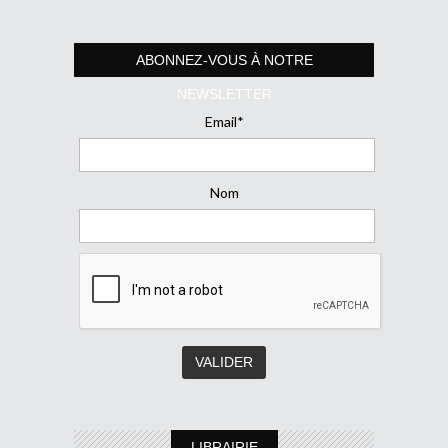
ABONNEZ-VOUS À NOTRE
NEWSLETTER
Email*
Nom
LIBRAIRIE