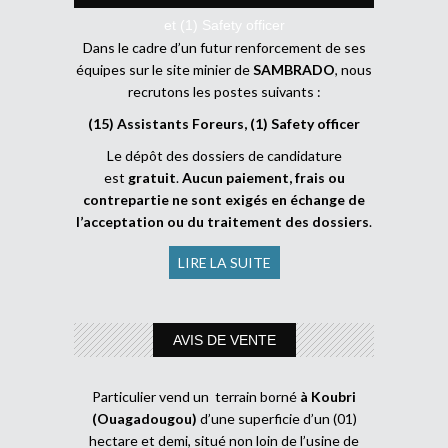
et (1) Safety officer
Dans le cadre d’un futur renforcement de ses
équipes sur le site minier de
SAMBRADO
, nous
recrutons les postes suivants :
(15) Assistants Foreurs, (1) Safety officer
Le dépôt des dossiers de candidature
est
gratuit
.
Aucun paiement, frais ou
contrepartie ne sont exigés en échange de
l’acceptation ou du traitement des dossiers
.
LIRE LA SUITE
AVIS DE VENTE
Particulier vend un terrain borné
à Koubri
(Ouagadougou)
d’une superficie d’un (01)
hectare et demi, situé non loin de l’usine de