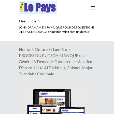
Flash Infos
ELECTION DE TALON A LA TETE DU SENAT BENINOIS :
Quand Patrice quitte le pouvoir sans partir !
Home
Ombre Et Lumière
PROCES DU PUTSCH MANQUE « Le
Général A Demandé D’assurer Le Maintien
D’ordre. Je Lui Ai Dit Non », Colonel-Major
Tuandaba Coulibaly