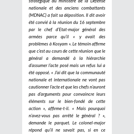
stratégique du ministère de la Défense
nationale et des anciens combattants
(MDNAC) a fait sa déposition. Il dit avoir
été convié à la réunion du 16 septembre
par le chef d’Etat-major général des
armées parce qu’il « y avait des
problèmes à Kosyam ». Le témoin affirme
que c’est au cours de cette réunion que le
général a demandé à la hiérarchie
d’assumer l’acte posé mais un refus lui a
été opposé. « J’ai dit que la communauté
nationale et internationale ne vont pas
cautionner l’acte et que les chefs n’auront
pas d’arguments pour convaincre leurs
éléments sur le bien-fondé de cette
action », affirme-t-il. « Mais pourquoi
n’avez-vous pas arrêté le général ? »,
demande le parquet. Le colonel-major
répond qu’il ne savait pas, si en ce