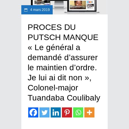
4 mars 2019
PROCES DU
PUTSCH MANQUE
« Le général a
demandé d’assurer
le maintien d’ordre.
Je lui ai dit non »,
Colonel-major
Tuandaba Coulibaly