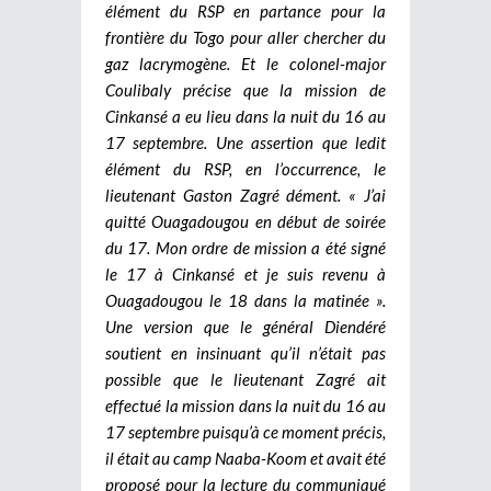
élément du RSP en partance pour la
frontière du Togo pour aller chercher du
gaz lacrymogène. Et le colonel-major
Coulibaly précise que la mission de
Cinkansé a eu lieu dans la nuit du 16 au
17 septembre. Une assertion que ledit
élément du RSP, en l’occurrence, le
lieutenant Gaston Zagré dément. « J’ai
quitté Ouagadougou en début de soirée
du 17. Mon ordre de mission a été signé
le 17 à Cinkansé et je suis revenu à
Ouagadougou le 18 dans la matinée ».
Une version que le général Diendéré
soutient en insinuant qu’il n’était pas
possible que le lieutenant Zagré ait
effectué la mission dans la nuit du 16 au
17 septembre puisqu’à ce moment précis,
il était au camp Naaba-Koom et avait été
proposé pour la lecture du communiqué