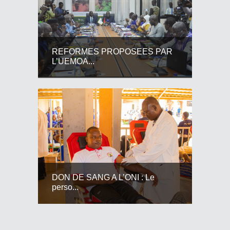
REFORMES PROPOSEES PAR
L’UEMOA...
DON DE SANG A L’ONI : Le
perso...